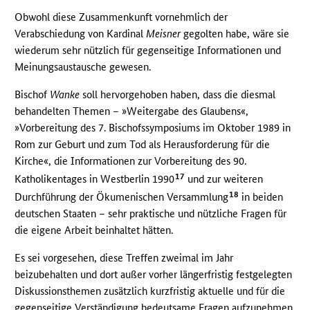
Obwohl diese Zusammenkunft vornehmlich der
Verabschiedung von Kardinal
Meisner
gegolten habe, wäre sie
wiederum sehr nützlich für gegenseitige Informationen und
Meinungsaustausche gewesen.
Bischof
Wanke
soll hervorgehoben haben, dass die diesmal
behandelten Themen – »Weitergabe des Glaubens«,
»Vorbereitung des 7. Bischofssymposiums im Oktober 1989 in
Rom zur Geburt und zum Tod als Herausforderung für die
Kirche«, die Informationen zur Vorbereitung des 90.
17
Katholikentages in Westberlin 1990
und zur weiteren
18
Durchführung der Ökumenischen Versammlung
in beiden
deutschen Staaten – sehr praktische und nützliche Fragen für
die eigene Arbeit beinhaltet hätten.
Es sei vorgesehen, diese Treffen zweimal im Jahr
beizubehalten und dort außer vorher längerfristig festgelegten
Diskussionsthemen zusätzlich kurzfristig aktuelle und für die
gegenseitige Verständigung bedeutsame Fragen aufzunehmen.