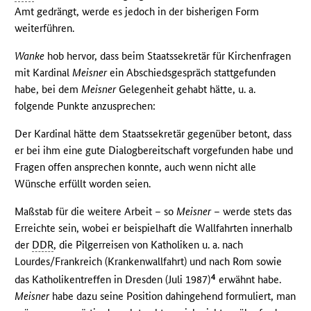
Amt gedrängt, werde es jedoch in der bisherigen Form
weiterführen.
Wanke
hob hervor, dass beim Staatssekretär für Kirchenfragen
mit Kardinal
Meisner
ein Abschiedsgespräch stattgefunden
habe, bei dem
Meisner
Gelegenheit gehabt hätte, u. a.
folgende Punkte anzusprechen:
Der Kardinal hätte dem Staatssekretär gegenüber betont, dass
er bei ihm eine gute Dialogbereitschaft vorgefunden habe und
Fragen offen ansprechen konnte, auch wenn nicht alle
Wünsche erfüllt worden seien.
Maßstab für die weitere Arbeit – so
Meisner
– werde stets das
Erreichte sein, wobei er beispielhaft die Wallfahrten innerhalb
der
DDR
, die Pilgerreisen von Katholiken u. a. nach
Lourdes/Frankreich (Krankenwallfahrt) und nach Rom sowie
4
das Katholikentreffen in Dresden (Juli 1987)
erwähnt habe.
Meisner
habe dazu seine Position dahingehend formuliert, man