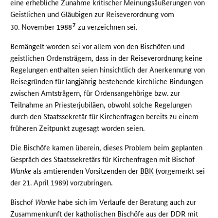
eine erhebliche Zunahme kritischer Meinungsäußerungen von
Geistlichen und Gläubigen zur Reiseverordnung vom
7
30. November 1988
zu verzeichnen sei.
Bemängelt worden sei vor allem von den Bischöfen und
geistlichen Ordensträgern, dass in der Reiseverordnung keine
Regelungen enthalten seien hinsichtlich der Anerkennung von
Reisegründen für langjährig bestehende kirchliche Bindungen
zwischen Amtsträgern, für Ordensangehörige bzw. zur
Teilnahme an Priesterjubiläen, obwohl solche Regelungen
durch den Staatssekretär für Kirchenfragen bereits zu einem
früheren Zeitpunkt zugesagt worden seien.
Die Bischöfe kamen überein, dieses Problem beim geplanten
Gespräch des Staatssekretärs für Kirchenfragen mit Bischof
Wanke
als amtierenden Vorsitzenden der
BBK
(vorgemerkt sei
der 21. April 1989) vorzubringen.
Bischof
Wanke
habe sich im Verlaufe der Beratung auch zur
Zusammenkunft der katholischen Bischöfe aus der
DDR
mit