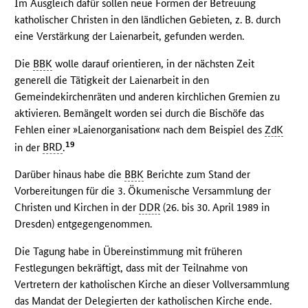
Im Ausgleich dafür sollen neue Formen der Betreuung
katholischer Christen in den ländlichen Gebieten, z. B. durch
eine Verstärkung der Laienarbeit, gefunden werden.
Die
BBK
wolle darauf orientieren, in der nächsten Zeit
generell die Tätigkeit der Laienarbeit in den
Gemeindekirchenräten und anderen kirchlichen Gremien zu
aktivieren. Bemängelt worden sei durch die Bischöfe das
Fehlen einer »Laienorganisation« nach dem Beispiel des
ZdK
19
in der
BRD
.
Darüber hinaus habe die
BBK
Berichte zum Stand der
Vorbereitungen für die 3. Ökumenische Versammlung der
Christen und Kirchen in der
DDR
(26. bis 30. April 1989 in
Dresden) entgegengenommen.
Die Tagung habe in Übereinstimmung mit früheren
Festlegungen bekräftigt, dass mit der Teilnahme von
Vertretern der katholischen Kirche an dieser Vollversammlung
das Mandat der Delegierten der katholischen Kirche ende.