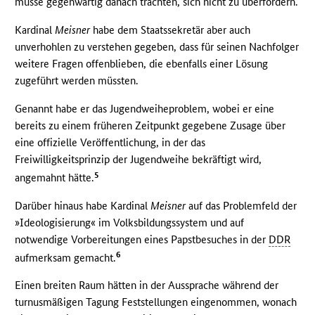
müsse gegenwärtig danach trachten, sich nicht zu überfordern.
Kardinal
Meisner
habe dem Staatssekretär aber auch
unverhohlen zu verstehen gegeben, dass für seinen Nachfolger
weitere Fragen offenblieben, die ebenfalls einer Lösung
zugeführt werden müssten.
Genannt habe er das Jugendweiheproblem, wobei er eine
bereits zu einem früheren Zeitpunkt gegebene Zusage über
eine offizielle Veröffentlichung, in der das
Freiwilligkeitsprinzip der Jugendweihe bekräftigt wird,
5
angemahnt hätte.
Darüber hinaus habe Kardinal
Meisner
auf das Problemfeld der
»Ideologisierung« im Volksbildungssystem und auf
notwendige Vorbereitungen eines Papstbesuches in der
DDR
6
aufmerksam gemacht.
Einen breiten Raum hätten in der Aussprache während der
turnusmäßigen Tagung Feststellungen eingenommen, wonach