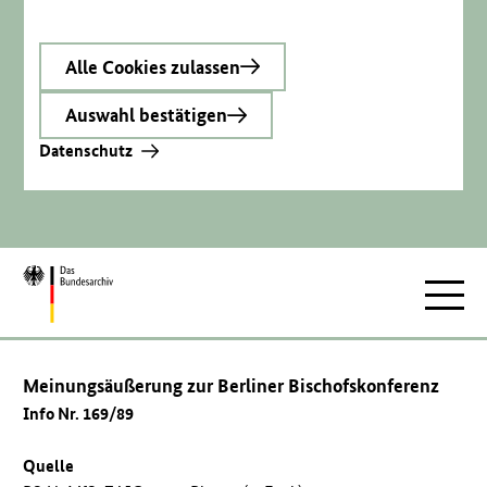
Alle Cookies zulassen
Auswahl bestätigen
Datenschutz
Zur
Hauptnav
Startseite
Meinungsäußerung zur Berliner Bischofskonferenz
Info Nr. 169/89
Quelle