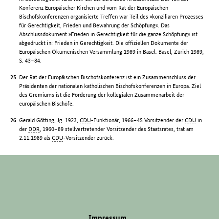
Konferenz Europäischer Kirchen und vom Rat der Europäischen
Bischofskonferenzen organisierte Treffen war Teil des »konziliaren Prozesses
für Gerechtigkeit, Frieden und Bewahrung der Schöpfung«. Das
Abschlussdokument »Frieden in Gerechtigkeit für die ganze Schöpfung« ist
abgedruckt in: Frieden in Gerechtigkeit. Die offiziellen Dokumente der
Europäischen Ökumenischen Versammlung 1989 in Basel. Basel, Zürich 1989,
S. 43–84.
Der Rat der Europäischen Bischofskonferenz ist ein Zusammenschluss der
Präsidenten der nationalen katholischen Bischofskonferenzen in Europa. Ziel
des Gremiums ist die Förderung der kollegialen Zusammenarbeit der
europäischen Bischöfe.
Gerald Götting, Jg. 1923,
CDU
-Funktionär, 1966–45 Vorsitzender der
CDU
in
der
DDR
, 1960–89 stellvertretender Vorsitzender des Staatsrates, trat am
2.11.1989 als
CDU
-Vorsitzender zurück.
Impressum