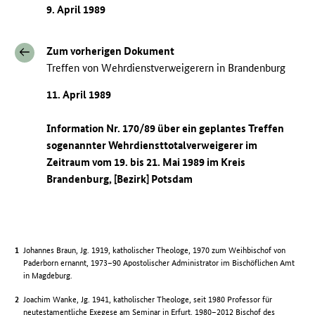
9. April 1989
Zum vorherigen Dokument
Treffen von Wehrdienstverweigerern in Brandenburg
11. April 1989
Information Nr. 170/89 über ein geplantes Treffen
sogenannter Wehrdiensttotalverweigerer im
Zeitraum vom 19. bis 21. Mai 1989 im Kreis
Brandenburg, [Bezirk] Potsdam
Johannes Braun, Jg. 1919, katholischer Theologe, 1970 zum Weihbischof von
Paderborn ernannt, 1973–90 Apostolischer Administrator im Bischöflichen Amt
in Magdeburg.
Joachim Wanke, Jg. 1941, katholischer Theologe, seit 1980 Professor für
neutestamentliche Exegese am Seminar in Erfurt, 1980–2012 Bischof des