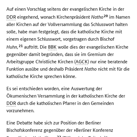
Auf einen Vorschlag seitens der evangelischen Kirche in der
20
DDR
eingehend, wonach Kirchenpräsident
Natho
im Namen
aller Kirchen auf der Vollversammlung das Schlusswort halten
solle, habe man festgelegt, dass die katholische Kirche mit
einem eigenen Schlusswort, vorgetragen durch Bischof
21
Huhn,
auftritt. Die
BBK
wolle dies der evangelischen Kirche
gegenüber damit begründen, dass sie im Gremium der
Arbeitsgruppe Christliche Kirchen (
AGCK
) nur eine beratende
Funktion ausübe und deshalb Präsident
Natho
nicht mit für die
katholische Kirche sprechen könne.
Es sei entschieden worden, eine Auswertung der
Ökumenischen Versammlung in der katholischen Kirche der
DDR
durch die katholischen Pfarrer in den Gemeinden
vorzunehmen.
Eine Debatte habe sich zur Position der Berliner
Bischofskonferenz gegenüber der »Berliner Konferenz
22