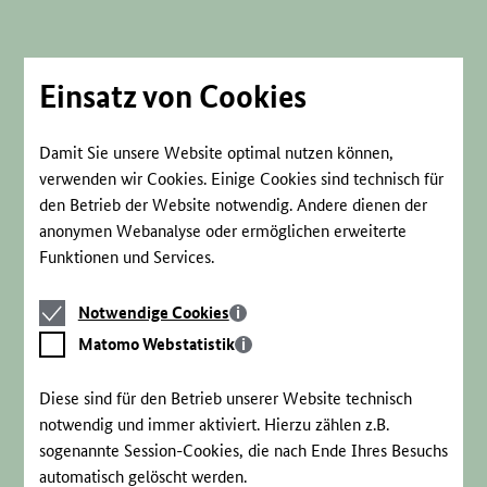
Direkt
zum
Seiteninhalt
springen
Einsatz von Cookies
Damit Sie unsere Website optimal nutzen können,
verwenden wir Cookies. Einige Cookies sind technisch für
den Betrieb der Website notwendig. Andere dienen der
anonymen Webanalyse oder ermöglichen erweiterte
Funktionen und Services.
Notwendige
Notwendige Cookies
Cookies
Matomo
Matomo Webstatistik
Webstatistik
Diese sind für den Betrieb unserer Website technisch
notwendig und immer aktiviert. Hierzu zählen z.B.
sogenannte Session-Cookies, die nach Ende Ihres Besuchs
automatisch gelöscht werden.