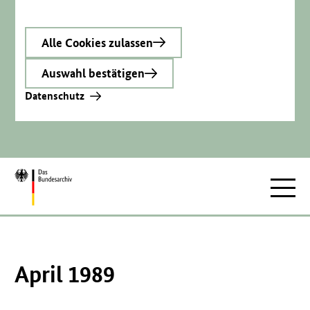
Alle Cookies zulassen
Auswahl bestätigen
Datenschutz
Zur
Hauptnav
Startseite
April 1989