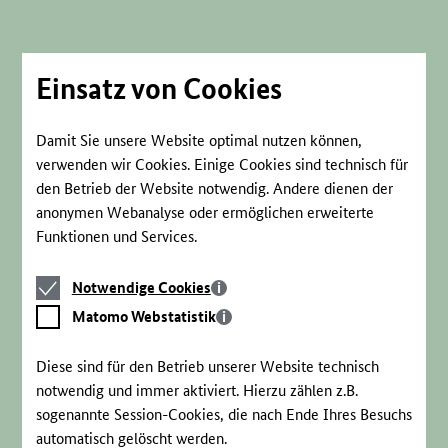
Direkt
zum
Seiteninhalt
springen
Einsatz von Cookies
Damit Sie unsere Website optimal nutzen können,
verwenden wir Cookies. Einige Cookies sind technisch für
den Betrieb der Website notwendig. Andere dienen der
anonymen Webanalyse oder ermöglichen erweiterte
Funktionen und Services.
Notwendige
Notwendige Cookies
Cookies
Matomo
Matomo Webstatistik
Webstatistik
Diese sind für den Betrieb unserer Website technisch
notwendig und immer aktiviert. Hierzu zählen z.B.
sogenannte Session-Cookies, die nach Ende Ihres Besuchs
automatisch gelöscht werden.