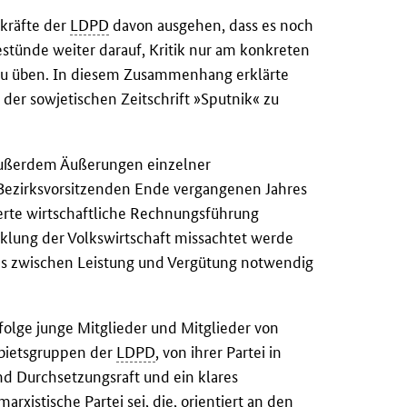
kräfte der
LDPD
davon ausgehen, dass es noch
stünde weiter darauf, Kritik nur am konkreten
zu üben. In diesem Zusammenhang erklärte
t der sowjetischen Zeitschrift »Sputnik« zu
ußerdem Äußerungen einzelner
 Bezirksvorsitzenden Ende vergangenen Jahres
erte wirtschaftliche Rechnungsführung
cklung der Volkswirtschaft missachtet werde
es zwischen Leistung und Vergütung notwendig
folge junge Mitglieder und Mitglieder von
bietsgruppen der
LDPD
, von ihrer Partei in
nd Durchsetzungsraft und ein klares
arxistische Partei sei, die, orientiert an den