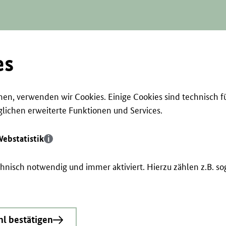
es
en, verwenden wir Cookies. Einige Cookies sind technisch f
ichen erweiterte Funktionen und Services.
ebstatistik
echnisch notwendig und immer aktiviert. Hierzu zählen z.B. 
l bestätigen