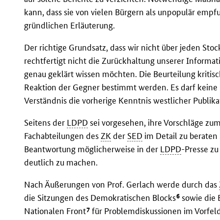
kann, dass sie von vielen Bürgern als unpopulär emp
gründlichen Erläuterung.
Der richtige Grundsatz, dass wir nicht über jeden Sto
rechtfertigt nicht die Zurückhaltung unserer Informa
genau geklärt wissen möchten. Die Beurteilung kritisc
Reaktion der Gegner bestimmt werden. Es darf kein
Verständnis die vorherige Kenntnis westlicher Publika
Seitens der
LDPD
sei vorgesehen, ihre Vorschläge zum
Fachabteilungen des
ZK
der
SED
im Detail zu beraten
Beantwortung möglicherweise in der
LDPD
-Presse zu
deutlich zu machen.
Nach Äußerungen von Prof. Gerlach werde durch das
6
die Sitzungen des Demokratischen Blocks
sowie die 
7
Nationalen Front
für Problemdiskussionen im Vorfeld