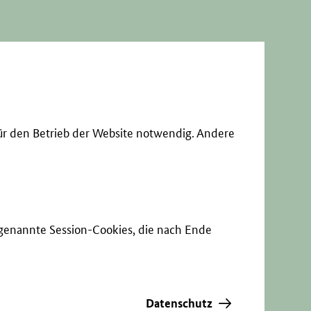
ür den Betrieb der Website notwendig. Andere
sogenannte Session-Cookies, die nach Ende
Datenschutz