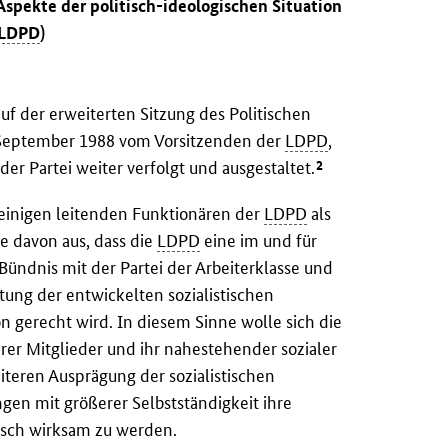
spekte der politisch-ideologischen Situation
LDPD
)
uf der erweiterten Sitzung des Politischen
September 1988 vom Vorsitzenden der
LDPD
,
2
 der Partei weiter verfolgt und ausgestaltet.
einigen leitenden Funktionären der
LDPD
als
e davon aus, dass die
LDPD
eine im und für
 Bündnis mit der Partei der Arbeiterklasse und
tung der entwickelten sozialistischen
n gerecht wird. In diesem Sinne wolle sich die
hrer Mitglieder und ihr nahestehender sozialer
eiteren Ausprägung der sozialistischen
gen mit größerer Selbstständigkeit ihre
isch wirksam zu werden.