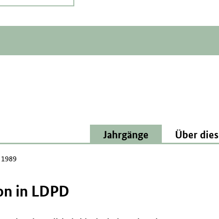
Jahrgänge
Über dies
l 1989
ion in LDPD