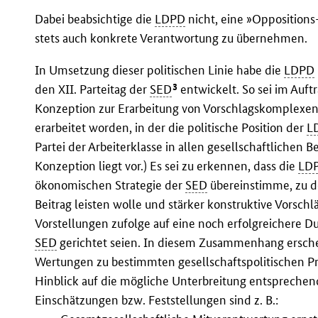
Dabei beabsichtige die
LDPD
nicht, eine »Oppositions
stets auch konkrete Verantwortung zu übernehmen.
In Umsetzung dieser politischen Linie habe die
LDPD
3
den XII. Parteitag der
SED
entwickelt. So sei im Auft
Konzeption zur Erarbeitung von Vorschlagskomplexe
erarbeitet worden, in der die politische Position der
L
Partei der Arbeiterklasse in allen gesellschaftlichen 
Konzeption liegt vor.) Es sei zu erkennen, dass die
LD
ökonomischen Strategie der
SED
übereinstimme, zu d
Beitrag leisten wolle und stärker konstruktive Vorschl
Vorstellungen zufolge auf eine noch erfolgreichere D
SED
gerichtet seien. In diesem Zusammenhang ersche
Wertungen zu bestimmten gesellschaftspolitischen 
Hinblick auf die mögliche Unterbreitung entsprechen
Einschätzungen bzw. Feststellungen sind z. B.: