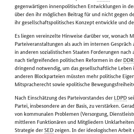
gegenwärtigen innenpolitischen Entwicklungen in d
über den ihr möglichen Beitrag für und nicht gegen d
ihr gesellschaftspolitisches Konzept entwickle und
Es liegen vereinzelte Hinweise darüber vor, wonach M
Parteiveranstaltungen als auch im internen Gespräc
in anderen sozialistischen Staaten Forderungen nach
nach tiefgreifenden politischen Reformen in der
DDR
dringend notwendig, um das gesellschaftliche Leben 
anderen Blockparteien müssten mehr politische Eigen
Mitspracherecht sowie »politische Bewegungsfreiheit«
Nach Einschätzung des Parteivorstandes der
LDPD
sei
Partei, insbesondere an der Basis, zu verstärken. Gera
von kommunalen Problemen (Versorgung, Dienstleistun
mittleren Funktionären und Mitgliedern Unklarheite
Strategie der
SED
zeigen. In der ideologischen Arbeit