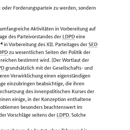
- oder Forderungspartei« zu werden, sondern
umfangreiche Aktivitäten in Vorbereitung auf
rage des Parteivorstandes der
LDPD
eine
4
n
in Vorbereitung des XII. Parteitages der
SED
DPD
zu wesentlichen Seiten der Politik der
Bereichen bestimmt wird. (Der Wortlaut der
PD
grundsätzlich mit der Gesellschafts- und
eren Verwirklichung einen eigenständigen
äge einzubringen beabsichtige, die ihren
urchsetzung des innenpolitischen Kurses der
inen einige, in der Konzeption enthaltene
Problemen besonders beachtenswert im
der Vorschläge seitens der
LDPD
. Solche