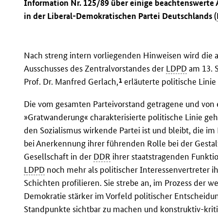
Information Nr. 125/89 über einige beachtenswerte A
in der Liberal-Demokratischen Partei Deutschlands (
Nach streng intern vorliegenden Hinweisen wird die a
Ausschusses des Zentralvorstandes der
LDPD
am 13. 
1
Prof. Dr. Manfred Gerlach,
erläuterte politische Linie
Die vom gesamten Parteivorstand getragene und von 
»Gratwanderung« charakterisierte politische Linie geh
den Sozialismus wirkende Partei ist und bleibt, die im
bei Anerkennung ihrer führenden Rolle bei der Gestal
Gesellschaft in der
DDR
ihrer staatstragenden Funktio
LDPD
noch mehr als politischer Interessenvertreter i
Schichten profilieren. Sie strebe an, im Prozess der w
Demokratie stärker im Vorfeld politischer Entscheidun
Standpunkte sichtbar zu machen und konstruktiv-krit