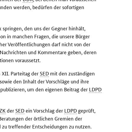
funden werden, bedürfen der sofortigen
ck springen, den uns der Gegner hinhält,
tion in manchen Fragen, die unsere Bürger
her Veröffentlichungen darf nicht von der
e Nachrichten und Kommentare geben, deren
tionen voraussetzt.
 XII. Parteitag der
SED
mit den zuständigen
 sowie den Inhalt der Vorschläge und ihre
 publizieren, um den eigenen Beitrag der
LDPD
ZK
der
SED
ein Vorschlag der
LDPD
geprüft,
Beratungen der örtlichen Gremien der
 zu treffender Entscheidungen zu nutzen.