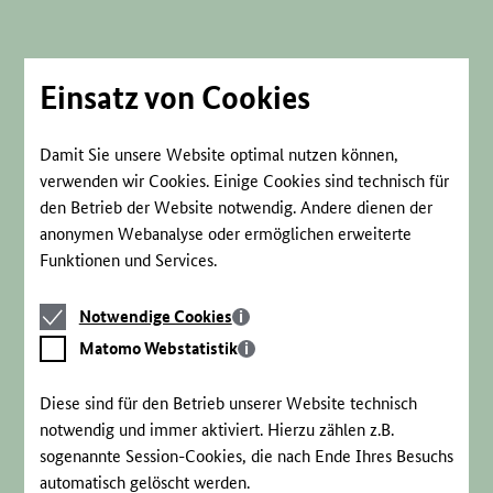
Direkt
zum
Seiteninhalt
springen
Einsatz von Cookies
Damit Sie unsere Website optimal nutzen können,
verwenden wir Cookies. Einige Cookies sind technisch für
den Betrieb der Website notwendig. Andere dienen der
anonymen Webanalyse oder ermöglichen erweiterte
Funktionen und Services.
Notwendige
Notwendige Cookies
Cookies
Matomo
Matomo Webstatistik
Webstatistik
Diese sind für den Betrieb unserer Website technisch
notwendig und immer aktiviert. Hierzu zählen z.B.
sogenannte Session-Cookies, die nach Ende Ihres Besuchs
automatisch gelöscht werden.