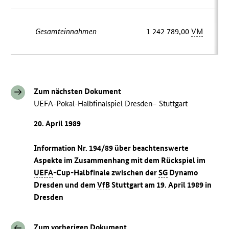
Gesamteinnahmen
1 242 789,00
VM
Zum nächsten Dokument
UEFA-Pokal-Halbfinalspiel Dresden– Stuttgart
20. April 1989
Information Nr. 194/89 über beachtenswerte
Aspekte im Zusammenhang mit dem Rückspiel im
UEFA
-Cup-Halbfinale zwischen der
SG
Dynamo
Dresden und dem
VfB
Stuttgart am 19. April 1989 in
Dresden
Zum vorherigen Dokument