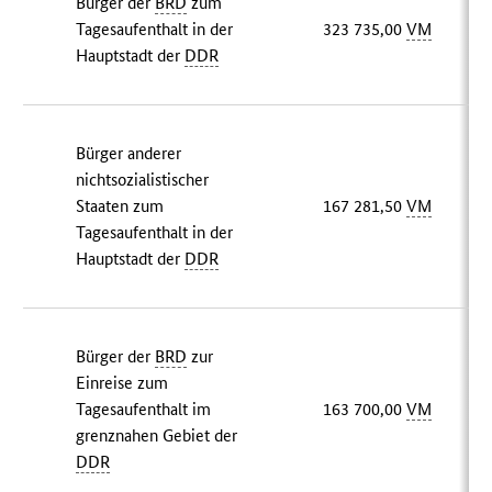
Bürger der
BRD
zum
Tagesaufenthalt in der
323 735,00
VM
Hauptstadt der
DDR
Bürger anderer
nichtsozialistischer
Staaten zum
167 281,50
VM
Tagesaufenthalt in der
Hauptstadt der
DDR
Bürger der
BRD
zur
Einreise zum
Tagesaufenthalt im
163 700,00
VM
grenznahen Gebiet der
DDR