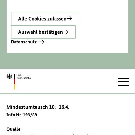
Alle Cookies zulassen
Auswahl bestätigen
Datenschutz
Zur
Hauptnav
Startseite
Mindestumtausch 10.–16.4.
Info Nr. 193/89
Quelle