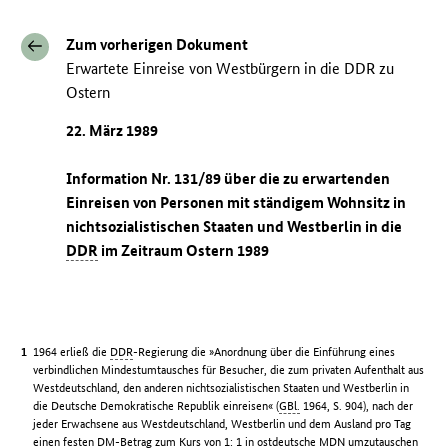
Zum vorherigen Dokument
Erwartete Einreise von Westbürgern in die DDR zu
Ostern
22. März 1989
Information Nr. 131/89 über die zu erwartenden
Einreisen von Personen mit ständigem Wohnsitz in
nichtsozialistischen Staaten und Westberlin in die
DDR
im Zeitraum Ostern 1989
1964 erließ die
DDR
-Regierung die »Anordnung über die Einführung eines
verbindlichen Mindestumtausches für Besucher, die zum privaten Aufenthalt aus
Westdeutschland, den anderen nichtsozialistischen Staaten und Westberlin in
die Deutsche Demokratische Republik einreisen« (
GBl.
1964, S. 904), nach der
jeder Erwachsene aus Westdeutschland, Westberlin und dem Ausland pro Tag
einen festen
DM
-Betrag zum Kurs von 1: 1 in ostdeutsche
MDN
umzutauschen