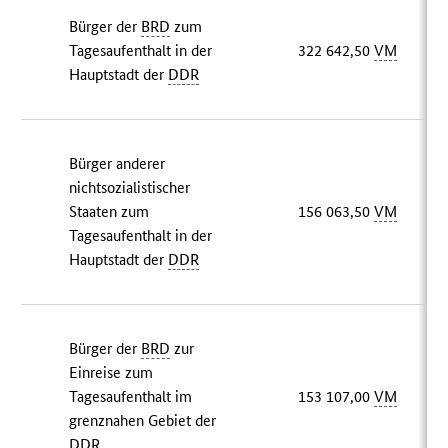
Bürger der
BRD
zum
Tagesaufenthalt in der
322 642,50
VM
Hauptstadt der
DDR
Bürger anderer
nichtsozialistischer
Staaten zum
156 063,50
VM
Tagesaufenthalt in der
Hauptstadt der
DDR
Bürger der
BRD
zur
Einreise zum
Tagesaufenthalt im
153 107,00
VM
grenznahen Gebiet der
DDR