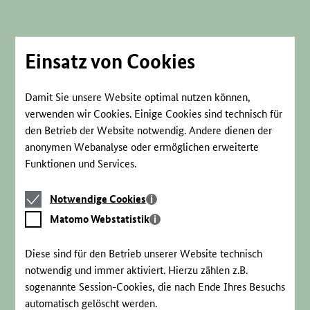
Direkt
zum
Seiteninhalt
springen
Einsatz von Cookies
Damit Sie unsere Website optimal nutzen können,
verwenden wir Cookies. Einige Cookies sind technisch für
den Betrieb der Website notwendig. Andere dienen der
anonymen Webanalyse oder ermöglichen erweiterte
Funktionen und Services.
Notwendige
Notwendige Cookies
Cookies
Matomo
Matomo Webstatistik
Webstatistik
Diese sind für den Betrieb unserer Website technisch
notwendig und immer aktiviert. Hierzu zählen z.B.
sogenannte Session-Cookies, die nach Ende Ihres Besuchs
automatisch gelöscht werden.