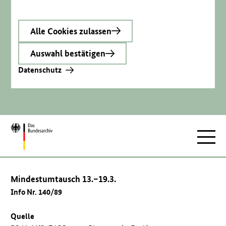
Alle Cookies zulassen
Auswahl bestätigen
Datenschutz
Zur
Hauptnav
Startseite
Mindestumtausch 13.–19.3.
Info Nr. 140/89
Quelle