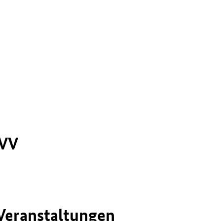
BVV
 Veranstaltungen