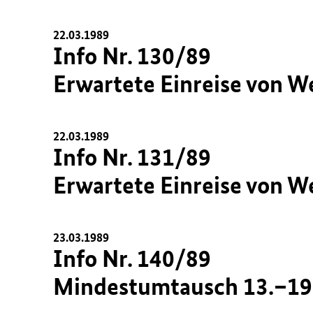
22.03.1989
Info Nr. 130/89
Erwartete Einreise von W
22.03.1989
Info Nr. 131/89
Erwartete Einreise von W
23.03.1989
Info Nr. 140/89
Mindestumtausch 13.–19