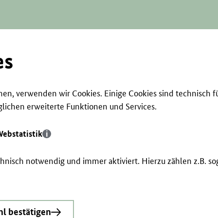
es
en, verwenden wir Cookies. Einige Cookies sind technisch f
ichen erweiterte Funktionen und Services.
ebstatistik
echnisch notwendig und immer aktiviert. Hierzu zählen z.B. 
l bestätigen