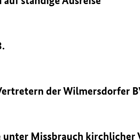
 auf ständige Ausreise
.
 Vertretern der Wilmersdorfer 
e unter Missbrauch kirchlicher