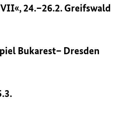
VII«, 24.–26.2. Greifswald
piel Bukarest– Dresden
.3.