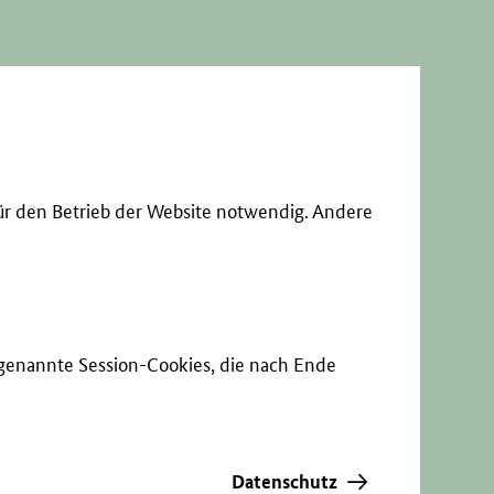
ür den Betrieb der Website notwendig. Andere
sogenannte Session-Cookies, die nach Ende
Datenschutz