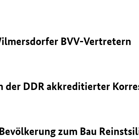
ilmersdorfer BVV-Vertretern
n der DDR akkreditierter Kor
Bevölkerung zum Bau Reinstsi