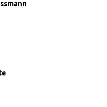
aussmann
te