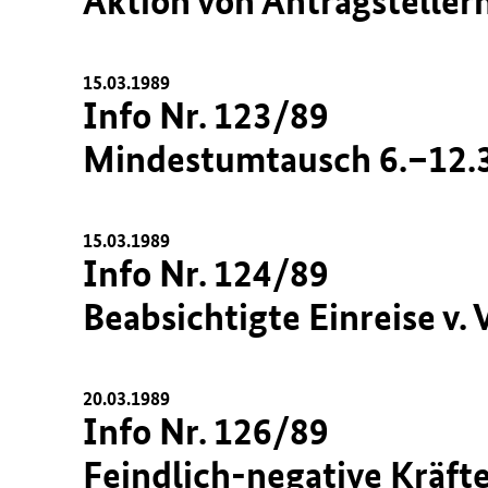
Aktion von Antragstellern
15.03.1989
Info Nr. 123/89
Mindestumtausch 6.–12.3
15.03.1989
Info Nr. 124/89
Beabsichtigte Einreise v.
20.03.1989
Info Nr. 126/89
Feindlich-negative Kräft