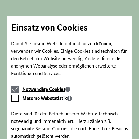
Direkt
zum
Seiteninhalt
springen
Einsatz von Cookies
Damit Sie unsere Website optimal nutzen können,
verwenden wir Cookies. Einige Cookies sind technisch für
den Betrieb der Website notwendig. Andere dienen der
anonymen Webanalyse oder ermöglichen erweiterte
Funktionen und Services.
Notwendige
Notwendige Cookies
Cookies
Matomo
Matomo Webstatistik
Webstatistik
Diese sind für den Betrieb unserer Website technisch
notwendig und immer aktiviert. Hierzu zählen z.B.
sogenannte Session-Cookies, die nach Ende Ihres Besuchs
automatisch gelöscht werden.