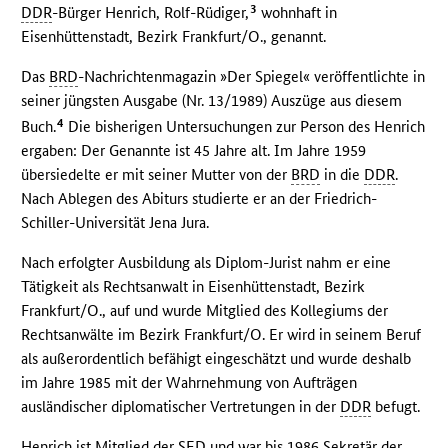
3
DDR
-Bürger Henrich, Rolf-Rüdiger,
wohnhaft in
Eisenhüttenstadt, Bezirk Frankfurt/O., genannt.
Das
BRD
-Nachrichtenmagazin »Der Spiegel« veröffentlichte in
seiner jüngsten Ausgabe (Nr. 13/1989) Auszüge aus diesem
4
Buch.
Die bisherigen Untersuchungen zur Person des Henrich
ergaben: Der Genannte ist 45 Jahre alt. Im Jahre 1959
übersiedelte er mit seiner Mutter von der
BRD
in die
DDR
.
Nach Ablegen des Abiturs studierte er an der Friedrich-
Schiller-Universität Jena Jura.
Nach erfolgter Ausbildung als Diplom-Jurist nahm er eine
Tätigkeit als Rechtsanwalt in Eisenhüttenstadt, Bezirk
Frankfurt/O., auf und wurde Mitglied des Kollegiums der
Rechtsanwälte im Bezirk Frankfurt/O. Er wird in seinem Beruf
als außerordentlich befähigt eingeschätzt und wurde deshalb
im Jahre 1985 mit der Wahrnehmung von Aufträgen
ausländischer diplomatischer Vertretungen in der
DDR
befugt.
Henrich ist Mitglied der
SED
und war bis 1986 Sekretär der