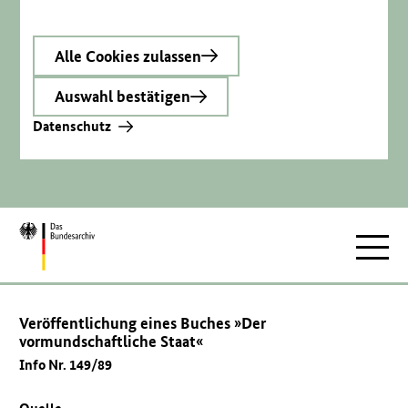
Alle Cookies zulassen
Auswahl bestätigen
Datenschutz
Zur
Hauptnav
Startseite
Veröffentlichung eines Buches »Der
vormundschaftliche Staat«
Info Nr. 149/89