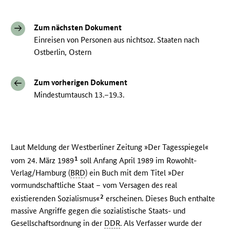
Zum nächsten Dokument
Einreisen von Personen aus nichtsoz. Staaten nach
Ostberlin, Ostern
Zum vorherigen Dokument
Mindestumtausch 13.–19.3.
Laut Meldung der Westberliner Zeitung »Der Tagesspiegel«
1
vom 24. März 1989
soll Anfang April 1989 im Rowohlt-
Verlag/Hamburg (
BRD
) ein Buch mit dem Titel »Der
vormundschaftliche Staat – vom Versagen des real
2
existierenden Sozialismus«
erscheinen. Dieses Buch enthalte
massive Angriffe gegen die sozialistische Staats- und
Gesellschaftsordnung in der
DDR
. Als Verfasser wurde der