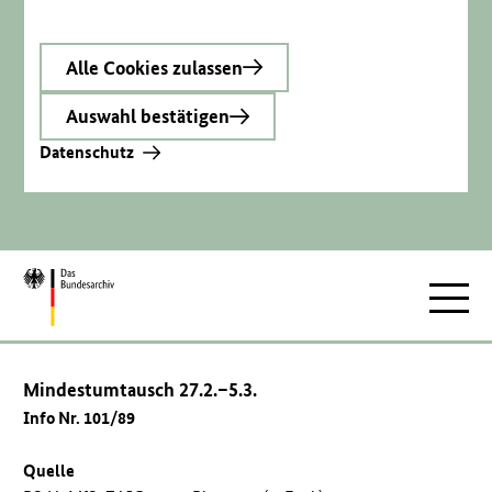
Alle Cookies zulassen
Auswahl bestätigen
Datenschutz
Zur
Hauptnav
Startseite
Mindestumtausch 27.2.–5.3.
Info Nr. 101/89
Quelle