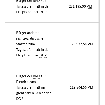
Bürger der
BRD
zum
Tagesaufenthalt in der
281 195,00
VM
Hauptstadt der
DDR
Bürger anderer
nichtsozialistischer
Staaten zum
123 927,50
VM
Tagesaufenthalt in der
Hauptstadt der
DDR
Bürger der
BRD
zur
Einreise zum
Tagesaufenthalt im
119 504,50
VM
grenznahen Gebiet der
DDR