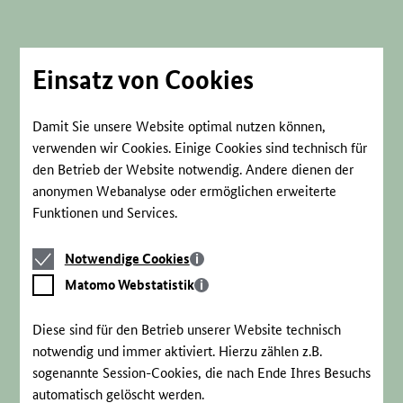
Direkt
zum
Seiteninhalt
springen
Einsatz von Cookies
Damit Sie unsere Website optimal nutzen können,
verwenden wir Cookies. Einige Cookies sind technisch für
den Betrieb der Website notwendig. Andere dienen der
anonymen Webanalyse oder ermöglichen erweiterte
Funktionen und Services.
Notwendige
Notwendige Cookies
Cookies
Matomo
Matomo Webstatistik
Webstatistik
Diese sind für den Betrieb unserer Website technisch
notwendig und immer aktiviert. Hierzu zählen z.B.
sogenannte Session-Cookies, die nach Ende Ihres Besuchs
automatisch gelöscht werden.