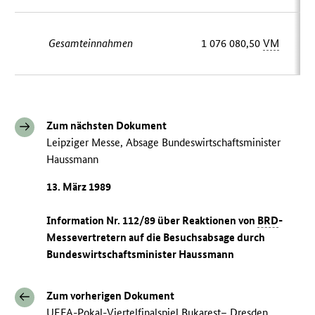
Gesamteinnahmen
1 076 080,50
VM
Zum nächsten Dokument
Leipziger Messe, Absage Bundeswirtschaftsminister
Haussmann
13. März 1989
Information Nr. 112/89 über Reaktionen von
BRD
-
Messevertretern auf die Besuchsabsage durch
Bundeswirtschaftsminister Haussmann
Zum vorherigen Dokument
UEFA-Pokal-Viertelfinalspiel Bukarest– Dresden