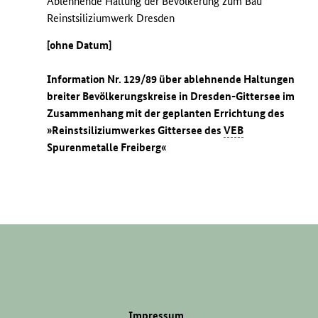
Ablehnende Haltung der Bevölkerung zum Bau
Reinstsiliziumwerk Dresden
[ohne Datum]
Information Nr. 129/89 über ablehnende Haltungen
breiter Bevölkerungskreise in Dresden-Gittersee im
Zusammenhang mit der geplanten Errichtung des
»Reinstsiliziumwerkes Gittersee des
VEB
Spurenmetalle Freiberg«
Impressum