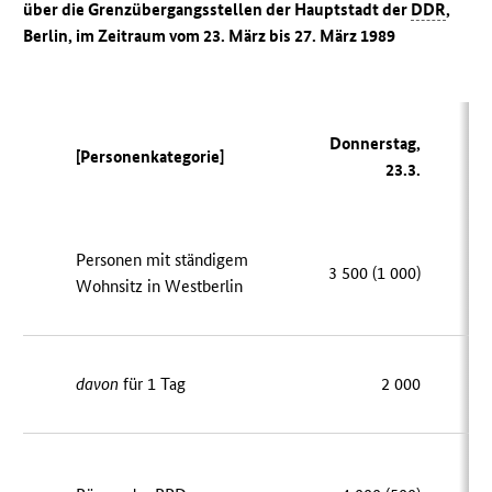
über die Grenzübergangsstellen der Hauptstadt der
DDR
,
Berlin, im Zeitraum vom 23. März bis 27. März 1989
Donnerstag,
[Personenkategorie]
F
23.3.
Personen mit ständigem
3 500 (1 000)
1
Wohnsitz in Westberlin
davon
für 1 Tag
2 000