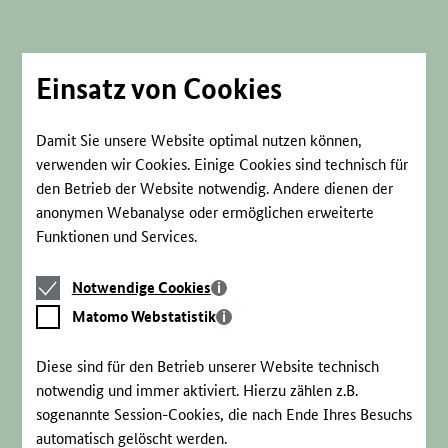
Direkt
zum
Seiteninhalt
springen
Einsatz von Cookies
Damit Sie unsere Website optimal nutzen können,
verwenden wir Cookies. Einige Cookies sind technisch für
den Betrieb der Website notwendig. Andere dienen der
anonymen Webanalyse oder ermöglichen erweiterte
Funktionen und Services.
Notwendige
Notwendige Cookies
Cookies
Matomo
Matomo Webstatistik
Webstatistik
Diese sind für den Betrieb unserer Website technisch
notwendig und immer aktiviert. Hierzu zählen z.B.
sogenannte Session-Cookies, die nach Ende Ihres Besuchs
automatisch gelöscht werden.