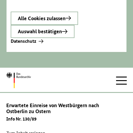
Alle Cookies zulassen
Auswahl bestätigen
Datenschutz
Zur
Hauptnav
Startseite
Erwartete Einreise von Westbürgern nach
Ostberlin zu Ostern
Info Nr. 130/89