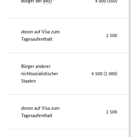
Bürger der
BRD
4 000 (500)
davon
auf Visa zum
2 500
Tagesaufenthalt
Bürger anderer
nichtsozialistischer
4 500 (1 000)
Staaten
davon
auf Visa zum
1 500
Tagesaufenthalt