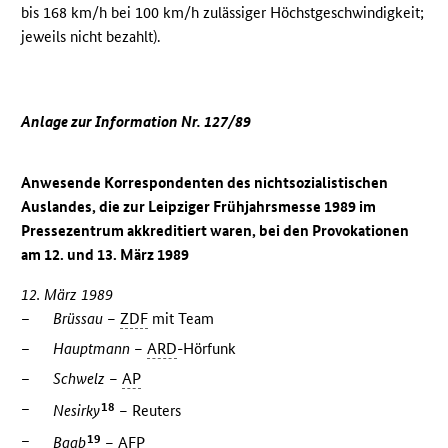
bis 168 km/h bei 100 km/h zulässiger Höchstgeschwindigkeit;
jeweils nicht bezahlt).
Anlage zur Information Nr. 127/89
Anwesende Korrespondenten des nichtsozialistischen
Auslandes, die zur Leipziger Frühjahrsmesse 1989 im
Pressezentrum akkreditiert waren, bei den Provokationen
am 12. und 13. März 1989
12. März 1989
–
Brüssau –
ZDF
mit Team
–
Hauptmann –
ARD
-Hörfunk
–
Schwelz –
AP
–
18
Nesirky
–
Reuters
–
19
Baab
–
AFP