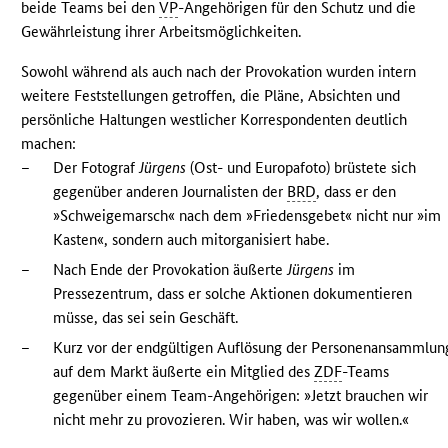
beide Teams bei den
VP
-Angehörigen für den Schutz und die
Gewährleistung ihrer Arbeitsmöglichkeiten.
Sowohl während als auch nach der Provokation wurden intern
weitere Feststellungen getroffen, die Pläne, Absichten und
persönliche Haltungen westlicher Korrespondenten deutlich
machen:
–
Der Fotograf
Jürgens
(Ost- und Europafoto) brüstete sich
gegenüber anderen Journalisten der
BRD
, dass er den
»Schweigemarsch« nach dem »Friedensgebet« nicht nur »im
Kasten«, sondern auch mitorganisiert habe.
–
Nach Ende der Provokation äußerte
Jürgens
im
Pressezentrum, dass er solche Aktionen dokumentieren
müsse, das sei sein Geschäft.
–
Kurz vor der endgültigen Auflösung der Personenansammlun
auf dem Markt äußerte ein Mitglied des
ZDF
-Teams
gegenüber einem Team-Angehörigen: »Jetzt brauchen wir
nicht mehr zu provozieren. Wir haben, was wir wollen.«