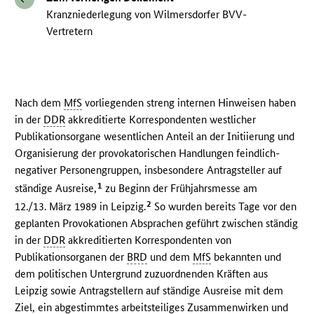
Kranzniederlegung von Wilmersdorfer BVV-
Vertretern
Nach dem
MfS
vorliegenden streng internen Hinweisen haben
in der
DDR
akkreditierte Korrespondenten westlicher
Publikationsorgane wesentlichen Anteil an der Initiierung und
Organisierung der provokatorischen Handlungen feindlich-
negativer Personengruppen, insbesondere Antragsteller auf
1
ständige Ausreise,
zu Beginn der Frühjahrsmesse am
2
12./13. März 1989 in Leipzig.
So wurden bereits Tage vor den
geplanten Provokationen Absprachen geführt zwischen ständig
in der
DDR
akkreditierten Korrespondenten von
Publikationsorganen der
BRD
und dem
MfS
bekannten und
dem politischen Untergrund zuzuordnenden Kräften aus
Leipzig sowie Antragstellern auf ständige Ausreise mit dem
Ziel, ein abgestimmtes arbeitsteiliges Zusammenwirken und