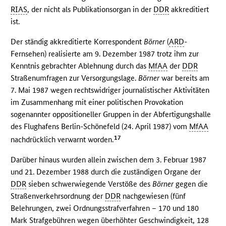
RIAS
, der nicht als Publikationsorgan in der
DDR
akkreditiert
ist.
Der ständig akkreditierte Korrespondent
Börner
(
ARD
-
Fernsehen) realisierte am 9. Dezember 1987 trotz ihm zur
Kenntnis gebrachter Ablehnung durch das
MfAA
der
DDR
Straßenumfragen zur Versorgungslage.
Börner
war bereits am
7. Mai 1987 wegen rechtswidriger journalistischer Aktivitäten
im Zusammenhang mit einer politischen Provokation
sogenannter oppositioneller Gruppen in der Abfertigungshalle
des Flughafens Berlin-Schönefeld (24. April 1987) vom
MfAA
17
nachdrücklich verwarnt worden.
Darüber hinaus wurden allein zwischen dem 3. Februar 1987
und 21. Dezember 1988 durch die zuständigen Organe der
DDR
sieben schwerwiegende Verstöße des
Börner
gegen die
Straßenverkehrsordnung der
DDR
nachgewiesen (fünf
Belehrungen, zwei Ordnungsstrafverfahren – 170 und 180
Mark Strafgebühren wegen überhöhter Geschwindigkeit, 128