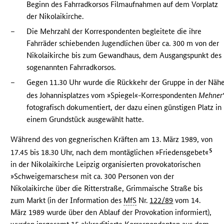
Beginn des Fahrradkorsos Filmaufnahmen auf dem Vorplatz
der Nikolaikirche.
–
Die Mehrzahl der Korrespondenten begleitete die ihre
Fahrräder schiebenden Jugendlichen über ca. 300 m von der
Nikolaikirche bis zum Gewandhaus, dem Ausgangspunkt des
sogenannten Fahrradkorsos.
–
Gegen 11.30 Uhr wurde die Rückkehr der Gruppe in der Näh
des Johannisplatzes vom »Spiegel«-Korrespondenten
Mehner
fotografisch dokumentiert, der dazu einen günstigen Platz in
einem Grundstück ausgewählt hatte.
Während des von gegnerischen Kräften am 13. März 1989, von
5
17.45 bis 18.30 Uhr, nach dem montäglichen »Friedensgebet«
in der Nikolaikirche Leipzig organisierten provokatorischen
»Schweigemarsches« mit ca. 300 Personen von der
Nikolaikirche über die Ritterstraße, Grimmaische Straße bis
zum Markt (in der Information des
MfS
Nr.
122/89
vom 14.
März 1989 wurde über den Ablauf der Provokation informiert),