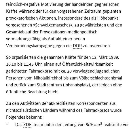
feindlich-negative Motivierung der handelnden gegnerischen
Kräfte während der für den vorgesehenen Zeitraum geplanten
provokatorischen Aktionen, insbesondere des als Höhepunkt
vorgesehenen »Schweigemarsches«, zu gewährleisten und den
Gesamtablauf der Provokationen medienpolitisch
vermarktungsfähig als Auftakt einer neuen
Verleumdungskampagne gegen die
DDR
zu inszenieren.
So organisierten die genannten Kräfte für den 12. März 1989,
10.10 bis 11.45 Uhr, einen auf Öffentlichkeitswirksamkeit
gerichteten Fahrradkorso mit ca. 20 vorwiegend jugendlichen
Personen vom Nikolaikirchhof bis zum Völkerschlachtdenkmal
und zurück zum Stadtzentrum (Johannisplatz), der jedoch ohne
öffentliche Beachtung blieb.
Zu den Aktivitäten der akkreditierten Korrespondenten aus
nichtsozialistischen Ländern während des Fahrradkorsos wurde
Folgendes bekannt:
–
3
Das
ZDF
-Team unter der Leitung von
Brüssau
realisierte vor