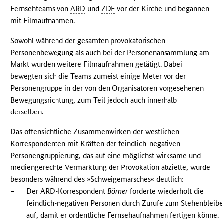
Fernsehteams von
ARD
und
ZDF
vor der Kirche und begannen
mit Filmaufnahmen.
Sowohl während der gesamten provokatorischen
Personenbewegung als auch bei der Personenansammlung am
Markt wurden weitere Filmaufnahmen getätigt. Dabei
bewegten sich die Teams zumeist einige Meter vor der
Personengruppe in der von den Organisatoren vorgesehenen
Bewegungsrichtung, zum Teil jedoch auch innerhalb
derselben.
Das offensichtliche Zusammenwirken der westlichen
Korrespondenten mit Kräften der feindlich-negativen
Personengruppierung, das auf eine möglichst wirksame und
mediengerechte Vermarktung der Provokation abzielte, wurde
besonders während des »Schweigemarsches« deutlich:
–
Der
ARD
-Korrespondent
Börner
forderte wiederholt die
feindlich-negativen Personen durch Zurufe zum Stehenbleib
auf, damit er ordentliche Fernsehaufnahmen fertigen könne.