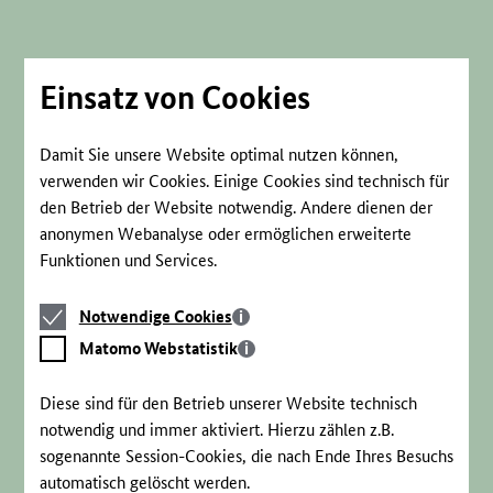
Direkt
zum
Seiteninhalt
springen
Einsatz von Cookies
Damit Sie unsere Website optimal nutzen können,
verwenden wir Cookies. Einige Cookies sind technisch für
den Betrieb der Website notwendig. Andere dienen der
anonymen Webanalyse oder ermöglichen erweiterte
Funktionen und Services.
Notwendige
Notwendige Cookies
Cookies
Matomo
Matomo Webstatistik
Webstatistik
Diese sind für den Betrieb unserer Website technisch
notwendig und immer aktiviert. Hierzu zählen z.B.
sogenannte Session-Cookies, die nach Ende Ihres Besuchs
automatisch gelöscht werden.