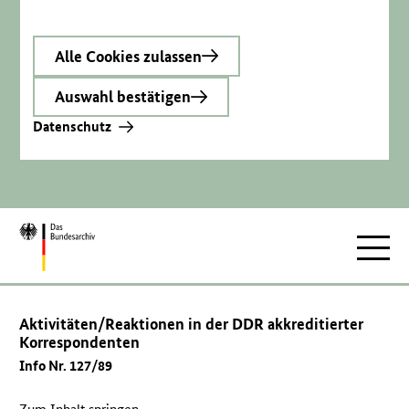
Alle Cookies zulassen
Auswahl bestätigen
Datenschutz
Zur
Hauptnav
Startseite
Aktivitäten/Reaktionen in der DDR akkreditierter
Korrespondenten
Info Nr. 127/89