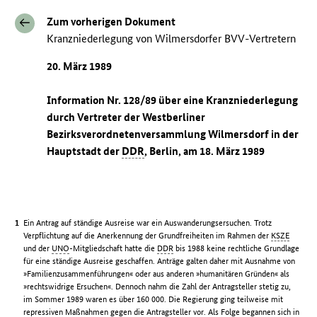
Zum vorherigen Dokument
Kranzniederlegung von Wilmersdorfer BVV-Vertretern
20. März 1989
Information Nr. 128/89 über eine Kranzniederlegung
durch Vertreter der Westberliner
Bezirksverordnetenversammlung Wilmersdorf in der
Hauptstadt der
DDR
, Berlin, am 18. März 1989
Ein Antrag auf ständige Ausreise war ein Auswanderungsersuchen. Trotz
Verpflichtung auf die Anerkennung der Grundfreiheiten im Rahmen der
KSZE
und der
UNO
-Mitgliedschaft hatte die
DDR
bis 1988 keine rechtliche Grundlage
für eine ständige Ausreise geschaffen. Anträge galten daher mit Ausnahme von
»Familienzusammenführungen« oder aus anderen »humanitären Gründen« als
»rechtswidrige Ersuchen«. Dennoch nahm die Zahl der Antragsteller stetig zu,
im Sommer 1989 waren es über 160 000. Die Regierung ging teilweise mit
repressiven Maßnahmen gegen die Antragsteller vor. Als Folge begannen sich in