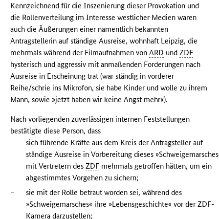
Kennzeichnend für die Inszenierung dieser Provokation und
die Rollenverteilung im Interesse westlicher Medien waren
auch die Äußerungen einer namentlich bekannten
Antragstellerin auf ständige Ausreise, wohnhaft Leipzig, die
mehrmals während der Filmaufnahmen von
ARD
und
ZDF
hysterisch und aggressiv mit anmaßenden Forderungen nach
Ausreise in Erscheinung trat (war ständig in vorderer
Reihe/schrie ins Mikrofon, sie habe Kinder und wolle zu ihrem
Mann, sowie »jetzt haben wir keine Angst mehr«).
Nach vorliegenden zuverlässigen internen Feststellungen
bestätigte diese Person, dass
–
sich führende Kräfte aus dem Kreis der Antragsteller auf
ständige Ausreise in Vorbereitung dieses »Schweigemarsches
mit Vertretern des
ZDF
mehrmals getroffen hätten, um ein
abgestimmtes Vorgehen zu sichern;
–
sie mit der Rolle betraut worden sei, während des
»Schweigemarsches« ihre »Lebensgeschichte« vor der
ZDF
-
Kamera darzustellen;