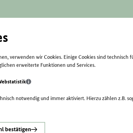
es
en, verwenden wir Cookies. Einige Cookies sind technisch f
ichen erweiterte Funktionen und Services.
ebstatistik
echnisch notwendig und immer aktiviert. Hierzu zählen z.B. 
l bestätigen