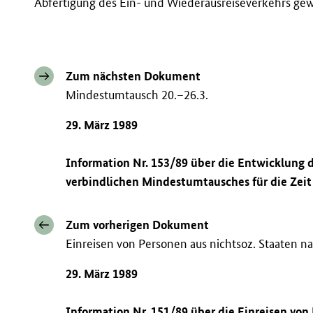
Abfertigung des Ein- und Wiederausreiseverkehrs gew
Zum nächsten Dokument
Mindestumtausch 20.–26.3.
29. März 1989
Information Nr. 153/89 über die Entwicklung
verbindlichen Mindestumtausches für die Zeit 
Zum vorherigen Dokument
Einreisen von Personen aus nichtsoz. Staaten na
29. März 1989
Information Nr. 151/89 über die Einreisen vo