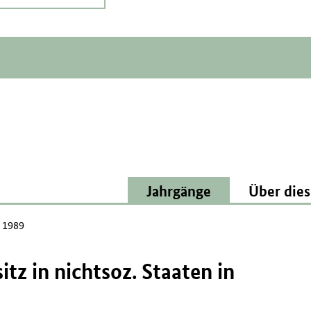
Jahrgänge
Über dies
 1989
tz in nichtsoz. Staaten in