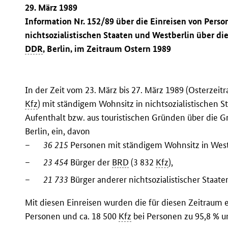
29. März 1989
Information Nr. 152/89 über die Einreisen von Pers
nichtsozialistischen Staaten und Westberlin über d
DDR
, Berlin, im Zeitraum Ostern 1989
In der Zeit vom 23. März bis 27. März 1989 (Osterzeit
Kfz
) mit ständigem Wohnsitz in nichtsozialistischen
Aufenthalt bzw. aus touristischen Gründen über die 
Berlin, ein, davon
–
36 215
Personen mit ständigem Wohnsitz in West
–
23 454
Bürger der
BRD
(3 832
Kfz
),
–
21 733
Bürger anderer nichtsozialistischer Staate
Mit diesen Einreisen wurden die für diesen Zeitraum 
Personen und ca. 18 500
Kfz
bei Personen zu 95,8 % u