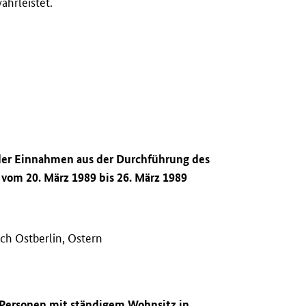
ährleistet.
 der Einnahmen aus der Durchführung des
vom 20. März 1989 bis 26. März 1989
ch Ostberlin, Ostern
n Personen mit ständigem Wohnsitz in