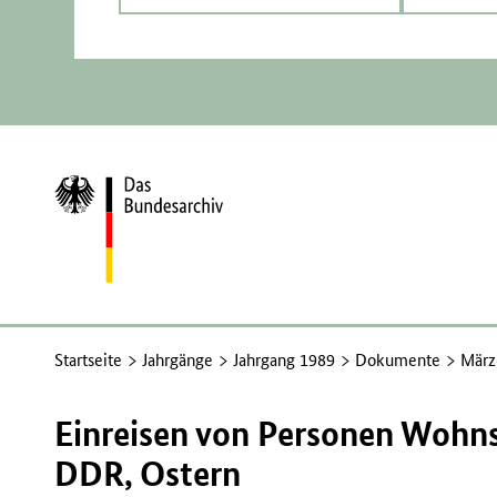
Zur
Startseite
Startseite
Jahrgänge
Jahrgang 1989
Dokumente
März
Einreisen von Personen Wohnsi
DDR, Ostern