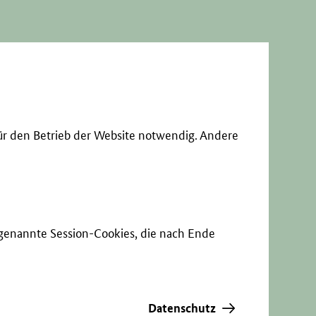
ür den Betrieb der Website notwendig. Andere
sogenannte Session-Cookies, die nach Ende
Datenschutz