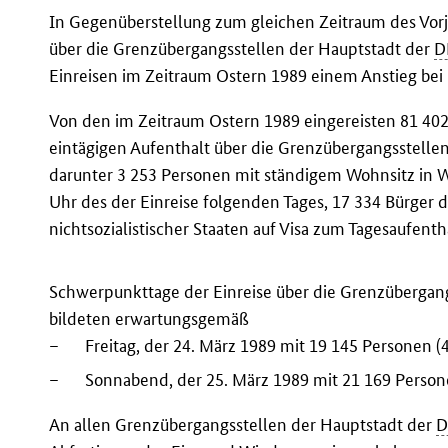
In Gegenüberstellung zum gleichen Zeitraum des Vor
über die Grenzübergangsstellen der Hauptstadt der
D
Einreisen im Zeitraum Ostern 1989 einem Anstieg be
Von den im Zeitraum Ostern 1989 eingereisten 81 40
eintägigen Aufenthalt über die Grenzübergangsstelle
darunter 3 253 Personen mit ständigem Wohnsitz in W
Uhr des der Einreise folgenden Tages, 17 334 Bürger 
nichtsozialistischer Staaten auf Visa zum Tagesaufenth
Schwerpunkttage der Einreise über die Grenzübergan
bildeten erwartungsgemäß
–
Freitag, der 24. März 1989 mit 19 145 Personen (
–
Sonnabend, der 25. März 1989 mit 21 169 Person
An allen Grenzübergangsstellen der Hauptstadt der
D