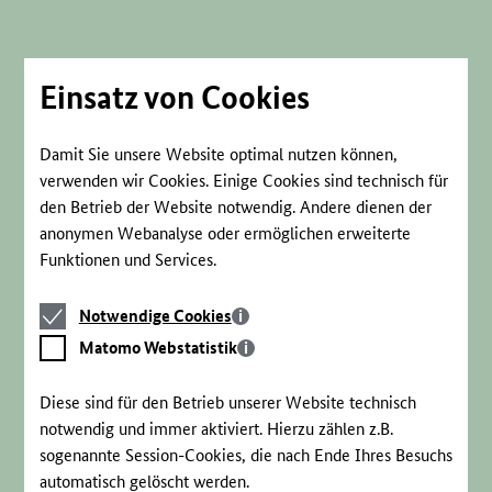
Direkt
zum
Seiteninhalt
springen
Einsatz von Cookies
Damit Sie unsere Website optimal nutzen können,
verwenden wir Cookies. Einige Cookies sind technisch für
den Betrieb der Website notwendig. Andere dienen der
anonymen Webanalyse oder ermöglichen erweiterte
Funktionen und Services.
Notwendige
Notwendige Cookies
Cookies
Matomo
Matomo Webstatistik
Webstatistik
Diese sind für den Betrieb unserer Website technisch
notwendig und immer aktiviert. Hierzu zählen z.B.
sogenannte Session-Cookies, die nach Ende Ihres Besuchs
automatisch gelöscht werden.