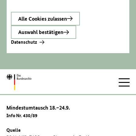
Alle Cookies zulassen
Auswahl bestätigen
Datenschutz
Zur
Hauptnav
Startseite
Mindestumtausch 18.–24.9.
Info Nr. 430/89
Quelle