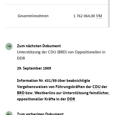
Gesamteinnahmen
1 762 064,00
VM
Zum nächsten Dokument
Unterstützung der CDU (BRD) von Oppositionellen in
DDR
29. September 1989
Information Nr. 431/89 über beabsichtigte
Vorgehensweisen von Führungskräften der
CDU
der
BRD
bzw. Westberlins zur Unterstützung feindlicher,
oppositioneller Kräfte in der
DDR
Zum vorherigen Dokument