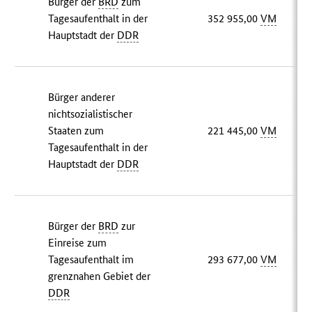
Bürger der
BRD
zum
Tagesaufenthalt in der
352 955,00
VM
Hauptstadt der
DDR
Bürger anderer
nichtsozialistischer
Staaten zum
221 445,00
VM
Tagesaufenthalt in der
Hauptstadt der
DDR
Bürger der
BRD
zur
Einreise zum
Tagesaufenthalt im
293 677,00
VM
grenznahen Gebiet der
DDR