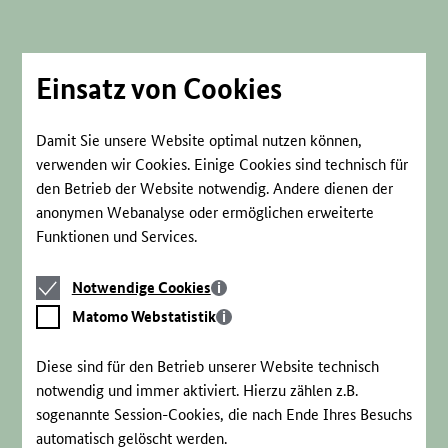
Direkt
zum
Seiteninhalt
springen
Einsatz von Cookies
Damit Sie unsere Website optimal nutzen können,
verwenden wir Cookies. Einige Cookies sind technisch für
den Betrieb der Website notwendig. Andere dienen der
anonymen Webanalyse oder ermöglichen erweiterte
Funktionen und Services.
Notwendige
Notwendige Cookies
Cookies
Matomo
Matomo Webstatistik
Webstatistik
Diese sind für den Betrieb unserer Website technisch
notwendig und immer aktiviert. Hierzu zählen z.B.
sogenannte Session-Cookies, die nach Ende Ihres Besuchs
automatisch gelöscht werden.