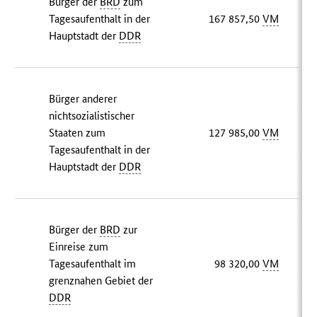
Bürger der
BRD
zum
Tagesaufenthalt in der
167 857,50
VM
Hauptstadt der
DDR
Bürger anderer
nichtsozialistischer
Staaten zum
127 985,00
VM
Tagesaufenthalt in der
Hauptstadt der
DDR
Bürger der
BRD
zur
Einreise zum
Tagesaufenthalt im
98 320,00
VM
grenznahen Gebiet der
DDR