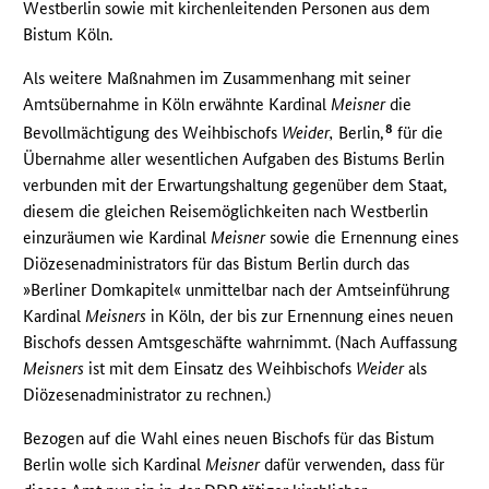
Westberlin sowie mit kirchenleitenden Personen aus dem
Bistum Köln.
Als weitere Maßnahmen im Zusammenhang mit seiner
Amtsübernahme in Köln erwähnte Kardinal
Meisner
die
8
Bevollmächtigung des Weihbischofs
Weider,
Berlin,
für die
Übernahme aller wesentlichen Aufgaben des Bistums Berlin
verbunden mit der Erwartungshaltung gegenüber dem Staat,
diesem die gleichen Reisemöglichkeiten nach Westberlin
einzuräumen wie Kardinal
Meisner
sowie die Ernennung eines
Diözesenadministrators für das Bistum Berlin durch das
»Berliner Domkapitel« unmittelbar nach der Amtseinführung
Kardinal
Meisners
in Köln, der bis zur Ernennung eines neuen
Bischofs dessen Amtsgeschäfte wahrnimmt. (Nach Auffassung
Meisners
ist mit dem Einsatz des Weihbischofs
Weider
als
Diözesenadministrator zu rechnen.)
Bezogen auf die Wahl eines neuen Bischofs für das Bistum
Berlin wolle sich Kardinal
Meisner
dafür verwenden, dass für