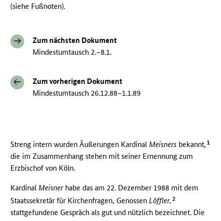
(siehe Fußnoten).
Zum nächsten Dokument
Mindestumtausch 2.–8.1.
Zum vorherigen Dokument
Mindestumtausch 26.12.88–1.1.89
1
Streng intern wurden Äußerungen Kardinal
Meisners
bekannt,
die im Zusammenhang stehen mit seiner Ernennung zum
Erzbischof von Köln.
Kardinal
Meisner
habe das am 22. Dezember 1988 mit dem
2
Staatssekretär für Kirchenfragen, Genossen
Löffler,
stattgefundene Gespräch als gut und nützlich bezeichnet. Die