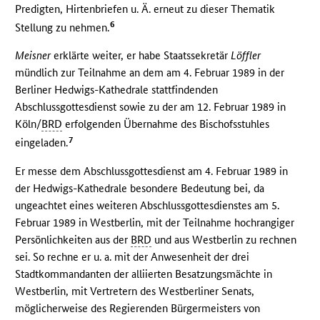
Predigten, Hirtenbriefen u. Ä. erneut zu dieser Thematik
6
Stellung zu nehmen.
Meisner
erklärte weiter, er habe Staatssekretär
Löffler
mündlich zur Teilnahme an dem am 4. Februar 1989 in der
Berliner Hedwigs-Kathedrale stattfindenden
Abschlussgottesdienst sowie zu der am 12. Februar 1989 in
Köln/
BRD
erfolgenden Übernahme des Bischofsstuhles
7
eingeladen.
Er messe dem Abschlussgottesdienst am 4. Februar 1989 in
der Hedwigs-Kathedrale besondere Bedeutung bei, da
ungeachtet eines weiteren Abschlussgottesdienstes am 5.
Februar 1989 in Westberlin, mit der Teilnahme hochrangiger
Persönlichkeiten aus der
BRD
und aus Westberlin zu rechnen
sei. So rechne er u. a. mit der Anwesenheit der drei
Stadtkommandanten der alliierten Besatzungsmächte in
Westberlin, mit Vertretern des Westberliner Senats,
möglicherweise des Regierenden Bürgermeisters von