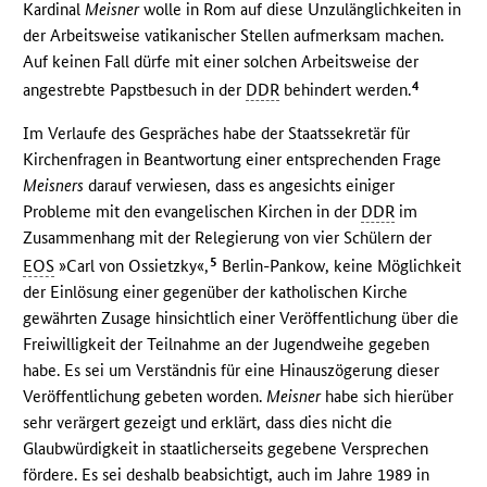
Kardinal
Meisner
wolle in Rom auf diese Unzulänglichkeiten in
der Arbeitsweise vatikanischer Stellen aufmerksam machen.
Auf keinen Fall dürfe mit einer solchen Arbeitsweise der
4
angestrebte Papstbesuch in der
DDR
behindert werden.
Im Verlaufe des Gespräches habe der Staatssekretär für
Kirchenfragen in Beantwortung einer entsprechenden Frage
Meisners
darauf verwiesen, dass es angesichts einiger
Probleme mit den evangelischen Kirchen in der
DDR
im
Zusammenhang mit der Relegierung von vier Schülern der
5
EOS
»Carl von Ossietzky«,
Berlin-Pankow, keine Möglichkeit
der Einlösung einer gegenüber der katholischen Kirche
gewährten Zusage hinsichtlich einer Veröffentlichung über die
Freiwilligkeit der Teilnahme an der Jugendweihe gegeben
habe. Es sei um Verständnis für eine Hinauszögerung dieser
Veröffentlichung gebeten worden.
Meisner
habe sich hierüber
sehr verärgert gezeigt und erklärt, dass dies nicht die
Glaubwürdigkeit in staatlicherseits gegebene Versprechen
fördere. Es sei deshalb beabsichtigt, auch im Jahre 1989 in