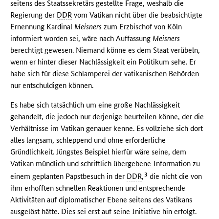
seitens des Staatssekretärs gestellte Frage, weshalb die
Regierung der
DDR
vom Vatikan nicht über die beabsichtigte
Ernennung Kardinal
Meisners
zum Erzbischof von Köln
informiert worden sei, wäre nach Auffassung
Meisners
berechtigt gewesen. Niemand könne es dem Staat verübeln,
wenn er hinter dieser Nachlässigkeit ein Politikum sehe. Er
habe sich für diese Schlamperei der vatikanischen Behörden
nur entschuldigen können.
Es habe sich tatsächlich um eine große Nachlässigkeit
gehandelt, die jedoch nur derjenige beurteilen könne, der die
Verhältnisse im Vatikan genauer kenne. Es vollziehe sich dort
alles langsam, schleppend und ohne erforderliche
Gründlichkeit. Jüngstes Beispiel hierfür wäre seine, dem
Vatikan mündlich und schriftlich übergebene Information zu
3
einem geplanten Papstbesuch in der
DDR
,
die nicht die von
ihm erhofften schnellen Reaktionen und entsprechende
Aktivitäten auf diplomatischer Ebene seitens des Vatikans
ausgelöst hätte. Dies sei erst auf seine Initiative hin erfolgt.