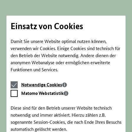
Direkt
zum
Seiteninhalt
springen
Einsatz von Cookies
Damit Sie unsere Website optimal nutzen können,
verwenden wir Cookies. Einige Cookies sind technisch für
den Betrieb der Website notwendig. Andere dienen der
anonymen Webanalyse oder ermöglichen erweiterte
Funktionen und Services.
Notwendige
Notwendige Cookies
Cookies
Matomo
Matomo Webstatistik
Webstatistik
Diese sind für den Betrieb unserer Website technisch
notwendig und immer aktiviert. Hierzu zählen z.B.
sogenannte Session-Cookies, die nach Ende Ihres Besuchs
automatisch gelöscht werden.