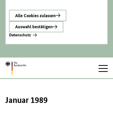
Alle Cookies zulassen
Auswahl bestätigen
Datenschutz
Zur
Hauptnav
Startseite
Januar 1989