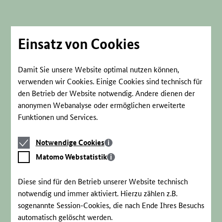
Direkt
zum
Seiteninhalt
springen
Einsatz von Cookies
Damit Sie unsere Website optimal nutzen können,
verwenden wir Cookies. Einige Cookies sind technisch für
den Betrieb der Website notwendig. Andere dienen der
anonymen Webanalyse oder ermöglichen erweiterte
Funktionen und Services.
Notwendige
Notwendige Cookies
Cookies
Matomo
Matomo Webstatistik
Webstatistik
Diese sind für den Betrieb unserer Website technisch
notwendig und immer aktiviert. Hierzu zählen z.B.
sogenannte Session-Cookies, die nach Ende Ihres Besuchs
automatisch gelöscht werden.