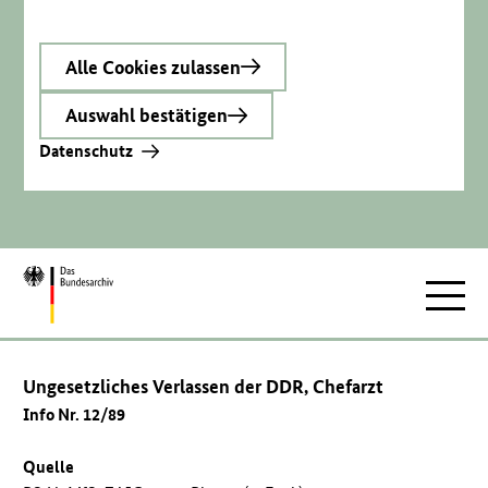
Alle Cookies zulassen
Auswahl bestätigen
Datenschutz
Zur
Hauptnav
Startseite
Ungesetzliches Verlassen der DDR, Chefarzt
Info Nr. 12/89
Quelle