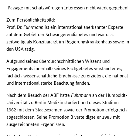
[Passage mit schutzwürdigen Interessen nicht wiedergegeben]
Zum Persönlichkeitsbild:
Prof. Dr.
Fuhrmann
ist ein international anerkannter Experte
auf dem Gebiet der Schwangerendiabetes und war u. a.
zeitweilig als Konziliararzt im Regierungskrankenhaus sowie in
den
USA
tätig.
Aufgrund seines überdurchschnittlichen Wissens und
Engagements innerhalb seines Fachgebietes verstand er es,
fachlich-wissenschaftliche Ergebnisse zu erzielen, die national
und international starke Beachtung fanden.
Nach dem Besuch der
ABF
hatte
Fuhrmann
an der Humboldt-
Universität zu Berlin Medizin studiert und dieses Studium
1962 mit dem Staatsexamen sowie der Promotion erfolgreich
abgeschlossen. Seine Promotion B verteidigte er 1983 mit
ausgezeichneten Ergebnissen.