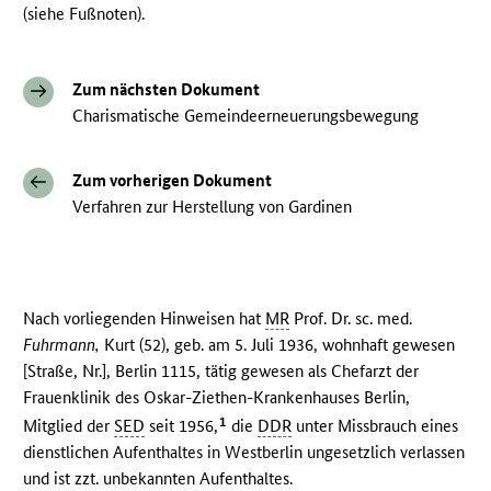
(siehe Fußnoten).
Zum nächsten Dokument
Charismatische Gemeindeerneuerungsbewegung
Zum vorherigen Dokument
Verfahren zur Herstellung von Gardinen
Nach vorliegenden Hinweisen hat
MR
Prof. Dr. sc. med.
Fuhrmann,
Kurt (52), geb. am 5. Juli 1936, wohnhaft gewesen
[Straße, Nr.], Berlin 1115, tätig gewesen als Chefarzt der
Frauenklinik des Oskar-Ziethen-Krankenhauses Berlin,
1
Mitglied der
SED
seit 1956,
die
DDR
unter Missbrauch eines
dienstlichen Aufenthaltes in Westberlin ungesetzlich verlassen
und ist zzt. unbekannten Aufenthaltes.