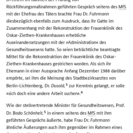
Rückführungsmaßnahmen geführten Gespräch seitens des
MfS
mit der Ehefrau des Täters brachte Frau Dr.
Fuhrmann
diesbezüglich ebenfalls zum Ausdruck, dass ihr Gatte im
Zusammenhang mit der Rekonstruktion der Frauenklinik des
Oskar-Ziethen-Krankenhauses erhebliche
Auseinandersetzungen mit der »Administration« des
Gesundheitswesens hatte. So seien beträchtliche beantragte
Mittel für die Rekonstruktion der Frauenklinik des Oskar-
Ziethen-Krankenhauses gestrichen worden. Als sich ihr
Ehemann in einer Aussprache Anfang Dezember 1988 darüber
empörte, sei ihm die Meinung des Stadtbezirksarztes von
3
Berlin-Lichtenberg, Dr.
Dusold,
zur Kenntnis gelangt, er solle
4
»sich doch eine andere Arbeit suchen«.
Wie der stellvertretende Minister für Gesundheitswesen, Prof.
5
Dr. Bodo
Schönheit,
in einem seitens des
MfS
mit ihm
geführten Gesprächs äußerte, habe Frau Dr.
Fuhrmann
ähnliche Äußerungen auch ihm gegenüber im Rahmen eines