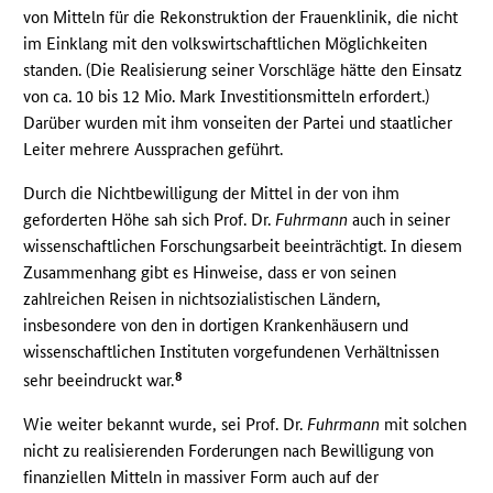
von Mitteln für die Rekonstruktion der Frauenklinik, die nicht
im Einklang mit den volkswirtschaftlichen Möglichkeiten
standen. (Die Realisierung seiner Vorschläge hätte den Einsatz
von ca. 10 bis 12 Mio. Mark Investitionsmitteln erfordert.)
Darüber wurden mit ihm vonseiten der Partei und staatlicher
Leiter mehrere Aussprachen geführt.
Durch die Nichtbewilligung der Mittel in der von ihm
geforderten Höhe sah sich Prof. Dr.
Fuhrmann
auch in seiner
wissenschaftlichen Forschungsarbeit beeinträchtigt. In diesem
Zusammenhang gibt es Hinweise, dass er von seinen
zahlreichen Reisen in nichtsozialistischen Ländern,
insbesondere von den in dortigen Krankenhäusern und
wissenschaftlichen Instituten vorgefundenen Verhältnissen
8
sehr beeindruckt war.
Wie weiter bekannt wurde, sei Prof. Dr.
Fuhrmann
mit solchen
nicht zu realisierenden Forderungen nach Bewilligung von
finanziellen Mitteln in massiver Form auch auf der