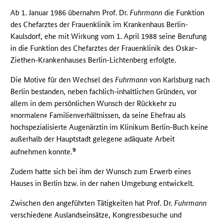
Ab 1. Januar 1986 übernahm Prof. Dr.
Fuhrmann
die Funktion
des Chefarztes der Frauenklinik im Krankenhaus Berlin-
Kaulsdorf, ehe mit Wirkung vom 1. April 1988 seine Berufung
in die Funktion des Chefarztes der Frauenklinik des Oskar-
Ziethen-Krankenhauses Berlin-Lichtenberg erfolgte.
Die Motive für den Wechsel des
Fuhrmann
von Karlsburg nach
Berlin bestanden, neben fachlich-inhaltlichen Gründen, vor
allem in dem persönlichen Wunsch der Rückkehr zu
»normalen« Familienverhältnissen, da seine Ehefrau als
hochspezialisierte Augenärztin im Klinikum Berlin-Buch keine
außerhalb der Hauptstadt gelegene adäquate Arbeit
9
aufnehmen konnte.
Zudem hatte sich bei ihm der Wunsch zum Erwerb eines
Hauses in Berlin bzw. in der nahen Umgebung entwickelt.
Zwischen den angeführten Tätigkeiten hat Prof. Dr.
Fuhrmann
verschiedene Auslandseinsätze, Kongressbesuche und