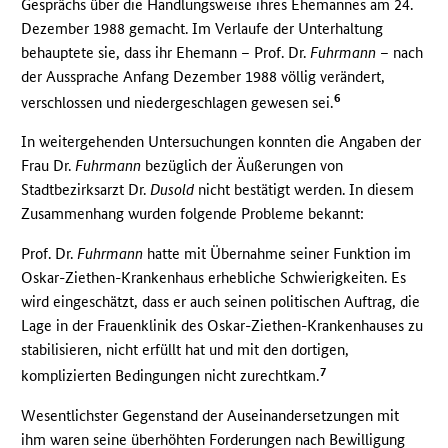
Gesprächs über die Handlungsweise ihres Ehemannes am 24.
Dezember 1988 gemacht. Im Verlaufe der Unterhaltung
behauptete sie, dass ihr Ehemann – Prof. Dr.
Fuhrmann
– nach
der Aussprache Anfang Dezember 1988 völlig verändert,
6
verschlossen und niedergeschlagen gewesen sei.
In weitergehenden Untersuchungen konnten die Angaben der
Frau Dr.
Fuhrmann
bezüglich der Äußerungen von
Stadtbezirksarzt Dr.
Dusold
nicht bestätigt werden. In diesem
Zusammenhang wurden folgende Probleme bekannt:
Prof. Dr.
Fuhrmann
hatte mit Übernahme seiner Funktion im
Oskar-Ziethen-Krankenhaus erhebliche Schwierigkeiten. Es
wird eingeschätzt, dass er auch seinen politischen Auftrag, die
Lage in der Frauenklinik des Oskar-Ziethen-Krankenhauses zu
stabilisieren, nicht erfüllt hat und mit den dortigen,
7
komplizierten Bedingungen nicht zurechtkam.
Wesentlichster Gegenstand der Auseinandersetzungen mit
ihm waren seine überhöhten Forderungen nach Bewilligung