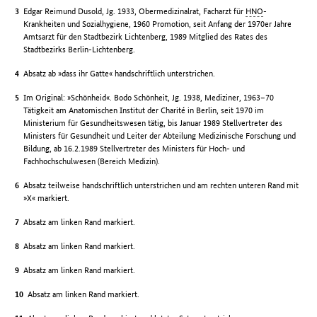
Edgar Reimund Dusold, Jg. 1933, Obermedizinalrat, Facharzt für
HNO
-
Krankheiten und Sozialhygiene, 1960 Promotion, seit Anfang der 1970er Jahre
Amtsarzt für den Stadtbezirk Lichtenberg, 1989 Mitglied des Rates des
Stadtbezirks Berlin-Lichtenberg.
Absatz ab »dass ihr Gatte« handschriftlich unterstrichen.
Im Original: »Schönheid«. Bodo Schönheit, Jg. 1938, Mediziner, 1963–70
Tätigkeit am Anatomischen Institut der Charité in Berlin, seit 1970 im
Ministerium für Gesundheitswesen tätig, bis Januar 1989 Stellvertreter des
Ministers für Gesundheit und Leiter der Abteilung Medizinische Forschung und
Bildung, ab 16.2.1989 Stellvertreter des Ministers für Hoch- und
Fachhochschulwesen (Bereich Medizin).
Absatz teilweise handschriftlich unterstrichen und am rechten unteren Rand mit
»X« markiert.
Absatz am linken Rand markiert.
Absatz am linken Rand markiert.
Absatz am linken Rand markiert.
Absatz am linken Rand markiert.