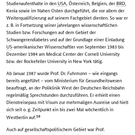
Studienaufenthalte in den
USA
, Österreich, Belgien, der
BRD
,
Kenia sowie im Nahen Osten durchgeführt, die vor allem der
Weiterqualifizierung auf seinem Fachgebiet dienten. So war er
z. B. in Fortsetzung seiner jahrelangen wissenschaftlichen
Studien bzw. Forschungen auf dem Gebiet der
Schwangerendiabetes und auf der Grundlage einer Einladung
US
-amerikanischer Wissenschaftler von September 1983 bis
Dezember 1984 am Medical Center der Cornell University
bzw. der Rockefeller University in New York tätig.
Ab Januar 1987 wurde Prof. Dr.
Fuhrmann
– wie eingangs
bereits angeführt – vom Ministerium für Gesundheitswesen
beauftragt, an der Poliklinik West der Deutschen Reichsbahn
regelmäßig Sprechstunden durchzuführen. Er erhielt einen
Dienstreisepass mit Visum zur mehrmaligen Ausreise und hielt
sich seit o. g. Zeitpunkt ein bis zwei Mal wöchentlich in
10
Westberlin auf.
Auch auf gesellschaftspolitischem Gebiet war Prof.