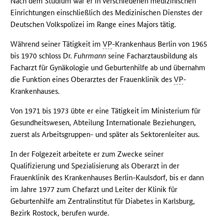
Nach dem Studium war er in verschiedenen medizinischen
Einrichtungen einschließlich des Medizinischen Dienstes der
Deutschen Volkspolizei im Range eines Majors tätig.
Während seiner Tätigkeit im
VP
-Krankenhaus Berlin von 1965
bis 1970 schloss Dr.
Fuhrmann
seine Facharztausbildung als
Facharzt für Gynäkologie und Geburtenhilfe ab und übernahm
die Funktion eines Oberarztes der Frauenklinik des
VP
-
Krankenhauses.
Von 1971 bis 1973 übte er eine Tätigkeit im Ministerium für
Gesundheitswesen, Abteilung Internationale Beziehungen,
zuerst als Arbeitsgruppen- und später als Sektorenleiter aus.
In der Folgezeit arbeitete er zum Zwecke seiner
Qualifizierung und Spezialisierung als Oberarzt in der
Frauenklinik des Krankenhauses Berlin-Kaulsdorf, bis er dann
im Jahre 1977 zum Chefarzt und Leiter der Klinik für
Geburtenhilfe am Zentralinstitut für Diabetes in Karlsburg,
Bezirk Rostock, berufen wurde.