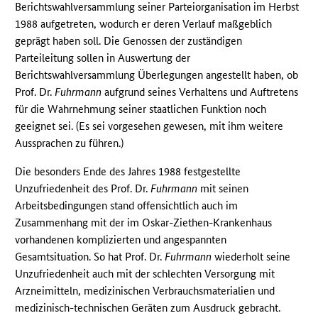
Berichtswahlversammlung seiner Parteiorganisation im Herbst
1988 aufgetreten, wodurch er deren Verlauf maßgeblich
geprägt haben soll. Die Genossen der zuständigen
Parteileitung sollen in Auswertung der
Berichtswahlversammlung Überlegungen angestellt haben, ob
Prof. Dr.
Fuhrmann
aufgrund seines Verhaltens und Auftretens
für die Wahrnehmung seiner staatlichen Funktion noch
geeignet sei. (Es sei vorgesehen gewesen, mit ihm weitere
Aussprachen zu führen.)
Die besonders Ende des Jahres 1988 festgestellte
Unzufriedenheit des Prof. Dr.
Fuhrmann
mit seinen
Arbeitsbedingungen stand offensichtlich auch im
Zusammenhang mit der im Oskar-Ziethen-Krankenhaus
vorhandenen komplizierten und angespannten
Gesamtsituation. So hat Prof. Dr.
Fuhrmann
wiederholt seine
Unzufriedenheit auch mit der schlechten Versorgung mit
Arzneimitteln, medizinischen Verbrauchsmaterialien und
medizinisch-technischen Geräten zum Ausdruck gebracht.