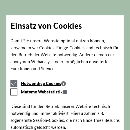
Direkt
zum
Seiteninhalt
springen
Einsatz von Cookies
Damit Sie unsere Website optimal nutzen können,
verwenden wir Cookies. Einige Cookies sind technisch für
den Betrieb der Website notwendig. Andere dienen der
anonymen Webanalyse oder ermöglichen erweiterte
Funktionen und Services.
Notwendige
Notwendige Cookies
Cookies
Matomo
Matomo Webstatistik
Webstatistik
Diese sind für den Betrieb unserer Website technisch
notwendig und immer aktiviert. Hierzu zählen z.B.
sogenannte Session-Cookies, die nach Ende Ihres Besuchs
automatisch gelöscht werden.