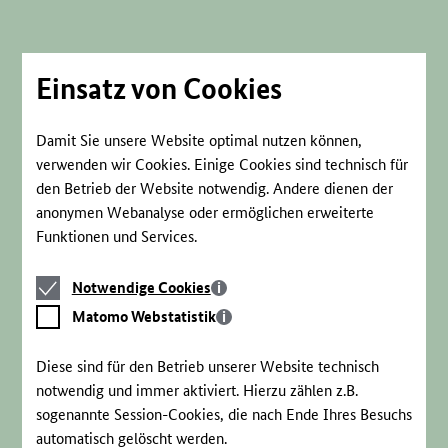
Direkt
zum
Seiteninhalt
springen
Einsatz von Cookies
Damit Sie unsere Website optimal nutzen können,
verwenden wir Cookies. Einige Cookies sind technisch für
den Betrieb der Website notwendig. Andere dienen der
anonymen Webanalyse oder ermöglichen erweiterte
Funktionen und Services.
Notwendige
Notwendige Cookies
Cookies
Matomo
Matomo Webstatistik
Webstatistik
Diese sind für den Betrieb unserer Website technisch
notwendig und immer aktiviert. Hierzu zählen z.B.
sogenannte Session-Cookies, die nach Ende Ihres Besuchs
automatisch gelöscht werden.