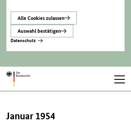
Alle Cookies zulassen
Auswahl bestätigen
Datenschutz
Zur
Hauptnav
Startseite
Januar 1954