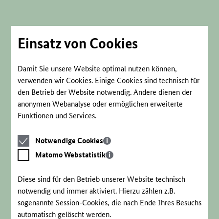
Direkt
zum
Seiteninhalt
springen
Einsatz von Cookies
Damit Sie unsere Website optimal nutzen können,
verwenden wir Cookies. Einige Cookies sind technisch für
den Betrieb der Website notwendig. Andere dienen der
anonymen Webanalyse oder ermöglichen erweiterte
Funktionen und Services.
Notwendige
Notwendige Cookies
Cookies
Matomo
Matomo Webstatistik
Webstatistik
Diese sind für den Betrieb unserer Website technisch
notwendig und immer aktiviert. Hierzu zählen z.B.
sogenannte Session-Cookies, die nach Ende Ihres Besuchs
automatisch gelöscht werden.