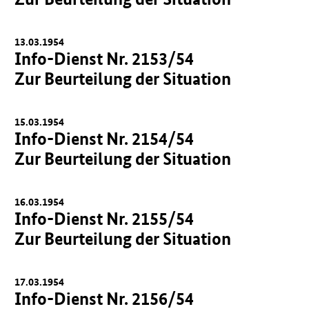
13.03.1954
Info-Dienst Nr. 2153/54
Zur Beurteilung der Situation
15.03.1954
Info-Dienst Nr. 2154/54
Zur Beurteilung der Situation
16.03.1954
Info-Dienst Nr. 2155/54
Zur Beurteilung der Situation
17.03.1954
Info-Dienst Nr. 2156/54