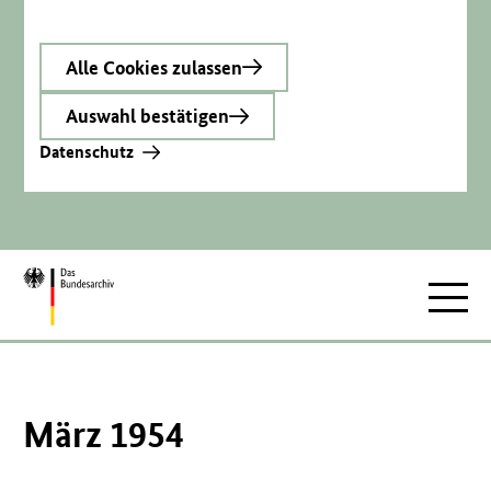
Alle Cookies zulassen
Auswahl bestätigen
Datenschutz
Zur
Hauptnav
Startseite
März 1954