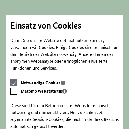
Direkt
zum
Seiteninhalt
springen
Einsatz von Cookies
Damit Sie unsere Website optimal nutzen können,
verwenden wir Cookies. Einige Cookies sind technisch für
den Betrieb der Website notwendig. Andere dienen der
anonymen Webanalyse oder ermöglichen erweiterte
Funktionen und Services.
Notwendige
Notwendige Cookies
Cookies
Matomo
Matomo Webstatistik
Webstatistik
Diese sind für den Betrieb unserer Website technisch
notwendig und immer aktiviert. Hierzu zählen z.B.
sogenannte Session-Cookies, die nach Ende Ihres Besuchs
automatisch gelöscht werden.