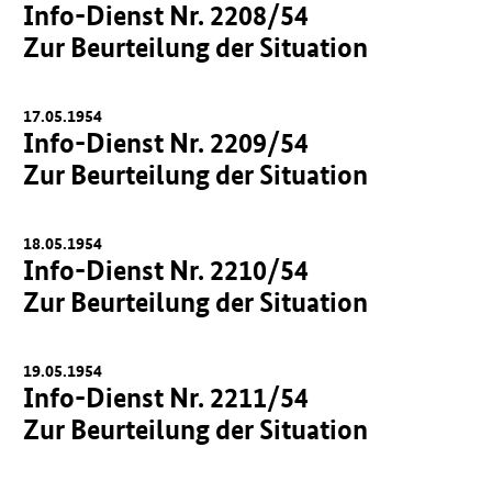
Info-Dienst Nr. 2208/54
Zur Beurteilung der Situation
17.05.1954
Info-Dienst Nr. 2209/54
Zur Beurteilung der Situation
18.05.1954
Info-Dienst Nr. 2210/54
Zur Beurteilung der Situation
19.05.1954
Info-Dienst Nr. 2211/54
Zur Beurteilung der Situation