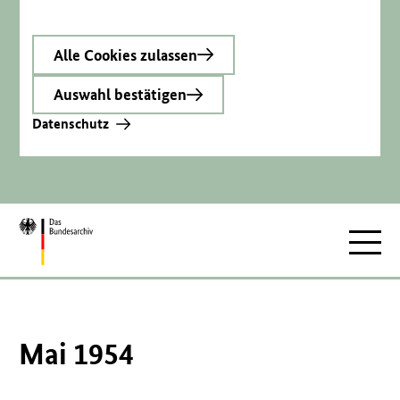
Alle Cookies zulassen
Auswahl bestätigen
Datenschutz
Zur
Hauptnav
Startseite
Mai 1954