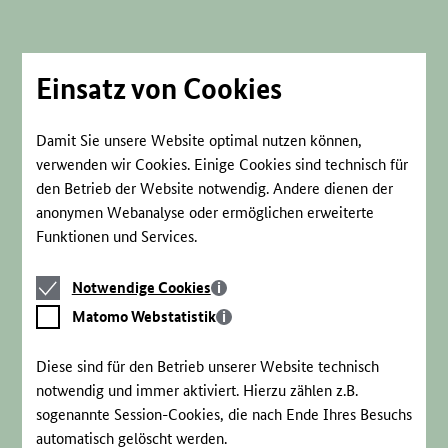
Direkt
zum
Seiteninhalt
springen
Einsatz von Cookies
Damit Sie unsere Website optimal nutzen können,
verwenden wir Cookies. Einige Cookies sind technisch für
den Betrieb der Website notwendig. Andere dienen der
anonymen Webanalyse oder ermöglichen erweiterte
Funktionen und Services.
Notwendige
Notwendige Cookies
Cookies
Matomo
Matomo Webstatistik
Webstatistik
Diese sind für den Betrieb unserer Website technisch
notwendig und immer aktiviert. Hierzu zählen z.B.
sogenannte Session-Cookies, die nach Ende Ihres Besuchs
automatisch gelöscht werden.