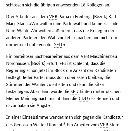
schlossen sich die übrigen anwesenden 18 Kollegen an.
Drei Arbeiter aus dem
VEB
Pama in Freiberg, [Bezirk] Karl-
Marx-Stadt: »Wir wollen eine Parteiwahl und keine ›Ja- oder
Nein-Wahl‹. Wir wollen außerdem, dass die Kollegen der
anderen Parteien den Wahlvorsteher machen und nicht nur
immer die Leute von der
SED
.«
Ein parteiloser Sachbearbeiter aus dem
VEB
Maschinenbau
Nordhausen, [Bezirk] Erfurt: »Es ist schlecht, dass die
Regierung schon jetzt im Block die Anzahl der Kandidaten
festlegt. Jeder Partei muss doch überlassen bleiben, die
Stimmen der Wähler zu erhalten und dann die Sitze
festzulegen. Aber dann würde die
SED
hinten runterrutschen.
Meiner Meinung nach macht dann die
CDU
das Rennen und
davor haben sie Angst.«
In einer Einzelstimme wendet man sich gegen die Kandidatur
8
des Genossen Walter Ulbricht.
Ein Arbeiter vom
VEB
Stern-