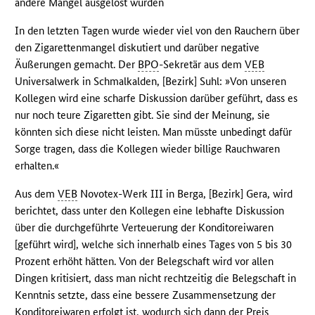
andere Mängel ausgelöst wurden
In den letzten Tagen wurde wieder viel von den Rauchern über
den Zigarettenmangel diskutiert und darüber negative
Äußerungen gemacht. Der
BPO
-Sekretär aus dem
VEB
Universalwerk in Schmalkalden, [Bezirk] Suhl: »Von unseren
Kollegen wird eine scharfe Diskussion darüber geführt, dass es
nur noch teure Zigaretten gibt. Sie sind der Meinung, sie
könnten sich diese nicht leisten. Man müsste unbedingt dafür
Sorge tragen, dass die Kollegen wieder billige Rauchwaren
erhalten.«
Aus dem
VEB
Novotex-Werk III in Berga, [Bezirk] Gera, wird
berichtet, dass unter den Kollegen eine lebhafte Diskussion
über die durchgeführte Verteuerung der Konditoreiwaren
[geführt wird], welche sich innerhalb eines Tages von 5 bis 30
Prozent erhöht hätten. Von der Belegschaft wird vor allen
Dingen kritisiert, dass man nicht rechtzeitig die Belegschaft in
Kenntnis setzte, dass eine bessere Zusammensetzung der
Konditoreiwaren erfolgt ist, wodurch sich dann der Preis