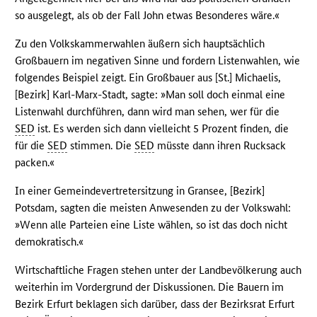
so ausgelegt, als ob der Fall John etwas Besonderes wäre.«
Zu den Volkskammerwahlen äußern sich hauptsächlich
Großbauern im negativen Sinne und fordern Listenwahlen, wie
folgendes Beispiel zeigt. Ein Großbauer aus [St.] Michaelis,
[Bezirk] Karl-Marx-Stadt, sagte: »Man soll doch einmal eine
Listenwahl durchführen, dann wird man sehen, wer für die
SED
ist. Es werden sich dann vielleicht 5 Prozent finden, die
für die
SED
stimmen. Die
SED
müsste dann ihren Rucksack
packen.«
In einer Gemeindevertretersitzung in Gransee, [Bezirk]
Potsdam, sagten die meisten Anwesenden zu der Volkswahl:
»Wenn alle Parteien eine Liste wählen, so ist das doch nicht
demokratisch.«
Wirtschaftliche Fragen stehen unter der Landbevölkerung auch
weiterhin im Vordergrund der Diskussionen. Die Bauern im
Bezirk Erfurt beklagen sich darüber, dass der Bezirksrat Erfurt