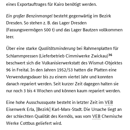
eines Exportauftrages für Kairo benötigt werden.
Ein großer Benzinmangel
besteht gegenwärtig im Bezirk
Dresden. So stehen z. B. das Lager Dresden
(Fassungsvermögen 500 t) und das Lager Bautzen vollkommen
leer.
Über eine starke
Qualitätsminderung
bei Rahmenplatten für
36
Schlammpressen (Lieferbetrieb Cimmiwerke Zwickau)
beschwert sich die Vulkanisierwerkstatt des Wismut-Objektes
96 in Freital. In den Jahren 1952/53 hatten die Platten eine
Verwendungsdauer bis zu einem viertel Jahr und konnten
danach repariert werden. Seit kurzer Zeit dagegen halten sie
nur noch 3 bis 4 Wochen und können kaum repariert werden.
Eine hohe Ausschussquote besteht in letzter Zeit im
VEB
Eisenwerk Erla, [Bezirk] Karl-Marx-Stadt. Die Ursache liegt an
der schlechten Qualität des Kernöls, was vom
VEB
Chemische
Werke Cottbus geliefert wird.