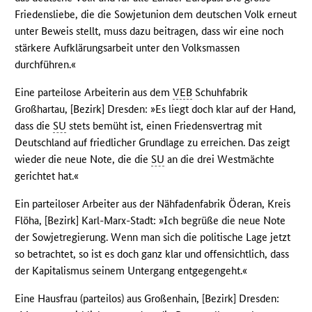
Friedensliebe, die die Sowjetunion dem deutschen Volk erneut
unter Beweis stellt, muss dazu beitragen, dass wir eine noch
stärkere Aufklärungsarbeit unter den Volksmassen
durchführen.«
Eine parteilose Arbeiterin aus dem
VEB
Schuhfabrik
Großhartau, [Bezirk] Dresden: »Es liegt doch klar auf der Hand,
dass die
SU
stets bemüht ist, einen Friedensvertrag mit
Deutschland auf friedlicher Grundlage zu erreichen. Das zeigt
wieder die neue Note, die die
SU
an die drei Westmächte
gerichtet hat.«
Ein parteiloser Arbeiter aus der Nähfadenfabrik Öderan, Kreis
Flöha, [Bezirk] Karl-Marx-Stadt: »Ich begrüße die neue Note
der Sowjetregierung. Wenn man sich die politische Lage jetzt
so betrachtet, so ist es doch ganz klar und offensichtlich, dass
der Kapitalismus seinem Untergang entgegengeht.«
Eine Hausfrau (parteilos) aus Großenhain, [Bezirk] Dresden: