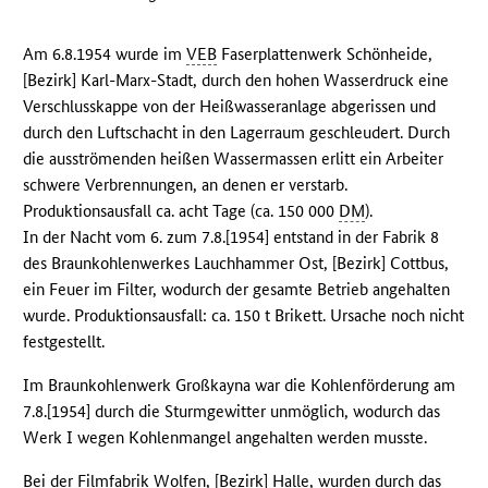
Am 6.8.1954 wurde im
VEB
Faserplattenwerk Schönheide,
[Bezirk] Karl-Marx-Stadt, durch den hohen Wasserdruck eine
Verschlusskappe von der Heißwasseranlage abgerissen und
durch den Luftschacht in den Lagerraum geschleudert. Durch
die ausströmenden heißen Wassermassen erlitt ein Arbeiter
schwere Verbrennungen, an denen er verstarb.
Produktionsausfall ca. acht Tage (ca. 150 000
DM
).
In der Nacht vom 6. zum 7.8.[1954] entstand in der Fabrik 8
des Braunkohlenwerkes Lauchhammer Ost, [Bezirk] Cottbus,
ein Feuer im Filter, wodurch der gesamte Betrieb angehalten
wurde. Produktionsausfall: ca. 150 t Brikett. Ursache noch nicht
festgestellt.
Im Braunkohlenwerk Großkayna war die Kohlenförderung am
7.8.[1954] durch die Sturmgewitter unmöglich, wodurch das
Werk I wegen Kohlenmangel angehalten werden musste.
Bei der Filmfabrik Wolfen, [Bezirk] Halle, wurden durch das