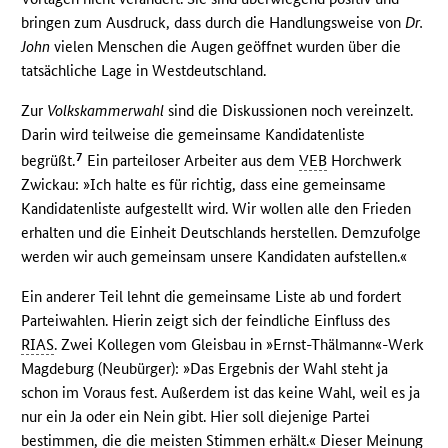
bringen zum Ausdruck, dass durch die Handlungsweise von
Dr.
John
vielen Menschen die Augen geöffnet wurden über die
tatsächliche Lage in Westdeutschland.
Zur
Volkskammerwahl
sind die Diskussionen noch vereinzelt.
Darin wird teilweise die gemeinsame Kandidatenliste
7
begrüßt.
Ein parteiloser Arbeiter aus dem
VEB
Horchwerk
Zwickau: »Ich halte es für richtig, dass eine gemeinsame
Kandidatenliste aufgestellt wird. Wir wollen alle den Frieden
erhalten und die Einheit Deutschlands herstellen. Demzufolge
werden wir auch gemeinsam unsere Kandidaten aufstellen.«
Ein anderer Teil lehnt die gemeinsame Liste ab und fordert
Parteiwahlen. Hierin zeigt sich der feindliche Einfluss des
RIAS
. Zwei Kollegen vom Gleisbau in »Ernst-Thälmann«-Werk
Magdeburg (Neubürger): »Das Ergebnis der Wahl steht ja
schon im Voraus fest. Außerdem ist das keine Wahl, weil es ja
nur ein Ja oder ein Nein gibt. Hier soll diejenige Partei
bestimmen, die die meisten Stimmen erhält.« Dieser Meinung