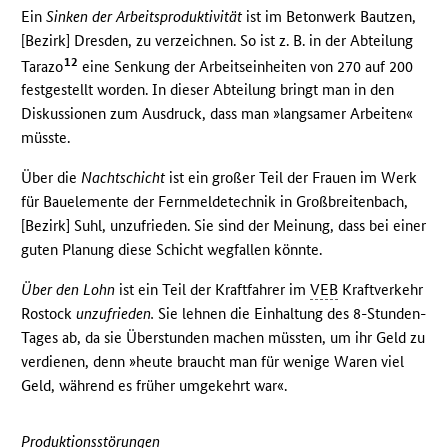
Ein
Sinken der Arbeitsproduktivität
ist im Betonwerk Bautzen,
[Bezirk] Dresden, zu verzeichnen. So ist z. B. in der Abteilung
12
Tarazo
eine Senkung der Arbeitseinheiten von 270 auf 200
festgestellt worden. In dieser Abteilung bringt man in den
Diskussionen zum Ausdruck, dass man »langsamer Arbeiten«
müsste.
Über die
Nachtschicht
ist ein großer Teil der Frauen im Werk
für Bauelemente der Fernmeldetechnik in Großbreitenbach,
[Bezirk] Suhl, unzufrieden. Sie sind der Meinung, dass bei einer
guten Planung diese Schicht wegfallen könnte.
Über den Lohn
ist ein Teil der Kraftfahrer im
VEB
Kraftverkehr
Rostock
unzufrieden.
Sie lehnen die Einhaltung des 8-Stunden-
Tages ab, da sie Überstunden machen müssten, um ihr Geld zu
verdienen, denn »heute braucht man für wenige Waren viel
Geld, während es früher umgekehrt war«.
Produktionsstörungen