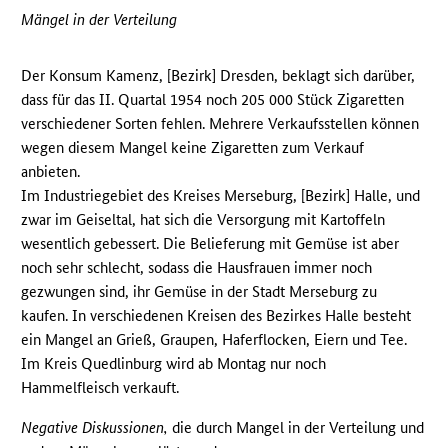
Mängel in der Verteilung
Der Konsum Kamenz, [Bezirk] Dresden, beklagt sich darüber,
dass für das II. Quartal 1954 noch 205 000 Stück Zigaretten
verschiedener Sorten fehlen. Mehrere Verkaufsstellen können
wegen diesem Mangel keine Zigaretten zum Verkauf
anbieten.
Im Industriegebiet des Kreises Merseburg, [Bezirk] Halle, und
zwar im Geiseltal, hat sich die Versorgung mit Kartoffeln
wesentlich gebessert. Die Belieferung mit Gemüse ist aber
noch sehr schlecht, sodass die Hausfrauen immer noch
gezwungen sind, ihr Gemüse in der Stadt Merseburg zu
kaufen. In verschiedenen Kreisen des Bezirkes Halle besteht
ein Mangel an Grieß, Graupen, Haferflocken, Eiern und Tee.
Im Kreis Quedlinburg wird ab Montag nur noch
Hammelfleisch verkauft.
Negative Diskussionen,
die durch Mangel in der Verteilung und