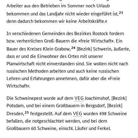
Arbeiter aus den Betrieben im Sommer noch Urlaub
23
bekommen und das Landjahr nicht wieder eingeführt ist,
denn dadurch bekommen wir keine Arbeitskräfte.«
In verschiedenen Gemeinden des Bezirkes Rostock fordern
bzw. verherrlichen Groß-Bauern die »freie Wirtschaft«. Ein
24
Bauer des Kreises Klein Grabow,
[Bezirk] Schwerin, äußerte,
dass er und die Einwohner des Ortes mit unserer
Planwirtschaft nicht einverstanden sind. Sie wollen nicht nach
russischen Methoden arbeiten und auch keine russischen
Lehren und Erfahrungen annehmen, dafür aber die »Freie
Wirtschaft«.
Die Schweinepest wurde auf dem
VEG
Joachimshof, [Bezirk]
Potsdam, und bei einem Großbauern in Bergsdorf, [Bezirk]
25
Dresden,
festgestellt. Auf dem
VEG
wurden 498 Schweine
befallen, die notgeschlachtet werden, und bei dem
Großbauern 60 Schweine, einschl. Läufer und Ferkel.