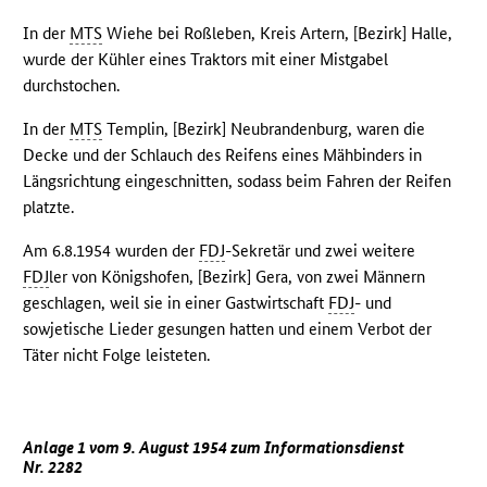
In der
MTS
Wiehe bei Roßleben, Kreis Artern, [Bezirk] Halle,
wurde der Kühler eines Traktors mit einer Mistgabel
durchstochen.
In der
MTS
Templin, [Bezirk] Neubrandenburg, waren die
Decke und der Schlauch des Reifens eines Mähbinders in
Längsrichtung eingeschnitten, sodass beim Fahren der Reifen
platzte.
Am 6.8.1954 wurden der
FDJ
-Sekretär und zwei weitere
FDJ
ler von Königshofen, [Bezirk] Gera, von zwei Männern
geschlagen, weil sie in einer Gastwirtschaft
FDJ
- und
sowjetische Lieder gesungen hatten und einem Verbot der
Täter nicht Folge leisteten.
Anlage 1 vom 9. August 1954 zum Informationsdienst
Nr. 2282