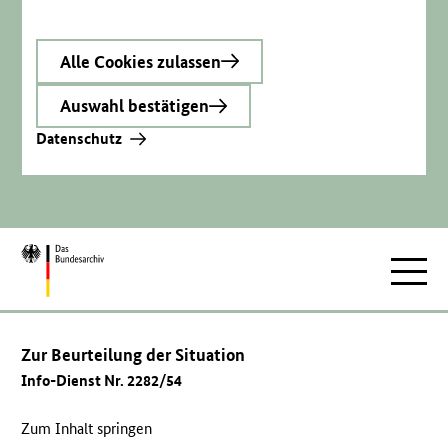
Alle Cookies zulassen
Auswahl bestätigen
Datenschutz
Zur
Hauptnav
Startseite
Zur Beurteilung der Situation
Info-Dienst Nr. 2282/54
Zum Inhalt springen