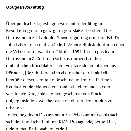
Übrige Bevölkerung
Über politische Tagesfragen wird unter der übrigen
Bevölkerung nur in ganz geringem Maße diskutiert. Die
Diskussionen zur Note der Sowjetregierung und zum Fall Dr.
John haben sich nicht verändert. Vereinzelt diskutiert man über
die Volkskammerwahl im Oktober 1954. In den positiven
Diskussionen äußert man sich zustimmend zu den
einheitlichen Kandidatenlisten. Ein Tankstelleninhaber aus
Pößneck, [Bezirk] Gera: »Ich als Inhaber der Tankstelle
begrüße diesen zentralen Beschluss, indem die Parteien
Kandidaten der Nationalen Front aufstellen und so dem
westlichen Kriegsblock einen geschlossenen Block
entgegenstellen, welcher dazu dient, um den Frieden zu
erhalten.«
In den negativen Diskussionen zur Volkskammerwahl macht
sich der feindliche Einfluss (
RIAS
-Propaganda) bemerkbar,
indem man Parteiwahlen fordert.