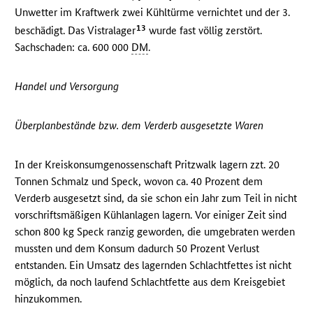
Unwetter im Kraftwerk zwei Kühltürme vernichtet und der 3.
13
beschädigt. Das Vistralager
wurde fast völlig zerstört.
Sachschaden: ca. 600 000
DM
.
Handel und Versorgung
Überplanbestände bzw. dem Verderb ausgesetzte Waren
In der Kreiskonsumgenossenschaft Pritzwalk lagern zzt. 20
Tonnen Schmalz und Speck, wovon ca. 40 Prozent dem
Verderb ausgesetzt sind, da sie schon ein Jahr zum Teil in nicht
vorschriftsmäßigen Kühlanlagen lagern. Vor einiger Zeit sind
schon 800 kg Speck ranzig geworden, die umgebraten werden
mussten und dem Konsum dadurch 50 Prozent Verlust
entstanden. Ein Umsatz des lagernden Schlachtfettes ist nicht
möglich, da noch laufend Schlachtfette aus dem Kreisgebiet
hinzukommen.