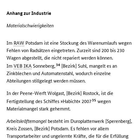
Anhang zur Industrie
Materialschwierigkeiten
Im
RAW
Potsdam ist eine Stockung des Warenumlaufs wegen
Fehlen von Radsätzen eingetreten. Zurzeit sind 200 bis 230
Wagen abgestellt, die nicht repariert werden können.
34
Im
VEB
IKA
Sonneberg,
[Bezirk] Suhl, mangelt es an
Zinkblechen und Automatenstahl, wodurch einzelne
Abteilungen stillgelegt werden müssen.
In der Peene-Werft Wolgast, [Bezirk] Rostock, ist die
35
Fertigstellung des Schiffes »Habicht« 2007
wegen
Materialmangel stark gehemmt.
Arbeitskräftemangel
besteht im Duroplattenwerk [Sperenberg],
Kreis Zossen, [Bezirk] Potsdam. Es fehlen vor allem
Transportarbeiter und ungelernte Kräfte, die für die Erfüllung