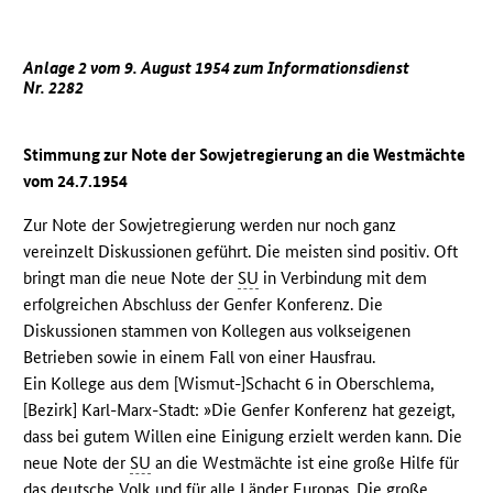
Anlage 2 vom 9. August 1954 zum Informationsdienst
Nr. 2282
Stimmung zur Note der Sowjetregierung an die Westmächte
vom 24.7.1954
Zur Note der Sowjetregierung werden nur noch ganz
vereinzelt Diskussionen geführt. Die meisten sind positiv. Oft
bringt man die neue Note der
SU
in Verbindung mit dem
erfolgreichen Abschluss der Genfer Konferenz. Die
Diskussionen stammen von Kollegen aus volkseigenen
Betrieben sowie in einem Fall von einer Hausfrau.
Ein Kollege aus dem [Wismut-]Schacht 6 in Oberschlema,
[Bezirk] Karl-Marx-Stadt: »Die Genfer Konferenz hat gezeigt,
dass bei gutem Willen eine Einigung erzielt werden kann. Die
neue Note der
SU
an die Westmächte ist eine große Hilfe für
das deutsche Volk und für alle Länder Europas. Die große