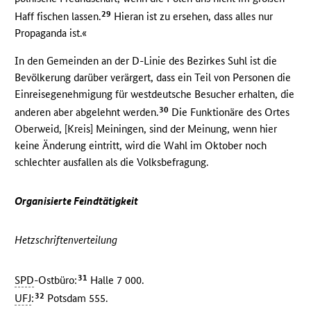
29
Haff fischen lassen.
Hieran ist zu ersehen, dass alles nur
Propaganda ist.«
In den Gemeinden an der D-Linie des Bezirkes Suhl ist die
Bevölkerung darüber verärgert, dass ein Teil von Personen die
Einreisegenehmigung für westdeutsche Besucher erhalten, die
30
anderen aber abgelehnt werden.
Die Funktionäre des Ortes
Oberweid, [Kreis] Meiningen, sind der Meinung, wenn hier
keine Änderung eintritt, wird die Wahl im Oktober noch
schlechter ausfallen als die Volksbefragung.
Organisierte Feindtätigkeit
Hetzschriftenverteilung
31
SPD
-Ostbüro:
Halle 7 000.
32
UFJ
:
Potsdam 555.