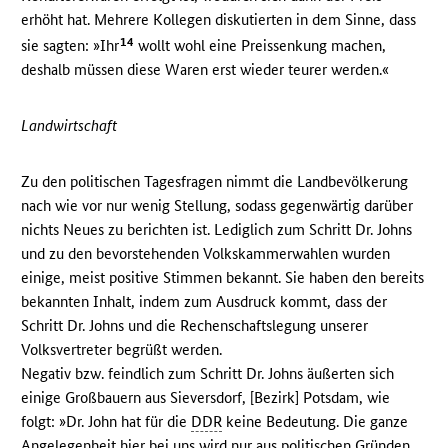
erhöht hat. Mehrere Kollegen diskutierten in dem Sinne, dass
14
sie sagten: »Ihr
wollt wohl eine Preissenkung machen,
deshalb müssen diese Waren erst wieder teurer werden.«
Landwirtschaft
Zu den politischen Tagesfragen nimmt die Landbevölkerung
nach wie vor nur wenig Stellung, sodass gegenwärtig darüber
nichts Neues zu berichten ist. Lediglich zum Schritt Dr. Johns
und zu den bevorstehenden Volkskammerwahlen wurden
einige, meist positive Stimmen bekannt. Sie haben den bereits
bekannten Inhalt, indem zum Ausdruck kommt, dass der
Schritt Dr. Johns und die Rechenschaftslegung unserer
Volksvertreter begrüßt werden.
Negativ bzw. feindlich zum Schritt Dr. Johns äußerten sich
einige Großbauern aus Sieversdorf, [Bezirk] Potsdam, wie
folgt: »Dr. John hat für die
DDR
keine Bedeutung. Die ganze
Angelegenheit hier bei uns wird nur aus politischen Gründen