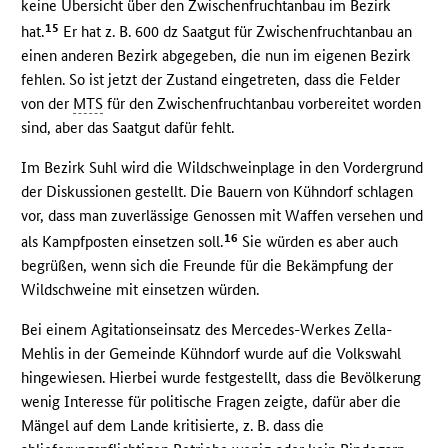
keine Übersicht über den Zwischenfruchtanbau im Bezirk
15
hat.
Er hat z. B. 600 dz Saatgut für Zwischenfruchtanbau an
einen anderen Bezirk abgegeben, die nun im eigenen Bezirk
fehlen. So ist jetzt der Zustand eingetreten, dass die Felder
von der
MTS
für den Zwischenfruchtanbau vorbereitet worden
sind, aber das Saatgut dafür fehlt.
Im Bezirk Suhl wird die Wildschweinplage in den Vordergrund
der Diskussionen gestellt. Die Bauern von Kühndorf schlagen
vor, dass man zuverlässige Genossen mit Waffen versehen und
16
als Kampfposten einsetzen soll.
Sie würden es aber auch
begrüßen, wenn sich die Freunde für die Bekämpfung der
Wildschweine mit einsetzen würden.
Bei einem Agitationseinsatz des Mercedes-Werkes Zella-
Mehlis in der Gemeinde Kühndorf wurde auf die Volkswahl
hingewiesen. Hierbei wurde festgestellt, dass die Bevölkerung
wenig Interesse für politische Fragen zeigte, dafür aber die
Mängel auf dem Lande kritisierte, z. B. dass die