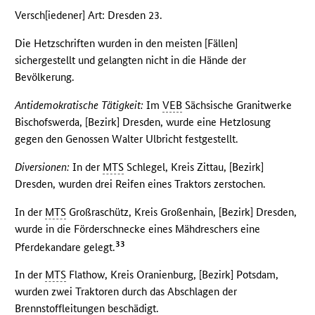
Versch[iedener] Art: Dresden 23.
Die Hetzschriften wurden in den meisten [Fällen]
sichergestellt und gelangten nicht in die Hände der
Bevölkerung.
Antidemokratische Tätigkeit:
Im
VEB
Sächsische Granitwerke
Bischofswerda, [Bezirk] Dresden, wurde eine Hetzlosung
gegen den Genossen Walter Ulbricht festgestellt.
Diversionen:
In der
MTS
Schlegel, Kreis Zittau, [Bezirk]
Dresden, wurden drei Reifen eines Traktors zerstochen.
In der
MTS
Großraschütz, Kreis Großenhain, [Bezirk] Dresden,
wurde in die Förderschnecke eines Mähdreschers eine
33
Pferdekandare gelegt.
In der
MTS
Flathow, Kreis Oranienburg, [Bezirk] Potsdam,
wurden zwei Traktoren durch das Abschlagen der
Brennstoffleitungen beschädigt.