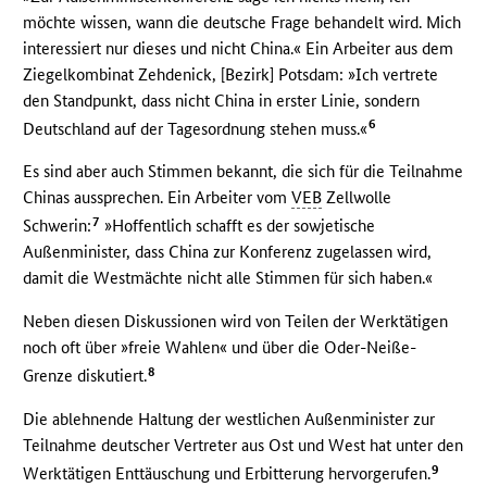
möchte wissen, wann die deutsche Frage behandelt wird. Mich
interessiert nur dieses und nicht China.« Ein Arbeiter aus dem
Ziegelkombinat Zehdenick, [Bezirk] Potsdam: »Ich vertrete
den Standpunkt, dass nicht China in erster Linie, sondern
6
Deutschland auf der Tagesordnung stehen muss.«
Es sind aber auch Stimmen bekannt, die sich für die Teilnahme
Chinas aussprechen. Ein Arbeiter vom
VEB
Zellwolle
7
Schwerin:
»Hoffentlich schafft es der sowjetische
Außenminister, dass China zur Konferenz zugelassen wird,
damit die Westmächte nicht alle Stimmen für sich haben.«
Neben diesen Diskussionen wird von Teilen der Werktätigen
noch oft über »freie Wahlen« und über die Oder-Neiße-
8
Grenze diskutiert.
Die ablehnende Haltung der westlichen Außenminister zur
Teilnahme deutscher Vertreter aus Ost und West hat unter den
9
Werktätigen Enttäuschung und Erbitterung hervorgerufen.