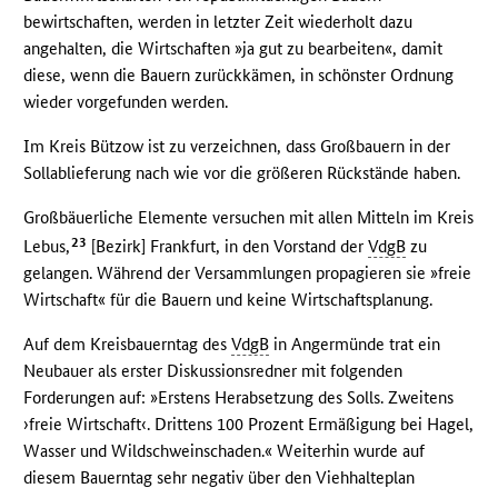
bewirtschaften, werden in letzter Zeit wiederholt dazu
angehalten, die Wirtschaften »ja gut zu bearbeiten«, damit
diese, wenn die Bauern zurückkämen, in schönster Ordnung
wieder vorgefunden werden.
Im Kreis Bützow ist zu verzeichnen, dass Großbauern in der
Sollablieferung nach wie vor die größeren Rückstände haben.
Großbäuerliche Elemente versuchen mit allen Mitteln im Kreis
23
Lebus,
[Bezirk] Frankfurt, in den Vorstand der
VdgB
zu
gelangen. Während der Versammlungen propagieren sie »freie
Wirtschaft« für die Bauern und keine Wirtschaftsplanung.
Auf dem Kreisbauerntag des
VdgB
in Angermünde trat ein
Neubauer als erster Diskussionsredner mit folgenden
Forderungen auf: »Erstens Herabsetzung des Solls. Zweitens
›freie Wirtschaft‹. Drittens 100 Prozent Ermäßigung bei Hagel,
Wasser und Wildschweinschaden.« Weiterhin wurde auf
diesem Bauerntag sehr negativ über den Viehhalteplan