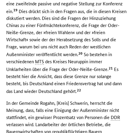
eine zweifelnde passive und negative Stellung zur Konferenz
19
ein.
Dies drückt sich in den Fragen aus, die in diesen Kreisen
diskutiert werden. Dies sind die Fragen der Hinzuziehung
Chinas zu einer Fünfmächtekonferenz, die Frage der Oder-
Neiße-Grenze, der »freien Wahlen« und der »freien
Wirtschaft« sowie der der Herabsetzung des Solls und die
Frage, warum bei uns nicht auch Reden der westlichen
20
Außenminister veröffentlicht werden.
So bestehen in
verschiedenen
MTS
des Kreises Neuruppin immer
21
Unklarheiten über die Frage der Oder-Neiße-Grenze.
Es
besteht hier die Ansicht, dass diese Grenze nur solange
besteht, bis Deutschland einen Friedensvertrag hat und dann
22
das Land wieder Deutschland gehört.
In der Gemeinde Rogahn, [Kreis] Schwerin, herrscht die
Meinung, dass, falls eine Einigung der Außenminister nicht
stattfindet, ein gewisser Prozentsatz von Personen die
DDR
verlassen wird. Landarbeiter der örtlichen Betriebe, die
Bauernwirtschaften von republikflüchtigen Bauern