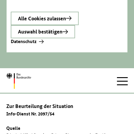
Alle Cookies zulassen
Auswahl bestätigen
Datenschutz
Zur
Hauptnav
Startseite
Zur Beurteilung der Situation
Info-Dienst Nr. 2097/54
Quelle