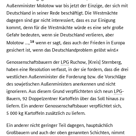
Außenminister Molotow war bis jetzt der Einzige, der sich mit
Deutschland in seiner Rede beschäftigt. Die Westmächte
dagegen sind gar nicht interessiert, dass es zur Einigung
kommt, denn für die Westmächte würde es eine sehr große
Gefahr bedeuten, wenn sie Deutschland verlieren, aber
18
Molotow …,
wenn er sagt, dass auch der Frieden in Europa
gesichert ist, wenn das Deutschlandproblem gelöst wird.«
Genossenschaftsbauern der
LPG
Ruchow, [Kreis] Sternberg,
haben eine Resolution verfasst, in der sie fordern, dass die drei
westlichen Außenminister die Forderung bzw. die Vorschläge
des sowjetischen Außenministers anerkennen und nicht
ignorieren. Aus diesem Grund verpflichteten sich neun
LPG
-
Bauern, 92 Doppelzentner Kartoffeln über das Soll hinaus zu
liefern. Ein anderer Genossenschaftsbauer verpflichtet sich,
5 000 kg Kartoffeln zusätzlich zu liefern.
Ein anderer nicht geringer Teil dagegen, hauptsächlich
Großbauern und auch der oben genannten Schichten, nimmt