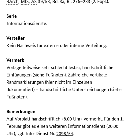
BArch
,
MfS
,
AS
39/58, Bd. 3a, Bl. 276–283 (2. Expl.).
Serie
Informationsdienste.
Verteiler
Kein Nachweis für externe oder interne Verteilung.
Vermerk
Vorlage teilweise sehr schlecht lesbar, handschriftliche
Einfügungen (siehe Fußnoten). Zahlreiche vertikale
Randmarkierungen (hier nicht im Einzelnen
dokumentiert) – handschriftliche Unterstreichungen (siehe
Fußnoten).
Bemerkungen
Auf Vorblatt handschriftlich »8.00 Uhr« vermerkt. Für den 1.
Februar gibt es einen weiteren Informationsdienst (20.00
Uhr), vgl. Info-Dienst Nr.
2098/54
.