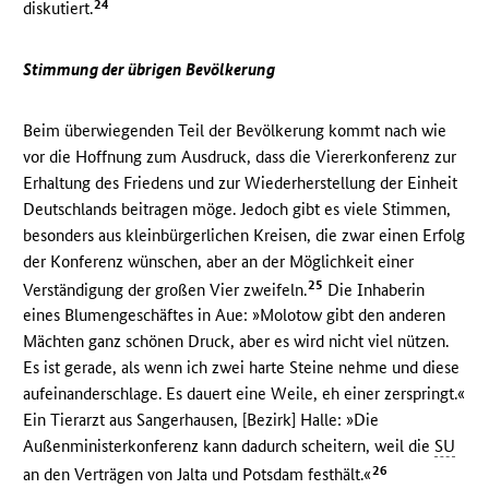
24
diskutiert.
Stimmung der übrigen Bevölkerung
Beim überwiegenden Teil der Bevölkerung kommt nach wie
vor die Hoffnung zum Ausdruck, dass die Viererkonferenz zur
Erhaltung des Friedens und zur Wiederherstellung der Einheit
Deutschlands beitragen möge. Jedoch gibt es viele Stimmen,
besonders aus kleinbürgerlichen Kreisen, die zwar einen Erfolg
der Konferenz wünschen, aber an der Möglichkeit einer
25
Verständigung der großen Vier zweifeln.
Die Inhaberin
eines Blumengeschäftes in Aue: »Molotow gibt den anderen
Mächten ganz schönen Druck, aber es wird nicht viel nützen.
Es ist gerade, als wenn ich zwei harte Steine nehme und diese
aufeinanderschlage. Es dauert eine Weile, eh einer zerspringt.«
Ein Tierarzt aus Sangerhausen, [Bezirk] Halle: »Die
Außenministerkonferenz kann dadurch scheitern, weil die
SU
26
an den Verträgen von Jalta und Potsdam festhält.«