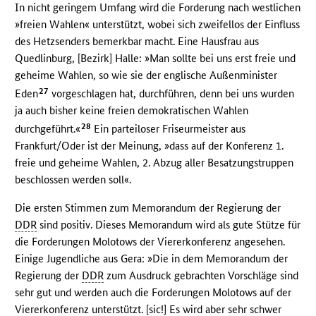
In nicht geringem Umfang wird die Forderung nach westlichen
»freien Wahlen« unterstützt, wobei sich zweifellos der Einfluss
des Hetzsenders bemerkbar macht. Eine Hausfrau aus
Quedlinburg, [Bezirk] Halle: »Man sollte bei uns erst freie und
geheime Wahlen, so wie sie der englische Außenminister
27
Eden
vorgeschlagen hat, durchführen, denn bei uns wurden
ja auch bisher keine freien demokratischen Wahlen
28
durchgeführt.«
Ein parteiloser Friseurmeister aus
Frankfurt/Oder ist der Meinung, »dass auf der Konferenz 1.
freie und geheime Wahlen, 2. Abzug aller Besatzungstruppen
beschlossen werden soll«.
Die ersten Stimmen zum Memorandum der Regierung der
DDR
sind positiv. Dieses Memorandum wird als gute Stütze für
die Forderungen Molotows der Viererkonferenz angesehen.
Einige Jugendliche aus Gera: »Die in dem Memorandum der
Regierung der
DDR
zum Ausdruck gebrachten Vorschläge sind
sehr gut und werden auch die Forderungen Molotows auf der
Viererkonferenz unterstützt. [sic!] Es wird aber sehr schwer