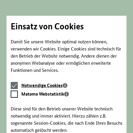
Direkt
zum
Seiteninhalt
springen
Einsatz von Cookies
Damit Sie unsere Website optimal nutzen können,
verwenden wir Cookies. Einige Cookies sind technisch für
den Betrieb der Website notwendig. Andere dienen der
anonymen Webanalyse oder ermöglichen erweiterte
Funktionen und Services.
Notwendige
Notwendige Cookies
Cookies
Matomo
Matomo Webstatistik
Webstatistik
Diese sind für den Betrieb unserer Website technisch
notwendig und immer aktiviert. Hierzu zählen z.B.
sogenannte Session-Cookies, die nach Ende Ihres Besuchs
automatisch gelöscht werden.