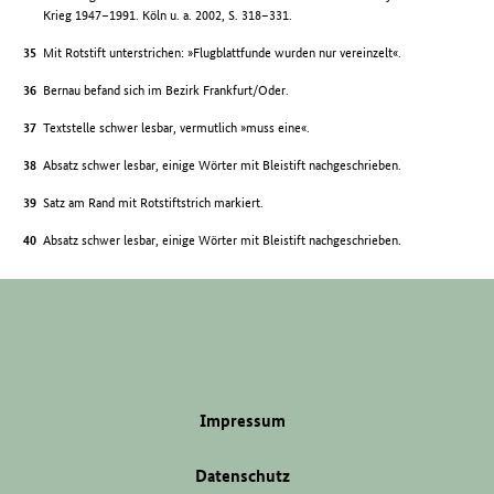
Krieg 1947–1991. Köln u. a. 2002, S. 318–331.
Mit Rotstift unterstrichen: »Flugblattfunde wurden nur vereinzelt«.
Bernau befand sich im Bezirk Frankfurt/Oder.
Textstelle schwer lesbar, vermutlich »muss eine«.
Absatz schwer lesbar, einige Wörter mit Bleistift nachgeschrieben.
Satz am Rand mit Rotstiftstrich markiert.
Absatz schwer lesbar, einige Wörter mit Bleistift nachgeschrieben.
Impressum
Datenschutz