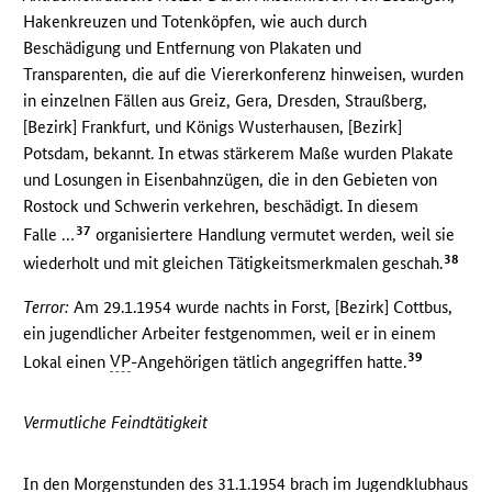
Hakenkreuzen und Totenköpfen, wie auch durch
Beschädigung und Entfernung von Plakaten und
Transparenten, die auf die Viererkonferenz hinweisen, wurden
in einzelnen Fällen aus Greiz, Gera, Dresden, Straußberg,
[Bezirk] Frankfurt, und Königs Wusterhausen, [Bezirk]
Potsdam, bekannt. In etwas stärkerem Maße wurden Plakate
und Losungen in Eisenbahnzügen, die in den Gebieten von
Rostock und Schwerin verkehren, beschädigt. In diesem
37
Falle …
organisiertere Handlung vermutet werden, weil sie
38
wiederholt und mit gleichen Tätigkeitsmerkmalen geschah.
Terror:
Am 29.1.1954 wurde nachts in Forst, [Bezirk] Cottbus,
ein jugendlicher Arbeiter festgenommen, weil er in einem
39
Lokal einen
VP
-Angehörigen tätlich angegriffen hatte.
Vermutliche Feindtätigkeit
In den Morgenstunden des 31.1.1954 brach im Jugendklubhaus