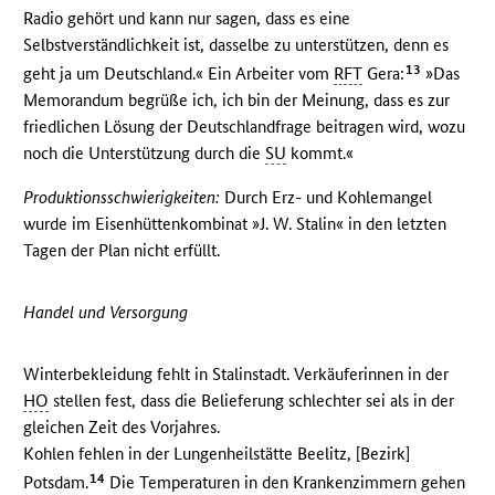
Radio gehört und kann nur sagen, dass es eine
Selbstverständlichkeit ist, dasselbe zu unterstützen, denn es
13
geht ja um Deutschland.« Ein Arbeiter vom
RFT
Gera:
»Das
Memorandum begrüße ich, ich bin der Meinung, dass es zur
friedlichen Lösung der Deutschlandfrage beitragen wird, wozu
noch die Unterstützung durch die
SU
kommt.«
Produktionsschwierigkeiten:
Durch Erz- und Kohlemangel
wurde im Eisenhüttenkombinat »J. W. Stalin« in den letzten
Tagen der Plan nicht erfüllt.
Handel und Versorgung
Winterbekleidung fehlt in Stalinstadt. Verkäuferinnen in der
HO
stellen fest, dass die Belieferung schlechter sei als in der
gleichen Zeit des Vorjahres.
Kohlen fehlen in der Lungenheilstätte Beelitz, [Bezirk]
14
Potsdam.
Die Temperaturen in den Krankenzimmern gehen