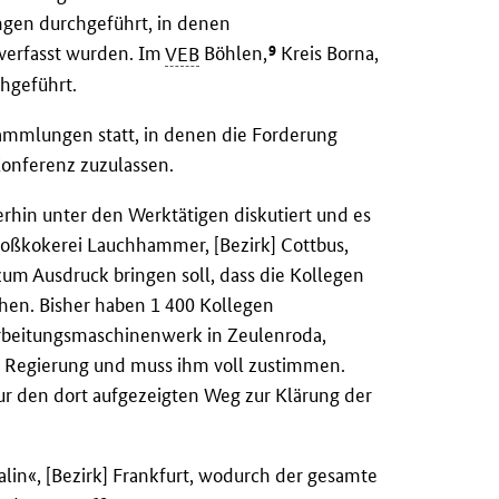
en durchgeführt, in denen
9
 verfasst wurden. Im
VEB
Böhlen,
Kreis Borna,
chgeführt.
sammlungen statt, in denen die Forderung
Konferenz zuzulassen.
rhin unter den Werktätigen diskutiert und es
oßkokerei Lauchhammer, [Bezirk] Cottbus,
um Ausdruck bringen soll, dass die Kollegen
hen. Bisher haben 1 400 Kollegen
beitungsmaschinenwerk in Zeulenroda,
 Regierung und muss ihm voll zustimmen.
nur den dort aufgezeigten Weg zur Klärung der
lin«, [Bezirk] Frankfurt, wodurch der gesamte