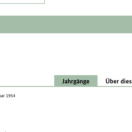
Jahrgänge
Über dies
uar 1954