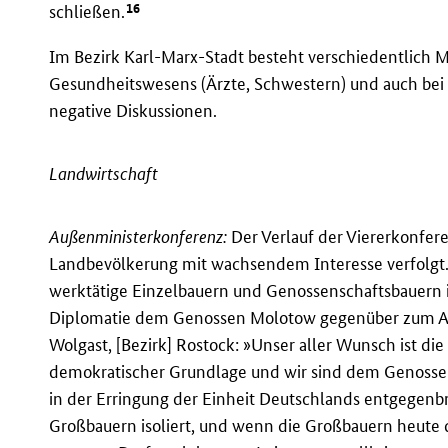
16
schließen.
Im Bezirk Karl-Marx-Stadt besteht verschiedentlich M
Gesundheitswesens (Ärzte, Schwestern) und auch bei F
negative Diskussionen.
Landwirtschaft
Außenministerkonferenz:
Der Verlauf der Viererkonfer
Landbevölkerung mit wachsendem Interesse verfolgt.
werktätige Einzelbauern und Genossenschaftsbauern
Diplomatie dem Genossen Molotow gegenüber zum Ausd
Wolgast, [Bezirk] Rostock: »Unser aller Wunsch ist die
demokratischer Grundlage und wir sind dem Genossen 
in der Erringung der Einheit Deutschlands entgegenbr
Großbauern isoliert, und wenn die Großbauern heute di