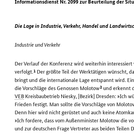
Informationsdienst Nr. 2099 zur Beurteilung der Sit
Die Lage in Industrie, Verkehr, Handel und Landwirts
Industrie und Verkehr
Der Verlauf der Konferenz wird weiterhin interessier
1
verfolgt.
Der größte Teil der Werktätigen wünscht, da
bringt und die internationale Lage entspannt wird. Ein
2
die Vorschläge des Genossen Molotow
und erkennt 
VEB
Kreisbaubetrieb Niesky, [Bezirk] Dresden: »Ich w
Frieden festigt. Man sollte die Vorschläge von Mol
Denn hier wird nicht gerüstet und auch keine Atomkan
»Ich fordere, dass vom Außenminister Molotow die 
und zur deutschen Frage Vertreter aus beiden Teilen