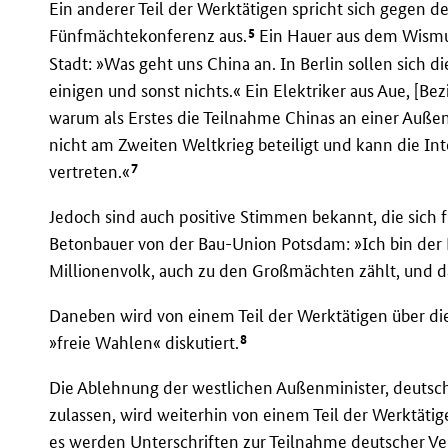
Ein anderer Teil der Werktätigen spricht sich gegen d
5
Fünfmächtekonferenz aus.
Ein Hauer aus dem Wismu
Stadt: »Was geht uns China an. In Berlin sollen sich 
einigen und sonst nichts.« Ein Elektriker aus Aue, [Bez
warum als Erstes die Teilnahme Chinas an einer Auße
nicht am Zweiten Weltkrieg beteiligt und kann die In
7
vertreten.«
Jedoch sind auch positive Stimmen bekannt, die sich 
Betonbauer von der Bau-Union Potsdam: »Ich bin der 
Millionenvolk, auch zu den Großmächten zählt, und
Daneben wird von einem Teil der Werktätigen über d
8
»freie Wahlen« diskutiert.
Die Ablehnung der westlichen Außenminister, deutsc
zulassen, wird weiterhin von einem Teil der Werktät
es werden Unterschriften zur Teilnahme deutscher Ve