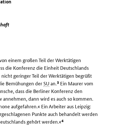
uation
chaft
t von einem großen Teil der Werktätigen
ss die Konferenz die Einheit Deutschlands
 nicht geringer Teil der Werktätigen begrüßt
3
die Bemühungen der
SU
an.
Ein Maurer vom
ünsche, dass die Berliner Konferenz den
otow annehmen, dann wird es auch so kommen.
one aufgefahren.« Ein Arbeiter aus Leipzig:
vorgeschlagenen Punkte auch behandelt werden
4
 Deutschlands gehört werden.«