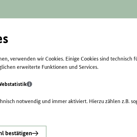
es
en, verwenden wir Cookies. Einige Cookies sind technisch f
ichen erweiterte Funktionen und Services.
ebstatistik
echnisch notwendig und immer aktiviert. Hierzu zählen z.B. 
l bestätigen