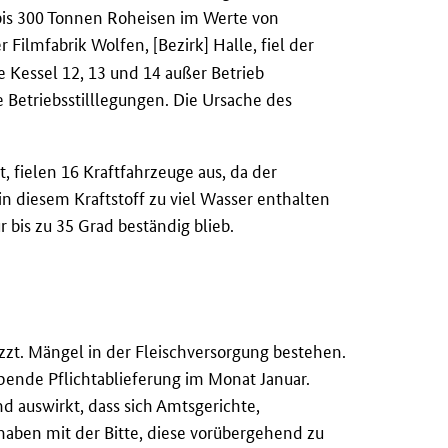
 bis 300 Tonnen Roheisen im Werte von
Filmfabrik Wolfen, [Bezirk] Halle, fiel der
e Kessel 12, 13 und 14 außer Betrieb
etriebsstilllegungen. Die Ursache des
, fielen 16 Kraftfahrzeuge aus, da der
in diesem Kraftstoff zu viel Wasser enthalten
r bis zu 35 Grad beständig blieb.
zzt. Mängel in der Fleischversorgung bestehen.
pende Pflichtablieferung im Monat Januar.
d auswirkt, dass sich Amtsgerichte,
aben mit der Bitte, diese vorübergehend zu