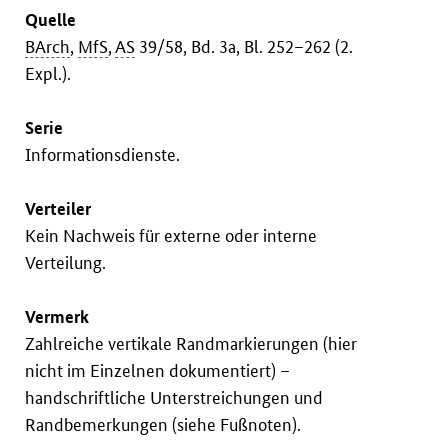
Quelle
BArch
,
MfS
,
AS
39/58, Bd. 3a, Bl. 252–262 (2.
Expl.).
Serie
Informationsdienste.
Verteiler
Kein Nachweis für externe oder interne
Verteilung.
Vermerk
Zahlreiche vertikale Randmarkierungen (hier
nicht im Einzelnen dokumentiert) –
handschriftliche Unterstreichungen und
Randbemerkungen (siehe Fußnoten).