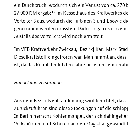
ein Durchbruch, wodurch sich ein Verlust von ca. 270
15
27 000
DM
ergab;
im Kesselhaus des Kraftwerkes der 
Verteiler 3 aus, wodurch die Turbinen 3 und 1 sowie di
genommen werden mussten. Dadurch gab es einzelne B
Ausfalls des Verteilers wird noch ermittelt.
Im
VEB
Kraftverkehr Zwickau, [Bezirk] Karl-Marx-Stadt
Dieselkraftstoff eingefroren war. Man nimmt an, dass 
ist, da das Rohöl der letzten Jahre bei einer Temperatu
Handel und Versorgung
Aus dem Bezirk Neubrandenburg wird berichtet, dass 
Zurückzuführen sind diese Stockungen auf die schlep
In Berlin herrscht Kohlenmangel, der sich dahingehen
Volksbühnen und Schulen an den Magistrat gewandt h