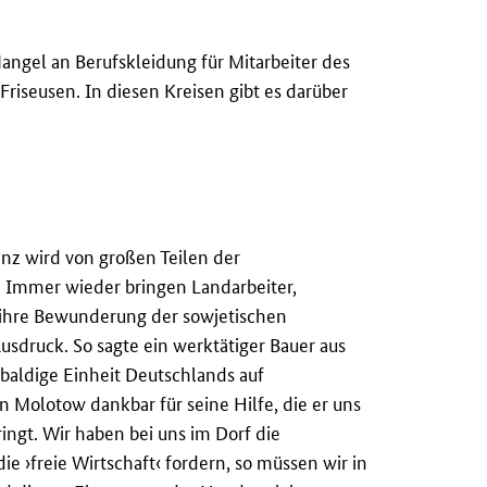
angel an Berufskleidung für Mitarbeiter des
riseusen. In diesen Kreisen gibt es darüber
enz wird von großen Teilen der
 Immer wieder bringen Landarbeiter,
 ihre Bewunderung der sowjetischen
ruck. So sagte ein werktätiger Bauer aus
 baldige Einheit Deutschlands auf
Molotow dankbar für seine Hilfe, die er uns
ingt. Wir haben bei uns im Dorf die
e ›freie Wirtschaft‹ fordern, so müssen wir in