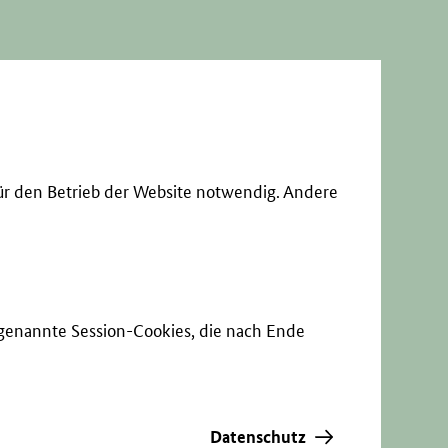
ür den Betrieb der Website notwendig. Andere
sogenannte Session-Cookies, die nach Ende
Datenschutz