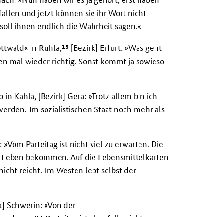
allen und jetzt können sie ihr Wort nicht
soll ihnen endlich die Wahrheit sagen.«
13
twald« in Ruhla,
[Bezirk] Erfurt: »Was geht
zen mal wieder richtig. Sonst kommt ja sowieso
n Kahla, [Bezirk] Gera: »Trotz allem bin ich
werden. Im sozialistischen Staat noch mehr als
»Vom Parteitag ist nicht viel zu erwarten. Die
zum Leben bekommen. Auf die Lebensmittelkarten
icht reicht. Im Westen lebt selbst der
k] Schwerin: »Von der