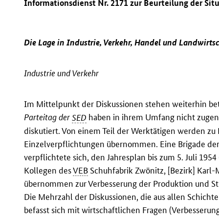
Informationsdienst Nr. 2171 zur Beurteilung der Sit
Die Lage in Industrie, Verkehr, Handel und Landwirts
Industrie und Verkehr
Im Mittelpunkt der Diskussionen stehen weiterhin bet
Parteitag der
SED
haben in ihrem Umfang nicht zug
diskutiert. Von einem Teil der Werktätigen werden zu 
Einzelverpflichtungen übernommen. Eine Brigade der
verpflichtete sich, den Jahresplan bis zum 5. Juli 195
Kollegen des
VEB
Schuhfabrik Zwönitz, [Bezirk] Karl-
übernommen zur Verbesserung der Produktion und Stei
Die Mehrzahl der Diskussionen, die aus allen Schicht
befasst sich mit wirtschaftlichen Fragen (Verbesserung