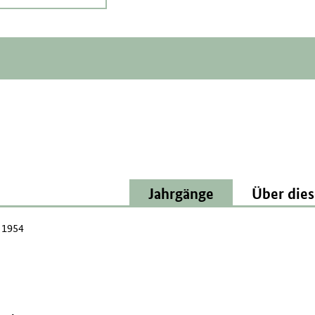
Jahrgänge
Über dies
l 1954