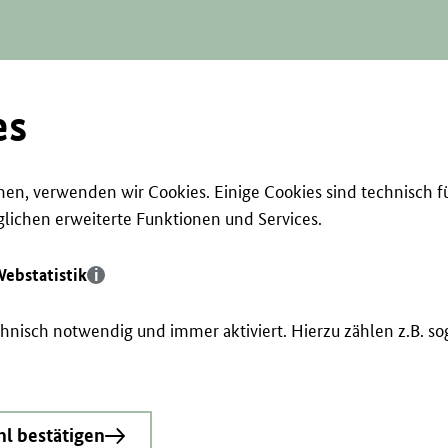
es
en, verwenden wir Cookies. Einige Cookies sind technisch f
ichen erweiterte Funktionen und Services.
ebstatistik
echnisch notwendig und immer aktiviert. Hierzu zählen z.B. 
l bestätigen