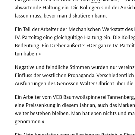
abwartende Haltung ein. Die Kollegen sind der Ansich
lassen muss, bevor man diskutieren kann.
Ein Teil der Arbeiter der Mechanischen Werkstatt de
IV. Parteitag eine gleichgültige Haltung ein. Die Kolle
Bedeutung. Ein Dreher äußerte: »Der ganze IV. Parteita
tun haben.«
Negative und feindliche Stimmen wurden nur vereinz
Einfluss der westlichen Propaganda. Verschiedentlich
Ausführungen des Genossen Walter Ulbricht über die 
Ein Arbeiter vom
VEB
Baumwollspinnerei Tannenberg, [
eine Preissenkung in diesem Jahr an, auch das Marke
weiter bestehen bleiben. Man hat eben nichts und ma
genommen.«
Ein Abteilungsleiter vom volkseigenen Betrieb in Eise