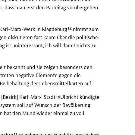
t, dass man erst den Parteitag vorübergehen
12
s Karl-Marx-Werk in Magdeburg
nimmt zum
gen diskutieren fast kaum über die politische
g ist uninteressant, ich will damit nichts zu
elt bekannt und sie zeigen besonders den
 treten negative Elemente gegen die
Beibehaltung der Lebensmittelkarten auf.
Bezirk] Karl-Marx-Stadt: »Ulbricht kündigte
nsystem soll auf Wunsch der Bevölkerung
n hat den Mund wieder einmal zu voll
nach: »Nun haben wir es ja gehört, erst haben