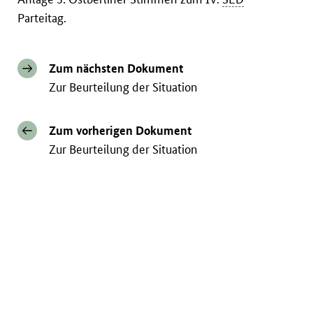
Parteitag.
Zum nächsten Dokument
Zur Beurteilung der Situation
Zum vorherigen Dokument
Zur Beurteilung der Situation