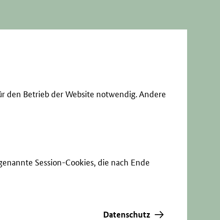
ür den Betrieb der Website notwendig. Andere
sogenannte Session-Cookies, die nach Ende
Datenschutz