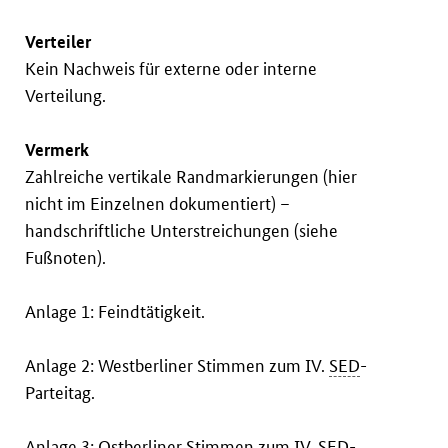
Verteiler
Kein Nachweis für externe oder interne
Verteilung.
Vermerk
Zahlreiche vertikale Randmarkierungen (hier
nicht im Einzelnen dokumentiert) –
handschriftliche Unterstreichungen (siehe
Fußnoten).
Anlage 1: Feindtätigkeit.
Anlage 2: Westberliner Stimmen zum IV.
SED
-
Parteitag.
Anlage 3: Ostberliner Stimmen zum IV.
SED
-