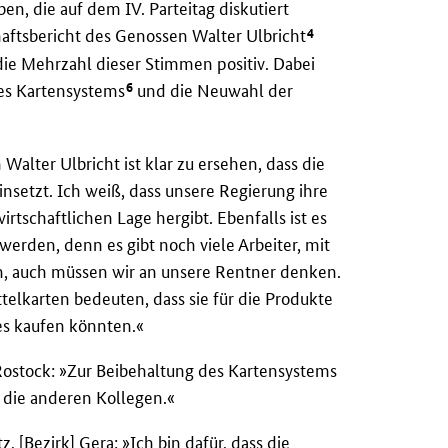
en, die auf dem IV. Parteitag diskutiert
4
ftsbericht des Genossen Walter Ulbricht
die Mehrzahl dieser Stimmen positiv. Dabei
6
des Kartensystems
und die Neuwahl der
 Walter Ulbricht ist klar zu ersehen, dass die
einsetzt. Ich weiß, dass unsere Regierung ihre
irtschaftlichen Lage hergibt. Ebenfalls ist es
werden, denn es gibt noch viele Arbeiter, mit
, auch müssen wir an unsere Rentner denken.
elkarten bedeuten, dass sie für die Produkte
es kaufen könnten.«
 Rostock: »Zur Beibehaltung des Kartensystems
h die anderen Kollegen.«
 [Bezirk] Gera: »Ich bin dafür, dass die