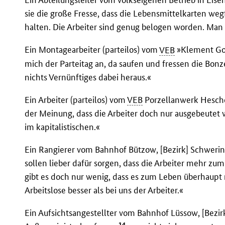
sie die große Fresse, dass die Lebensmittelkarten wegf
halten. Die Arbeiter sind genug belogen worden. Man 
Ein Montagearbeiter (parteilos) vom
VEB
»Klement Got
mich der Parteitag an, da saufen und fressen die Bon
nichts Vernünftiges dabei heraus.«
Ein Arbeiter (parteilos) vom
VEB
Porzellanwerk Hescho i
der Meinung, dass die Arbeiter doch nur ausgebeutet 
im kapitalistischen.«
Ein Rangierer vom Bahnhof Bützow, [Bezirk] Schwerin: 
sollen lieber dafür sorgen, dass die Arbeiter mehr 
gibt es doch nur wenig, dass es zum Leben überhaupt n
Arbeitslose besser als bei uns der Arbeiter.«
Ein Aufsichtsangestellter vom Bahnhof Lüssow, [Bezir
14