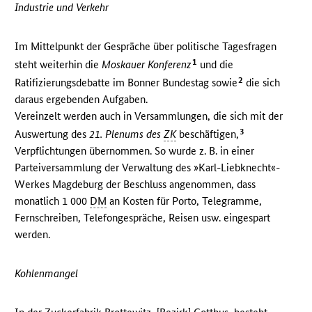
Industrie und Verkehr
Im Mittelpunkt der Gespräche über politische Tagesfragen
1
steht weiterhin die
Moskauer Konferenz
und die
2
Ratifizierungsdebatte im Bonner Bundestag sowie
die sich
daraus ergebenden Aufgaben.
Vereinzelt werden auch in Versammlungen, die sich mit der
3
Auswertung des
21. Plenums des
ZK
beschäftigen,
Verpflichtungen übernommen. So wurde z. B. in einer
Parteiversammlung der Verwaltung des »Karl-Liebknecht«-
Werkes Magdeburg der Beschluss angenommen, dass
monatlich 1 000
DM
an Kosten für Porto, Telegramme,
Fernschreiben, Telefongespräche, Reisen usw. eingespart
werden.
Kohlenmangel