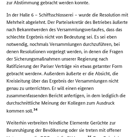
zur Abstimmung gebracht werden konnte.
In der Halle 6 – Schiffsschlosserei – wurde die Resolution mit
Mehrheit abgelehnt. Der Parteisekretär des Betriebes äußerte
nach Bekanntwerden des Versammlungsverlaufes, dass das
schlechte Ergebnis nicht von Bedeutung sei. Es sei eben
notwendig, nochmals Versammlungen durchzuführen, bei
denen Resolutionen vorgelegt werden, in denen die Fragen
der Sicherungsmaßnahmen unserer Regierung nach
Ratifizierung der Pariser Verträge »in etwas getarnter Form
gebracht werden«. Außerdem äußerte er die Absicht, die
Kreisleitung über das Ergebnis der Versammlungen nicht
genau zu unterrichten. Er will einen eigenen
zusammenfassenden Bericht anfertigen, in dem lediglich die
durchschnittliche Meinung der Kollegen zum Ausdruck
34
kommen soll.
Weiterhin verbreiten feindliche Elemente Gerüchte zur
Beunruhigung der Bevölkerung oder sie treten mit offener
35