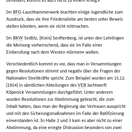
zerreißen, kommt es auch nicht zu einem Krieg.«
Im
BFG
-Lauchhammerwerk brachten einige Jugendliche zum
Ausdruck, dass sie ihre Friedensliebe am besten unter Beweis
stellen könnten, wenn sie nicht mitmachen.
Im
BKW
Sedlitz, [Kreis] Senftenberg, ist unter den Lehrlingen
die Meinung vorherrschend, dass sie im Falle einer
Einberufung nach dem Westen »türmen« wollen.
Verschiedentlich kommt es vor, dass man in Versammlungen
gegen Resolutionen stimmt und negativ über die Fragen der
Nationalen Streitkräfte spricht. Zum Beispiel wurden am 15.12.
[1954] in sämtlichen Abteilungen des
VEB
Jachtwerft
Köpenick Versammlungen durchgeführt. Unter anderem
wurden Resolutionen zur Abstimmung gebracht, die zum
Inhalt hatten, dass man der Regierung das Vertrauen ausspricht
und mit den Sicherungsmaßnahmen im Falle der Ratifizierung
einverstanden ist. In Halle 2 und 3 kam es aber nicht zu einer
Abstimmung, da eine erregte Diskussion besonders von zwei