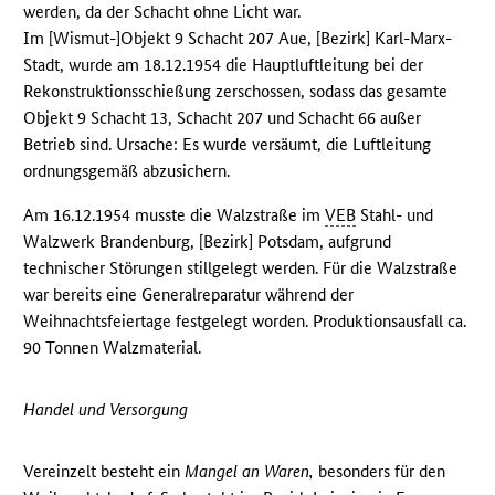
werden, da der Schacht ohne Licht war.
Im [Wismut-]Objekt 9 Schacht 207 Aue, [Bezirk] Karl-Marx-
Stadt, wurde am 18.12.1954 die Hauptluftleitung bei der
Rekonstruktionsschießung zerschossen, sodass das gesamte
Objekt 9 Schacht 13, Schacht 207 und Schacht 66 außer
Betrieb sind. Ursache: Es wurde versäumt, die Luftleitung
ordnungsgemäß abzusichern.
Am 16.12.1954 musste die Walzstraße im
VEB
Stahl- und
Walzwerk Brandenburg, [Bezirk] Potsdam, aufgrund
technischer Störungen stillgelegt werden. Für die Walzstraße
war bereits eine Generalreparatur während der
Weihnachtsfeiertage festgelegt worden. Produktionsausfall ca.
90 Tonnen Walzmaterial.
Handel und Versorgung
Vereinzelt besteht ein
Mangel an Waren,
besonders für den