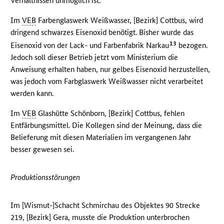
Verhältnissen unmöglich ist.
Im
VEB
Farbenglaswerk Weißwasser, [Bezirk] Cottbus, wird
dringend schwarzes Eisenoxid benötigt. Bisher wurde das
13
Eisenoxid von der Lack- und Farbenfabrik Narkau
bezogen.
Jedoch soll dieser Betrieb jetzt vom Ministerium die
Anweisung erhalten haben, nur gelbes Eisenoxid herzustellen,
was jedoch vom Farbglaswerk Weißwasser nicht verarbeitet
werden kann.
Im
VEB
Glashütte Schönborn, [Bezirk] Cottbus, fehlen
Entfärbungsmittel. Die Kollegen sind der Meinung, dass die
Belieferung mit diesen Materialien im vergangenen Jahr
besser gewesen sei.
Produktionsstörungen
Im [Wismut-]Schacht Schmirchau des Objektes 90 Strecke
219, [Bezirk] Gera, musste die Produktion unterbrochen