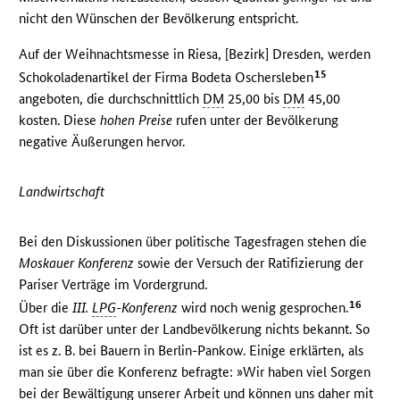
nicht den Wünschen der Bevölkerung entspricht.
Auf der Weihnachtsmesse in Riesa, [Bezirk] Dresden, werden
15
Schokoladenartikel der Firma Bodeta Oschersleben
angeboten, die durchschnittlich
DM
25,00 bis
DM
45,00
kosten. Diese
hohen Preise
rufen unter der Bevölkerung
negative Äußerungen hervor.
Landwirtschaft
Bei den Diskussionen über politische Tagesfragen stehen die
Moskauer Konferenz
sowie der Versuch der Ratifizierung der
Pariser Verträge im Vordergrund.
16
Über die
III.
LPG
-Konferenz
wird noch wenig gesprochen.
Oft ist darüber unter der Landbevölkerung nichts bekannt. So
ist es z. B. bei Bauern in Berlin-Pankow. Einige erklärten, als
man sie über die Konferenz befragte: »Wir haben viel Sorgen
bei der Bewältigung unserer Arbeit und können uns daher mit