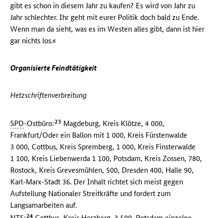
gibt es schon in diesem Jahr zu kaufen? Es wird von Jahr zu
Jahr schlechter. Ihr geht mit eurer Politik doch bald zu Ende.
Wenn man da sieht, was es im Westen alles gibt, dann ist hier
gar nichts los.«
Organisierte Feindtätigkeit
Hetzschriftenverbreitung
23
SPD
-Ostbüro:
Magdeburg, Kreis Klötze, 4 000,
Frankfurt/Oder ein Ballon mit 1 000, Kreis Fürstenwalde
3 000, Cottbus, Kreis Spremberg, 1 000, Kreis Finsterwalde
1 100, Kreis Liebenwerda 1 100, Potsdam, Kreis Zossen, 780,
Rostock, Kreis Grevesmühlen, 500, Dresden 400, Halle 90,
Karl-Marx-Stadt 36. Der Inhalt richtet sich meist gegen
Aufstellung Nationaler Streitkräfte und fordert zum
Langsamarbeiten auf.
24
NTS
:
Cottbus, Kreis Herzberg, 3 500, Potsdam einzelne.