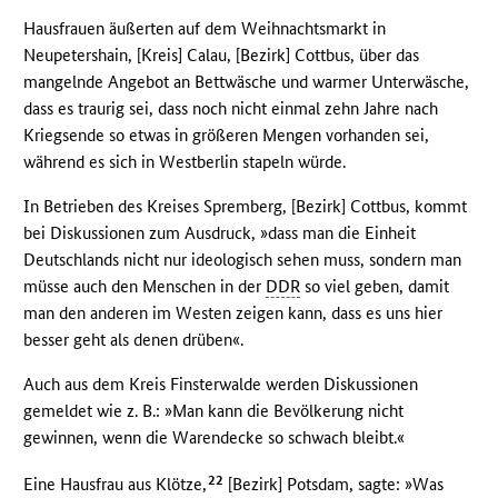
Hausfrauen äußerten auf dem Weihnachtsmarkt in
Neupetershain, [Kreis] Calau, [Bezirk] Cottbus, über das
mangelnde Angebot an Bettwäsche und warmer Unterwäsche,
dass es traurig sei, dass noch nicht einmal zehn Jahre nach
Kriegsende so etwas in größeren Mengen vorhanden sei,
während es sich in Westberlin stapeln würde.
In Betrieben des Kreises Spremberg, [Bezirk] Cottbus, kommt
bei Diskussionen zum Ausdruck, »dass man die Einheit
Deutschlands nicht nur ideologisch sehen muss, sondern man
müsse auch den Menschen in der
DDR
so viel geben, damit
man den anderen im Westen zeigen kann, dass es uns hier
besser geht als denen drüben«.
Auch aus dem Kreis Finsterwalde werden Diskussionen
gemeldet wie z. B.: »Man kann die Bevölkerung nicht
gewinnen, wenn die Warendecke so schwach bleibt.«
22
Eine Hausfrau aus Klötze,
[Bezirk] Potsdam, sagte: »Was