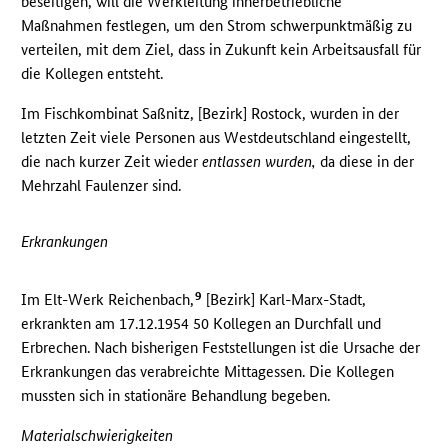
beseitigen, will die Werkleitung innerbetriebliche
Maßnahmen festlegen, um den Strom schwerpunktmäßig zu
verteilen, mit dem Ziel, dass in Zukunft kein Arbeitsausfall für
die Kollegen entsteht.
Im Fischkombinat Saßnitz, [Bezirk] Rostock, wurden in der
letzten Zeit viele Personen aus Westdeutschland eingestellt,
die nach kurzer Zeit wieder
entlassen wurden,
da diese in der
Mehrzahl Faulenzer sind.
Erkrankungen
9
Im Elt-Werk Reichenbach,
[Bezirk] Karl-Marx-Stadt,
erkrankten am 17.12.1954 50 Kollegen an Durchfall und
Erbrechen. Nach bisherigen Feststellungen ist die Ursache der
Erkrankungen das verabreichte Mittagessen. Die Kollegen
mussten sich in stationäre Behandlung begeben.
Materialschwierigkeiten