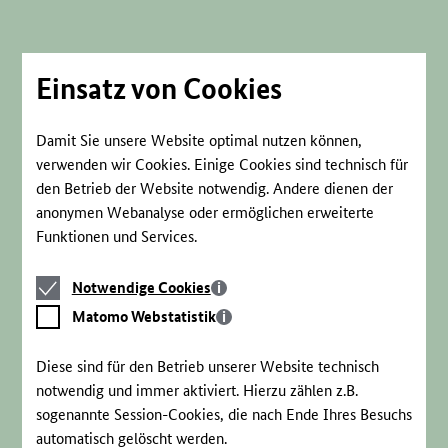
Direkt
zum
Seiteninhalt
springen
Einsatz von Cookies
Damit Sie unsere Website optimal nutzen können,
verwenden wir Cookies. Einige Cookies sind technisch für
den Betrieb der Website notwendig. Andere dienen der
anonymen Webanalyse oder ermöglichen erweiterte
Funktionen und Services.
Notwendige
Notwendige Cookies
Cookies
Matomo
Matomo Webstatistik
Webstatistik
Diese sind für den Betrieb unserer Website technisch
notwendig und immer aktiviert. Hierzu zählen z.B.
sogenannte Session-Cookies, die nach Ende Ihres Besuchs
automatisch gelöscht werden.