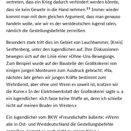
vertreten, dass ein Krieg dadurch verhindert werden könnte,
33
dass sie kein Gewehr in die Hand nehmen.
Immer wieder
kommt man mit dem gleichen Argument, dass man genauso
handeln wolle, wie wir es der westdeutschen Jugend raten,
nämlich die Gestellungsbefehle zerreißen.
Besonders stark tritt dies im Gebiet von Lauchhammer, [Kreis]
Senftenberg, unter den Jugendlichen auf. Ihre Diskussionen
bewegen sich auf der Linie einer »Ohne-Uns-Bewegung«.
Zum Beispiel wurde auf der Baustelle der Großkokerei von
einigen jungen Monteuren zum Ausdruck gebracht: »Na,
nächstes Jahr gehen wir jungen Kräfte bestimmt zum
Wehrdienst, aber ohne uns! Wenn es soweit ist, kratzen wir
die Kurve.« In der Elektrowerkstatt der Großkokerei sagte u. a.
ein Jugendlicher: »Ich fasse keine Waffe an, denn ich schieße
nicht auf meinen Bruder im Westen.«
Ein Jugendlicher vom
BKW
»Freundschaft« äußerte: »Wenn
alle in Ost- und Westdeutschland die Gestellungsbefehle