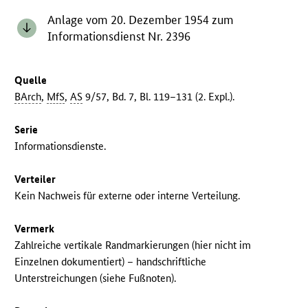
Anlage vom 20. Dezember 1954 zum
Informationsdienst Nr. 2396
Quelle
BArch
,
MfS
,
AS
9/57, Bd. 7, Bl. 119–131 (2. Expl.).
Serie
Informationsdienste.
Verteiler
Kein Nachweis für externe oder interne Verteilung.
Vermerk
Zahlreiche vertikale Randmarkierungen (hier nicht im
Einzelnen dokumentiert) – handschriftliche
Unterstreichungen (siehe Fußnoten).