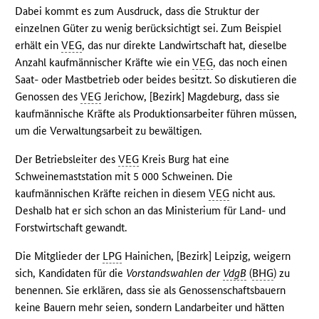
Dabei kommt es zum Ausdruck, dass die Struktur der
einzelnen Güter zu wenig berücksichtigt sei. Zum Beispiel
erhält ein
VEG
, das nur direkte Landwirtschaft hat, dieselbe
Anzahl kaufmännischer Kräfte wie ein
VEG
, das noch einen
Saat- oder Mastbetrieb oder beides besitzt. So diskutieren die
Genossen des
VEG
Jerichow, [Bezirk] Magdeburg, dass sie
kaufmännische Kräfte als Produktionsarbeiter führen müssen,
um die Verwaltungsarbeit zu bewältigen.
Der Betriebsleiter des
VEG
Kreis Burg hat eine
Schweinemaststation mit 5 000 Schweinen. Die
kaufmännischen Kräfte reichen in diesem
VEG
nicht aus.
Deshalb hat er sich schon an das Ministerium für Land- und
Forstwirtschaft gewandt.
Die Mitglieder der
LPG
Hainichen, [Bezirk] Leipzig, weigern
sich, Kandidaten für die
Vorstandswahlen der
VdgB
(
BHG
) zu
benennen. Sie erklären, dass sie als Genossenschaftsbauern
keine Bauern mehr seien, sondern Landarbeiter und hätten