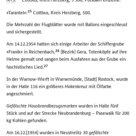
25
»Tarantel«:
Cottbus, Kreis Herzberg, 500.
Die Mehrzahl der Flugblätter wurde mit Ballons eingeschleust
und sichergestellt.
Am 14.12.1954 hatten sich einige Arbeiter der Schiffergrube
26
»Franik« in Reichenbach,
[Bezirk] Gera, Totenköpfe auf ihre
Helme gemalt und sangen beim Ausfahren aus der Grube ein
27
faschistisches Lied.
In der Warnow-Werft in Warnemünde, [Stadt] Rostock, wurde
in der Halle 116 ein größeres
Hakenkreuz
mit Ölfarbe
angeschmiert.
Gefälschte Hausbrandbezugsmarken
wurden in Halle fünf
Stück und auf der Strecke Neubrandenburg – Pasewalk für 200
kg Kohlen gefunden.
Am 16.12.[1954] wurden in Neustrelitz 30
gefälschte