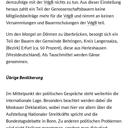
demzufolge mit der
VdgB
nichts zu tun. Aus dieser Einstellung
heraus zahlt ein Teil der Genossenschaftsbauern keine
Mitgliedsbeiträge mehr für die
VdgB
und nimmt an keinen
Versammlungen und Bauernschulungen der
VdgB
teil.
Um den
Mangel an Därmen
zu überbrücken, besorgt sich ein
Teil der Bauern der Gemeinde Behringen, Kreis Langensalza,
[Bezirk] Erfurt (ca. 50 Prozent), diese aus Herleshausen
(Westdeutschland). Als Tauschmittel werden Gänse
genommen.
Übrige Bevölkerung
Im Mittelpunkt der politischen Gespräche steht weiterhin die
internationale Lage. Besonders beachtet werden dabei die
Moskauer Deklaration, wobei man hier vor allem über die
Aufstellung Nationaler Streitkräfte spricht und die
Bundestagsdebatte in Bonn. Zu anderen politischen Problemen
wird nicht Stellung genommen, sondern man diskutiert