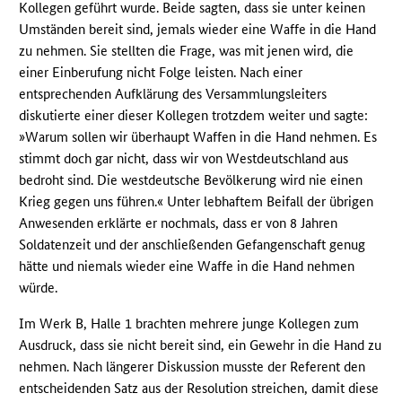
Kollegen geführt wurde. Beide sagten, dass sie unter keinen
Umständen bereit sind, jemals wieder eine Waffe in die Hand
zu nehmen. Sie stellten die Frage, was mit jenen wird, die
einer Einberufung nicht Folge leisten. Nach einer
entsprechenden Aufklärung des Versammlungsleiters
diskutierte einer dieser Kollegen trotzdem weiter und sagte:
»Warum sollen wir überhaupt Waffen in die Hand nehmen. Es
stimmt doch gar nicht, dass wir von Westdeutschland aus
bedroht sind. Die westdeutsche Bevölkerung wird nie einen
Krieg gegen uns führen.« Unter lebhaftem Beifall der übrigen
Anwesenden erklärte er nochmals, dass er von 8 Jahren
Soldatenzeit und der anschließenden Gefangenschaft genug
hätte und niemals wieder eine Waffe in die Hand nehmen
würde.
Im Werk B, Halle 1 brachten mehrere junge Kollegen zum
Ausdruck, dass sie nicht bereit sind, ein Gewehr in die Hand zu
nehmen. Nach längerer Diskussion musste der Referent den
entscheidenden Satz aus der Resolution streichen, damit diese