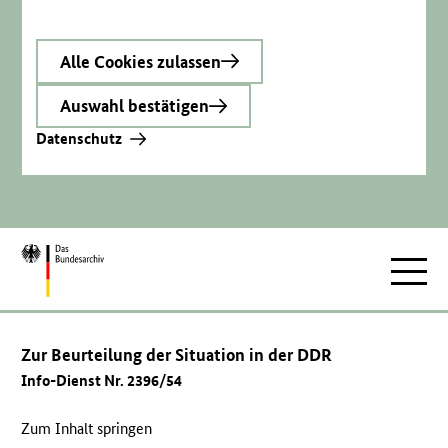
Alle Cookies zulassen
Auswahl bestätigen
Datenschutz
Zur
Hauptnav
Startseite
Zur Beurteilung der Situation in der DDR
Info-Dienst Nr. 2396/54
Zum Inhalt springen