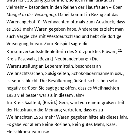
vielmehr – besonders in den Reihen der Hausfrauen – über
Mängel in der Versorgung.
Dabei kommt in Bezug auf das
Warenangebot für Weihnachten oftmals zum Ausdruck, dass
es 1953 mehr Waren gegeben habe. Andererseits zieht man
auch Vergleiche mit Westdeutschland und hebt die dortige
Versorgung hervor. Zum Beispiel sagte die
21
Konsumverkaufsstellenleiterin des Stützpunktes Plöwen,
Kreis Pasewalk, [Bezirk] Neubrandenburg: »Die
Warenzuteilung an Lebensmitteln, besonders an
Weihnachtssachen, Süßigkeiten, Schokoladenmännern usw.,
ist sehr schlecht. Die Bevölkerung äußert sich schon sehr
negativ darüber. Sie sagt ganz offen, dass es Weihnachten
1953 viel besser war als in diesem Jahr.«
Im Kreis Saalfeld, [Bezirk] Gera, wird von einem großen Teil
der Hausfrauen die Meinung vertreten, dass es zu
Weihnachten 1953 mehr Waren gegeben hätte als dieses Jahr.
Es gäbe vor allem keine Rosinen, kein gutes Mehl, Käse,
Fleischkonserven usw.