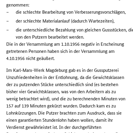
genommen:
–
die schlechte Bearbeitung von Verbesserungsvorschlägen,
–
der schlechte Materialanlauf (dadurch Wartezeiten),
–
die unterschiedliche Bezahlung von gleichen Gussstücken, di
von den Putzern bearbeitet werden.
Die in der Versammlung am 1.10.1956 negativ in Erscheinung
getretenen Personen haben sich in der Versammlung am
4.10.1956 nicht geäußert.
Im Karl-Marx-Werk Magdeburg gab es in der Gussputzerei
Unzufriedenheiten in der Entlohnung, da die Gewichtsklassen
der zu putzenden Stücke unterschiedlich sind (es bestehen
bisher vier Gewichtsklassen, was von den Arbeitern als zu
wenig betrachtet wird), und die zu berechnenden Minuten von
157 auf 139 Minuten gekürzt wurden. Dadurch kam es zu
Lohnkürzungen. Die Putzer brachten zum Ausdruck, dass sie
einen garantierten Stundenlohn haben wollen, damit ihr
Verdienst gewährleistet ist. In der durchgeführten