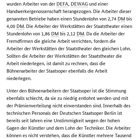
wurden Arbeiter von der
DEFA
,
DEWAG
und einer
Handwerkergenossenschaft herangezogen. Die Arbeiter dieser
genannten Betriebe haben einen Stundenlohn von 2,74
DM
bis
4,00
DM
. Die Arbeiter der Werkstätten der Staatstheater einen
Stundenlohn von 1,86
DM
bis 2,12
DM
. Da die Arbeiter der
Fremdfirmen die gleiche Arbeit verrichten, fordern die
Arbeiter der Werkstätten der Staatstheater den gleichen Lohn.
Sollten die Arbeiter der Werkstätten der Staatstheater die
Arbeit niederlegen, ist damit zu rechnen, dass die
Bühnenarbeiter der Staatsoper ebenfalls die Arbeit
niederlegen.
Unter den Bühnenarbeitern der Staatsoper ist die Stimmung
ebenfalls schlecht, da sie zu niedrig entlohnt werden und mit
der Prämienverteilung nicht einverstanden sind. Innerhalb des
technischen Personals der Deutschen Staatsoper Berlin ist
bereits seit Jahren eine Unstimmigkeit wegen der hohen
Gagen der Künstler und dem Lohn der Techniker. Die Arbeiter
können es nicht verstehen, dass die Künstler mehrere Tausend