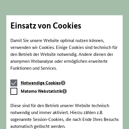
Direkt
zum
Seiteninhalt
springen
Einsatz von Cookies
Damit Sie unsere Website optimal nutzen können,
verwenden wir Cookies. Einige Cookies sind technisch für
den Betrieb der Website notwendig. Andere dienen der
anonymen Webanalyse oder ermöglichen erweiterte
Funktionen und Services.
Notwendige
Notwendige Cookies
Cookies
Matomo
Matomo Webstatistik
Webstatistik
Diese sind für den Betrieb unserer Website technisch
notwendig und immer aktiviert. Hierzu zählen z.B.
sogenannte Session-Cookies, die nach Ende Ihres Besuchs
automatisch gelöscht werden.