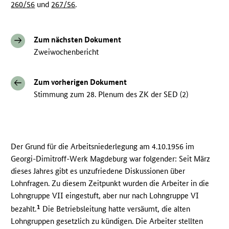
260/56
und
267/56
.
Zum nächsten Dokument
Zweiwochenbericht
Zum vorherigen Dokument
Stimmung zum 28. Plenum des ZK der SED (2)
Der Grund für die Arbeitsniederlegung am 4.10.1956 im
Georgi-Dimitroff-Werk Magdeburg war folgender: Seit März
dieses Jahres gibt es unzufriedene Diskussionen über
Lohnfragen. Zu diesem Zeitpunkt wurden die Arbeiter in die
Lohngruppe VII eingestuft, aber nur nach Lohngruppe VI
1
bezahlt.
Die Betriebsleitung hatte versäumt, die alten
Lohngruppen gesetzlich zu kündigen. Die Arbeiter stellten