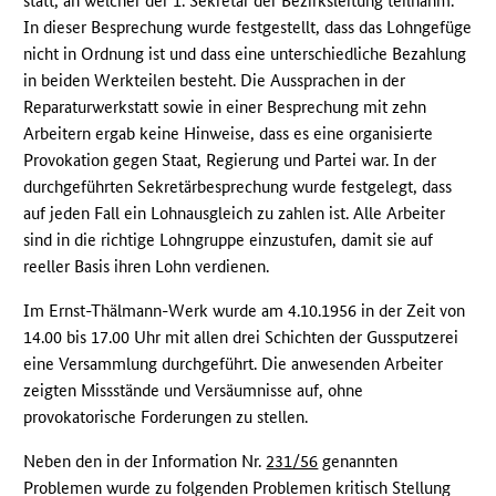
statt, an welcher der 1. Sekretär der Bezirksleitung teilnahm.
In dieser Besprechung wurde festgestellt, dass das Lohngefüge
nicht in Ordnung ist und dass eine unterschiedliche Bezahlung
in beiden Werkteilen besteht. Die Aussprachen in der
Reparaturwerkstatt sowie in einer Besprechung mit zehn
Arbeitern ergab keine Hinweise, dass es eine organisierte
Provokation gegen Staat, Regierung und Partei war. In der
durchgeführten Sekretärbesprechung wurde festgelegt, dass
auf jeden Fall ein Lohnausgleich zu zahlen ist. Alle Arbeiter
sind in die richtige Lohngruppe einzustufen, damit sie auf
reeller Basis ihren Lohn verdienen.
Im Ernst-Thälmann-Werk wurde am 4.10.1956 in der Zeit von
14.00 bis 17.00 Uhr mit allen drei Schichten der Gussputzerei
eine Versammlung durchgeführt. Die anwesenden Arbeiter
zeigten Missstände und Versäumnisse auf, ohne
provokatorische Forderungen zu stellen.
Neben den in der Information Nr.
231/56
genannten
Problemen wurde zu folgenden Problemen kritisch Stellung