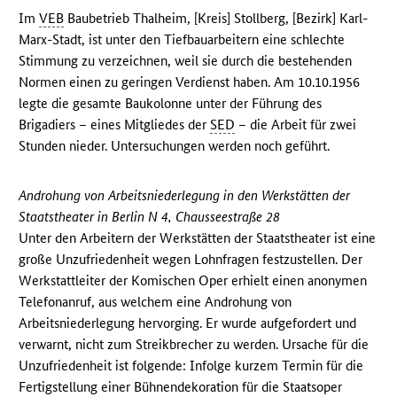
Im
VEB
Baubetrieb Thalheim, [Kreis] Stollberg, [Bezirk] Karl-
Marx-Stadt, ist unter den Tiefbauarbeitern eine schlechte
Stimmung zu verzeichnen, weil sie durch die bestehenden
Normen einen zu geringen Verdienst haben. Am 10.10.1956
legte die gesamte Baukolonne unter der Führung des
Brigadiers – eines Mitgliedes der
SED
– die Arbeit für zwei
Stunden nieder. Untersuchungen werden noch geführt.
Androhung von Arbeitsniederlegung in den Werkstätten der
Staatstheater in Berlin N 4, Chausseestraße 28
Unter den Arbeitern der Werkstätten der Staatstheater ist eine
große Unzufriedenheit wegen Lohnfragen festzustellen. Der
Werkstattleiter der Komischen Oper erhielt einen anonymen
Telefonanruf, aus welchem eine Androhung von
Arbeitsniederlegung hervorging. Er wurde aufgefordert und
verwarnt, nicht zum Streikbrecher zu werden. Ursache für die
Unzufriedenheit ist folgende: Infolge kurzem Termin für die
Fertigstellung einer Bühnendekoration für die Staatsoper