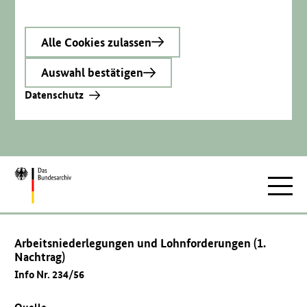
Alle Cookies zulassen
Auswahl bestätigen
Datenschutz
Zur
Hauptnav
Startseite
Arbeitsniederlegungen und Lohnforderungen (1.
Nachtrag)
Info Nr. 234/56