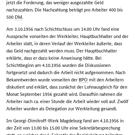
jetzt die Forderung, das weniger ausgezahlte Geld
nachzuzahlen. Die Nachzahlung beträgt pro Arbeiter 400 bis
500
DM
.
Am 3.10.1956 nach Schichtschluss um 14.00 Uhr fand eine
Aussprache vonseiten der Werkleiter, Hauptbuchhalter und der
Arbeiter statt, in deren Verlauf der Werkleiter äußerte, dass
das Geld nachgezahlt werden muss. Der Hauptbuchhalter
erklärte, dass er dazu keine Anweisung hätte. Bei
Schichtbeginn am 4.10.1956 wurden die Diskussionen
fortgesetzt und dadurch die Arbeit nicht aufgenommen. Nach
Bekanntwerden wurde vonseiten der
BPO
mit den Arbeitern
diskutiert und erklärt, dass zunächst der Lohnausgleich für den
Monat September 1956 gezahlt wird. Daraufhin nahmen die
Arbeiter nach ca. einer Stunde die Arbeit wieder voll auf. Zwölf
Arbeiter wurden als Delegation zur Werkleitung gesandt.
Im Georgi-Dimitroff-Werk Magdeburg fand am 4.10.1956 in
der Zeit von 13.00 bis 15.00 Uhr eine Sekretärbesprechung