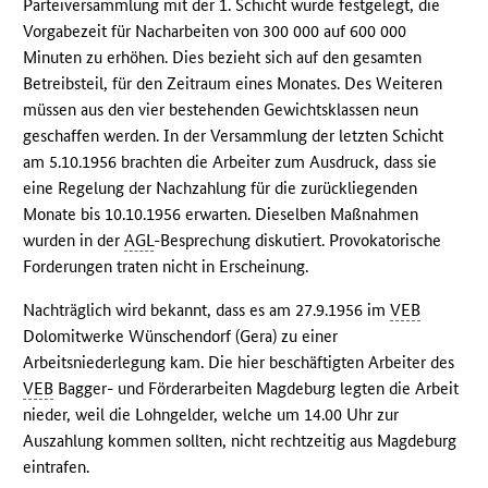
Parteiversammlung mit der 1. Schicht wurde festgelegt, die
Vorgabezeit für Nacharbeiten von 300 000 auf 600 000
Minuten zu erhöhen. Dies bezieht sich auf den gesamten
Betreibsteil, für den Zeitraum eines Monates. Des Weiteren
müssen aus den vier bestehenden Gewichtsklassen neun
geschaffen werden. In der Versammlung der letzten Schicht
am 5.10.1956 brachten die Arbeiter zum Ausdruck, dass sie
eine Regelung der Nachzahlung für die zurückliegenden
Monate bis 10.10.1956 erwarten. Dieselben Maßnahmen
wurden in der
AGL
-Besprechung diskutiert. Provokatorische
Forderungen traten nicht in Erscheinung.
Nachträglich wird bekannt, dass es am 27.9.1956 im
VEB
Dolomitwerke Wünschendorf (Gera) zu einer
Arbeitsniederlegung kam. Die hier beschäftigten Arbeiter des
VEB
Bagger- und Förderarbeiten Magdeburg legten die Arbeit
nieder, weil die Lohngelder, welche um 14.00 Uhr zur
Auszahlung kommen sollten, nicht rechtzeitig aus Magdeburg
eintrafen.