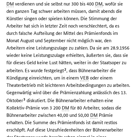
DM
verdienen und sie selbst nur 300 bis 400
DM
, wofür sie
den ganzen Tag schwer arbeiten müssen, damit abends die
Künstler singen oder spielen können. Die Stimmung der
Arbeiter hat sich in letzter Zeit noch verschlechtert, da es
durch falsche Aufteilung der Mittel des Prämienfonds im
Monat August und September nicht möglich war, den
Arbeitern eine Leistungszulage zu zahlen. Da sie am 28.9.1956
wieder keine Leistungszulage erhielten, äußerten sie, dass sie
für dieses Geld keine Lust hätten, weiter in der Staatsoper zu
2
arbeiten. Es wurde festgelegt
, dass Bühnenarbeiter die
Kündigung einreichten, um in einem
VEB
oder einem
Theaterbetrieb mit leichteren Arbeitsbedingungen zu arbeiten.
Gegenwärtig wird über die Prämienzahlung anlässlich des 13.
3
Oktober
diskutiert. Die Bühnenarbeiter erhalten eine
Kollektiv-Prämie von 3 200
DM
für 80 Arbeiter, sodass die
Bühnenarbeiter zwischen 40,00 und 50,00
DM
Prämie
erhalten. Die Summe des Prämienfonds ist damit restlos
erschöpft. Auf diese Unzufriedenheiten der Bühnenarbeiter