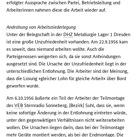
erfolgter Aussprache zwischen Partei, Betriebsleitung und
Arbeiterinnen nahmen diese die Arbeit wieder auf.
Androhung von Arbeitsniederlegung
Unter der Belegschaft in der
DHZ
Metallurgie Lager 1 Dresden
ist eine große Unzufriedenheit vorhanden. Am 22.9.1956 kam
es soweit, dass niemand arbeiten wollte. Auch die
Parteigenossen weigerten sich, da sie sonst Anfeindungen
ausgesetzt sind. Die Ursache der Unzufriedenheit liegt in der
unterschiedlichen Entlohnung. Die Arbeiter sind der Meinung,
dass die Losung »gleicher Lohn für gleiche Arbeit« über Bord
geworfen wurde.
Am 6.10.1956 äußerte ein Teil der Arbeiter der Teilmontage
des
VEB
Sternradio Sonneberg, [Bezirk] Suhl, dass sie, wenn
keine sofortige Änderung in der Entlohnung eintreten würde,
unter den gegenwärtigen Verhältnissen nicht weiterarbeiten
wollen. Die Ursachen liegen darin, dass bei der Teilmontage
mehr Geräte montiert werden, als bei der Endmontage. Die