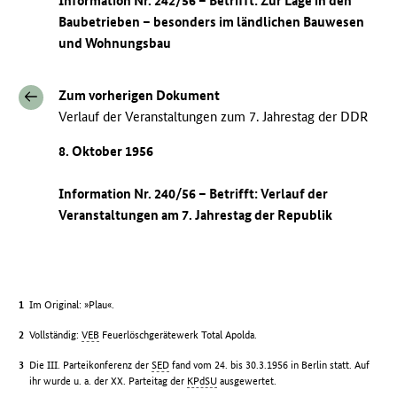
Information Nr. 242/56 – Betrifft: Zur Lage in den
Baubetrieben – besonders im ländlichen Bauwesen
und Wohnungsbau
Zum vorherigen Dokument
Verlauf der Veranstaltungen zum 7. Jahrestag der DDR
8. Oktober 1956
Information Nr. 240/56 – Betrifft: Verlauf der
Veranstaltungen am 7. Jahrestag der Republik
Im Original: »Plau«.
Vollständig:
VEB
Feuerlöschgerätewerk Total Apolda.
Die III. Parteikonferenz der
SED
fand vom 24. bis 30.3.1956 in Berlin statt. Auf
ihr wurde u. a. der XX. Parteitag der
KPdSU
ausgewertet.