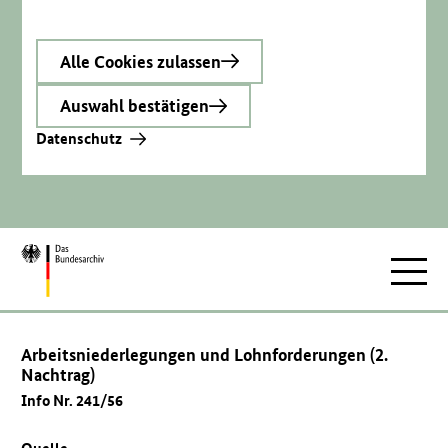
Alle Cookies zulassen
Auswahl bestätigen
Datenschutz
Zur
Hauptnav
Startseite
Arbeitsniederlegungen und Lohnforderungen (2.
Nachtrag)
Info Nr. 241/56