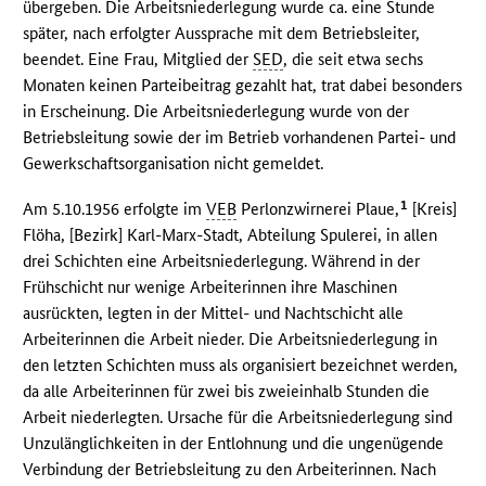
übergeben. Die Arbeitsniederlegung wurde ca. eine Stunde
später, nach erfolgter Aussprache mit dem Betriebsleiter,
beendet. Eine Frau, Mitglied der
SED
, die seit etwa sechs
Monaten keinen Parteibeitrag gezahlt hat, trat dabei besonders
in Erscheinung. Die Arbeitsniederlegung wurde von der
Betriebsleitung sowie der im Betrieb vorhandenen Partei- und
Gewerkschaftsorganisation nicht gemeldet.
1
Am 5.10.1956 erfolgte im
VEB
Perlonzwirnerei Plaue,
[Kreis]
Flöha, [Bezirk] Karl-Marx-Stadt, Abteilung Spulerei, in allen
drei Schichten eine Arbeitsniederlegung. Während in der
Frühschicht nur wenige Arbeiterinnen ihre Maschinen
ausrückten, legten in der Mittel- und Nachtschicht alle
Arbeiterinnen die Arbeit nieder. Die Arbeitsniederlegung in
den letzten Schichten muss als organisiert bezeichnet werden,
da alle Arbeiterinnen für zwei bis zweieinhalb Stunden die
Arbeit niederlegten. Ursache für die Arbeitsniederlegung sind
Unzulänglichkeiten in der Entlohnung und die ungenügende
Verbindung der Betriebsleitung zu den Arbeiterinnen. Nach