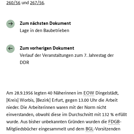
260/56
und
267/56
.
Zum nächsten Dokument
Lage in den Baubetrieben
Zum vorherigen Dokument
Verlauf der Veranstaltungen zum 7. Jahrestag der
DDR
Am 28.9.1956 legten 40 Näherinnen im
EOW
Dingelstädt,
[Kreis] Worbis, [Bezirk] Erfurt, gegen 13.00 Uhr die Arbeit
nieder. Die Arbeiterinnen waren mit der Norm nicht
einverstanden, obwohl diese im Durchschnitt mit 132 % erfüllt
wurde. Aus bisher unbekannten Gründen wurden die
FDGB
-
Mitgliedsbücher eingesammelt und dem
BGL
-Vorsitzenden