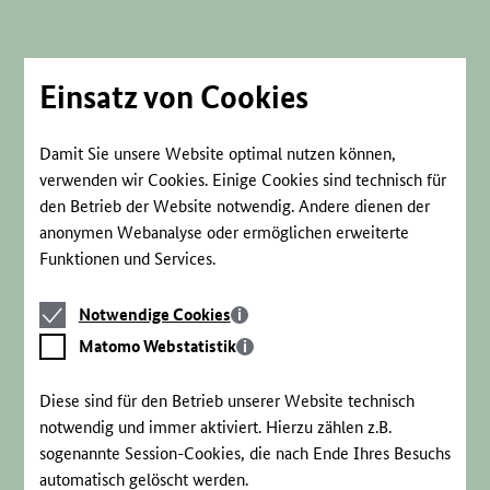
Direkt
zum
Seiteninhalt
springen
Einsatz von Cookies
Damit Sie unsere Website optimal nutzen können,
verwenden wir Cookies. Einige Cookies sind technisch für
den Betrieb der Website notwendig. Andere dienen der
anonymen Webanalyse oder ermöglichen erweiterte
Funktionen und Services.
Notwendige
Notwendige Cookies
Cookies
Matomo
Matomo Webstatistik
Webstatistik
Diese sind für den Betrieb unserer Website technisch
notwendig und immer aktiviert. Hierzu zählen z.B.
sogenannte Session-Cookies, die nach Ende Ihres Besuchs
automatisch gelöscht werden.