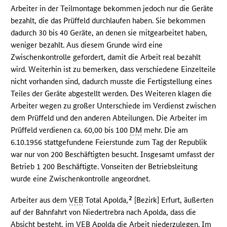
Arbeiter in der Teilmontage bekommen jedoch nur die Geräte
bezahlt, die das Prüffeld durchlaufen haben. Sie bekommen
dadurch 30 bis 40 Geräte, an denen sie mitgearbeitet haben,
weniger bezahlt. Aus diesem Grunde wird eine
Zwischenkontrolle gefordert, damit die Arbeit real bezahlt
wird. Weiterhin ist zu bemerken, dass verschiedene Einzelteile
nicht vorhanden sind, dadurch musste die Fertigstellung eines
Teiles der Geräte abgestellt werden. Des Weiteren klagen die
Arbeiter wegen zu großer Unterschiede im Verdienst zwischen
dem Prüffeld und den anderen Abteilungen. Die Arbeiter im
Prüffeld verdienen ca. 60,00 bis 100
DM
mehr. Die am
6.10.1956 stattgefundene Feierstunde zum Tag der Republik
war nur von 200 Beschäftigten besucht. Insgesamt umfasst der
Betrieb 1 200 Beschäftigte. Vonseiten der Betriebsleitung
wurde eine Zwischenkontrolle angeordnet.
2
Arbeiter aus dem
VEB
Total Apolda,
[Bezirk] Erfurt, äußerten
auf der Bahnfahrt von Niedertrebra nach Apolda, dass die
Absicht besteht, im
VEB
Apolda die Arbeit niederzulegen. Im