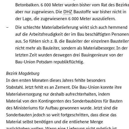
Betonbalken. 6 000 Meter wurden bisher vom Rat des Bezirk
aber nur zugewiesen. Die
DHZ
Baustoffe war bisher nicht in
der Lage, die zugewiesenen 6 000 Meter auszuliefern.
–
Die schlechte Materialbelieferung wirkt sich auch hemmend
auf die Arbeitsfreudigkeit der im Bau beschäftigten Personen
aus. So fühlen sich z. B. die Bauleiter der einzelnen Baustelle
nicht mehr als Bauleiter, sondern als Materialbesorger. In der
letzten Zeit wurden deswegen drei Bauingenieure von der
Bau-Union Potsdam republikflüchtig.
Bezirk Magdeburg
In den ersten Monaten dieses Jahres fehlte besonders
Stabstahl. Jetzt fehlt es an Zement. Die Bau-Union konnte ihre
Materialversorgung nur deshalb aufrechterhalten, indem
Material von den Kontingenten des Sonderbaubüros für Bauten
des Ministeriums für Aufbau gewonnen wurde. Jetzt sind die
Sonderbauten jedoch so weit fortgeschritten, dass diese das
Material selbst benötigen und die entliehene Menge
zurückhaben wollen. Wenn eine Lieferung nicht möglich ist,