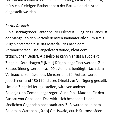
müsste auf einigen Baubetrieben der Bau-Union die Arbeit
eingestellt werden.
Bezirk Rostock
Ein ausschlagender Faktor bei der Nichterfüllung des Planes ist
der Mangel an den verschiedensten Baumaterialien. Im Kreis
Rügen entsprach z. B. das Material, das nach dem
Verbraucherschlüssel angeliefert wurde, nicht dem
tatsächlichen Bedarf. Als Beispiel kann hier das Bauobjekt
6
Ziegelei Ketelshagen,
[Kreis] Rügen, angeführt werden. Zur
Bauausführung werden ca. 400 t Zement benötigt. Nach dem
Verbraucherschlüssel des Ministeriums für Aufbau wurden
jedoch nur rund 150 t für dieses Objekt zur Verfügung gestellt.
Um die Ziegelei fertigzustellen, wird von anderen
Bauobjekten Zement abgezogen. Auch fehlt Material für den
Ausbau von Gebäuden. Das wirkt sich besonders in den
ländlichen Gegenden noch stark aus. Z. B. wurde bei einem
Bauern in Wampen, [Kreis] Greifswald, durch Sturmschäden