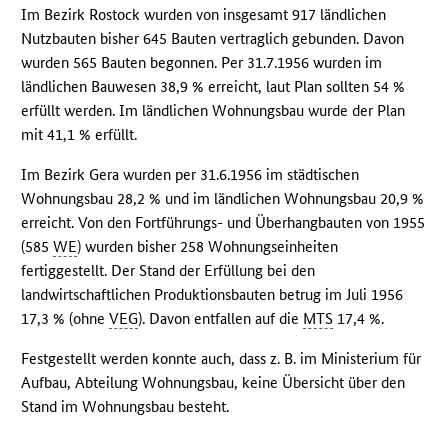
Im Bezirk Rostock wurden von insgesamt 917 ländlichen
Nutzbauten bisher 645 Bauten vertraglich gebunden. Davon
wurden 565 Bauten begonnen. Per 31.7.1956 wurden im
ländlichen Bauwesen 38,9 % erreicht, laut Plan sollten 54 %
erfüllt werden. Im ländlichen Wohnungsbau wurde der Plan
mit 41,1 % erfüllt.
Im Bezirk Gera wurden per 31.6.1956 im städtischen
Wohnungsbau 28,2 % und im ländlichen Wohnungsbau 20,9 %
erreicht. Von den Fortführungs- und Überhangbauten von 1955
(585
WE
) wurden bisher 258 Wohnungseinheiten
fertiggestellt. Der Stand der Erfüllung bei den
landwirtschaftlichen Produktionsbauten betrug im Juli 1956
17,3 % (ohne
VEG
). Davon entfallen auf die
MTS
17,4 %.
Festgestellt werden konnte auch, dass z. B. im Ministerium für
Aufbau, Abteilung Wohnungsbau, keine Übersicht über den
Stand im Wohnungsbau besteht.