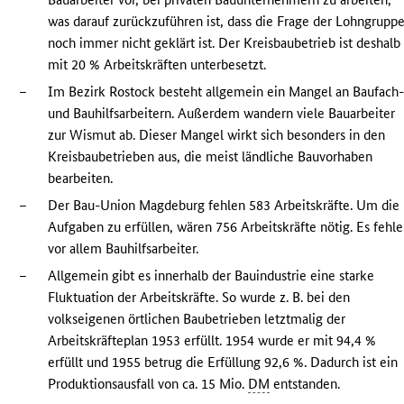
was darauf zurückzuführen ist, dass die Frage der Lohngrupp
noch immer nicht geklärt ist. Der Kreisbaubetrieb ist deshalb
mit 20 % Arbeitskräften unterbesetzt.
–
Im Bezirk Rostock besteht allgemein ein Mangel an Baufach
und Bauhilfsarbeitern. Außerdem wandern viele Bauarbeiter
zur Wismut ab. Dieser Mangel wirkt sich besonders in den
Kreisbaubetrieben aus, die meist ländliche Bauvorhaben
bearbeiten.
–
Der Bau-Union Magdeburg fehlen 583 Arbeitskräfte. Um die
Aufgaben zu erfüllen, wären 756 Arbeitskräfte nötig. Es fehl
vor allem Bauhilfsarbeiter.
–
Allgemein gibt es innerhalb der Bauindustrie eine starke
Fluktuation der Arbeitskräfte. So wurde z. B. bei den
volkseigenen örtlichen Baubetrieben letztmalig der
Arbeitskräfteplan 1953 erfüllt. 1954 wurde er mit 94,4 %
erfüllt und 1955 betrug die Erfüllung 92,6 %. Dadurch ist ein
Produktionsausfall von ca. 15 Mio.
DM
entstanden.