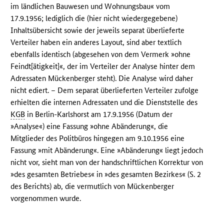
im ländlichen Bauwesen und Wohnungsbau« vom
17.9.1956; lediglich die (hier nicht wiedergegebene)
Inhaltsübersicht sowie der jeweils separat überlieferte
Verteiler haben ein anderes Layout, sind aber textlich
ebenfalls identisch (abgesehen von dem Vermerk »ohne
Feindt[ätigkeit]«, der im Verteiler der Analyse hinter dem
Adressaten Mückenberger steht). Die Analyse wird daher
nicht ediert. – Dem separat überlieferten Verteiler zufolge
erhielten die internen Adressaten und die Dienststelle des
KGB
in Berlin-Karlshorst am 17.9.1956 (Datum der
»Analyse«) eine Fassung »ohne Abänderung«, die
Mitglieder des Politbüros hingegen am 9.10.1956 eine
Fassung »mit Abänderung«. Eine »Abänderung« liegt jedoch
nicht vor, sieht man von der handschriftlichen Korrektur von
»des gesamten Betriebes« in »des gesamten Bezirkes« (S. 2
des Berichts) ab, die vermutlich von Mückenberger
vorgenommen wurde.