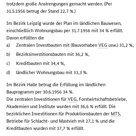
trotzdem große Anstrengungen gemacht werden. (Per
31.5.1956 betrug der Stand 22,7 %.)
Im Bezirk Leipzig wurde der Plan im ländlichen Bauwesen,
einschließlich Wohnungsbau per 31.7.1956 mit 34 % erfüllt.
Davon erfüllten die
a)
Zentralen Investbauten mit (Bauvorhaben
VEG
usw.) 31,2 %,
b)
Bezirksinvestitionsbauten mit 36,2 %,
c)
Kreditbauten mit 34,4 %,
d)
ländlicher Wohnungsbau mit 33,3 %.
Im Bezirk Halle betrug die Erfüllung im ländlichen
Bauprogramm per 30.6.1956 34 %.
Die zentralen Investitionen für
VEG
, Forstwirtschaftsbetriebe,
Akademien und Institute wurden mit 36,6 % erfüllt. Die
bezirklichen Investitionen für Produktionsbauten der
MTS
,
Betriebe für Schlacht- und Mastvieh mit 27,1 % und die
Kreditbauten wurden mit 37,7 % erfüllt.