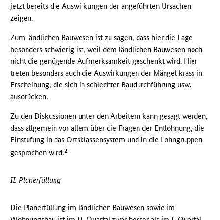
jetzt bereits die Auswirkungen der angeführten Ursachen
zeigen.
Zum ländlichen Bauwesen ist zu sagen, dass hier die Lage
besonders schwierig ist, weil dem ländlichen Bauwesen noch
nicht die genügende Aufmerksamkeit geschenkt wird. Hier
treten besonders auch die Auswirkungen der Mängel krass in
Erscheinung, die sich in schlechter Baudurchführung usw.
ausdrücken.
Zu den Diskussionen unter den Arbeitern kann gesagt werden,
dass allgemein vor allem über die Fragen der Entlohnung, die
Einstufung in das Ortsklassensystem und in die Lohngruppen
2
gesprochen wird.
II. Planerfüllung
Die Planerfüllung im ländlichen Bauwesen sowie im
Wohnungsbau ist im II. Quartal zwar besser als im I. Quartal,