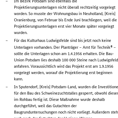
–
Im Bezirk Potsdam sind ebenfalls die
Projektierungsunterlagen nicht überall rechtzeitig vorgelegt
worden. So musste der Wohnungsbau in Neuholland, [Kreis]
Oranienburg, von Februar bis Ende Juni brachliegen, weil die
Projektierungsunterlagen erst vier Monate später vorgelegt
wurden.
–
Für das Kulturhaus Ludwigsfelde sind bis jetzt noch keine
8
Unterlagen vorhanden. Der Planträger – Amt für Technik
–
sollte die Unterlagen schon am 1.4.1956 erhalten. Die Bau-
Union Potsdam lies deshalb 100 000 Steine nach Ludwigsfel
anfahren. Voraussichtlich wird das Projekt erst am 1.9.1956
vorgelegt werden, worauf die Projektierung erst beginnen
kann.
–
In Sputendorf, [Kreis] Potsdam-Land, wurden die Investition
für den Bau des Schweinezuchtstalles gesperrt, obwohl diese
im Rohbau fertig ist. Diese Maßnahme wurde deshalb
durchgeführt, weil das Gutachten der
Baugrunduntersuchungen noch nicht vorliegt. Außerdem steh