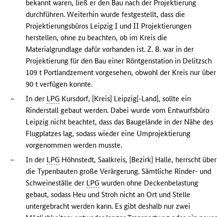
bekannt waren, ließ er den Bau nach der Projektierung
durchführen. Weiterhin wurde festgestellt, dass die
Projektierungsbüros Leipzig I und II Projektierungen
herstellen, ohne zu beachten, ob im Kreis die
Materialgrundlage dafür vorhanden ist. Z. B. war in der
Projektierung für den Bau einer Röntgenstation in Delitzsch
109 t Portlandzement vorgesehen, obwohl der Kreis nur über
90 t verfügen konnte.
–
In der
LPG
Kursdorf, [Kreis] Leipzig[-Land], sollte ein
Rinderstall gebaut werden. Dabei wurde vom Entwurfsbüro
Leipzig nicht beachtet, dass das Baugelände in der Nähe des
Flugplatzes lag, sodass wieder eine Umprojektierung
vorgenommen werden musste.
–
In der
LPG
Höhnstedt, Saalkreis, [Bezirk] Halle, herrscht über
die Typenbauten große Verärgerung. Sämtliche Rinder- und
Schweineställe der
LPG
wurden ohne Deckenbelastung
gebaut, sodass Heu und Stroh nicht an Ort und Stelle
untergebracht werden kann. Es gibt deshalb nur zwei