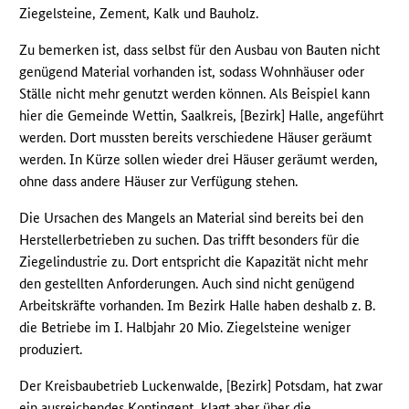
Ziegelsteine, Zement, Kalk und Bauholz.
Zu bemerken ist, dass selbst für den Ausbau von Bauten nicht
genügend Material vorhanden ist, sodass Wohnhäuser oder
Ställe nicht mehr genutzt werden können. Als Beispiel kann
hier die Gemeinde Wettin, Saalkreis, [Bezirk] Halle, angeführt
werden. Dort mussten bereits verschiedene Häuser geräumt
werden. In Kürze sollen wieder drei Häuser geräumt werden,
ohne dass andere Häuser zur Verfügung stehen.
Die Ursachen des Mangels an Material sind bereits bei den
Herstellerbetrieben zu suchen. Das trifft besonders für die
Ziegelindustrie zu. Dort entspricht die Kapazität nicht mehr
den gestellten Anforderungen. Auch sind nicht genügend
Arbeitskräfte vorhanden. Im Bezirk Halle haben deshalb z. B.
die Betriebe im I. Halbjahr 20 Mio. Ziegelsteine weniger
produziert.
Der Kreisbaubetrieb Luckenwalde, [Bezirk] Potsdam, hat zwar
ein ausreichendes Kontingent, klagt aber über die