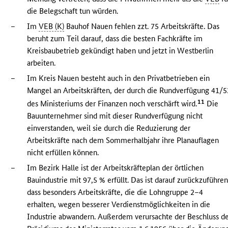
die Belegschaft tun würden.
–
Im
VEB (K)
Bauhof Nauen fehlen zzt. 75 Arbeitskräfte. Das
beruht zum Teil darauf, dass die besten Fachkräfte im
Kreisbaubetrieb gekündigt haben und jetzt in Westberlin
arbeiten.
–
Im Kreis Nauen besteht auch in den Privatbetrieben ein
Mangel an Arbeitskräften, der durch die Rundverfügung 41/5
11
des Ministeriums der Finanzen noch verschärft wird.
Die
Bauunternehmer sind mit dieser Rundverfügung nicht
einverstanden, weil sie durch die Reduzierung der
Arbeitskräfte nach dem Sommerhalbjahr ihre Planauflagen
nicht erfüllen können.
–
Im Bezirk Halle ist der Arbeitskräfteplan der örtlichen
Bauindustrie mit 97,5 % erfüllt. Das ist darauf zurückzuführen
dass besonders Arbeitskräfte, die die Lohngruppe 2–4
erhalten, wegen besserer Verdienstmöglichkeiten in die
Industrie abwandern. Außerdem verursachte der Beschluss d