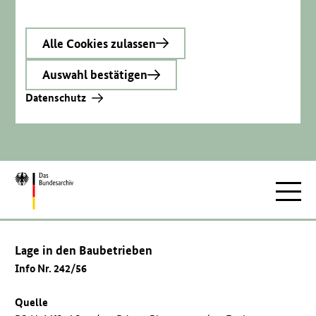
Alle Cookies zulassen
Auswahl bestätigen
Datenschutz
Zur
Hauptnav
Startseite
Lage in den Baubetrieben
Info Nr. 242/56
Quelle