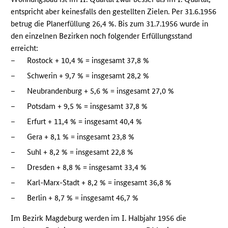
entspricht aber keinesfalls den gestellten Zielen. Per 31.6.1956
betrug die Planerfüllung 26,4 %. Bis zum 31.7.1956 wurde in
den einzelnen Bezirken noch folgender Erfüllungsstand
erreicht:
–
Rostock + 10,4 % = insgesamt 37,8 %
–
Schwerin + 9,7 % = insgesamt 28,2 %
–
Neubrandenburg + 5,6 % = insgesamt 27,0 %
–
Potsdam + 9,5 % = insgesamt 37,8 %
–
Erfurt + 11,4 % = insgesamt 40,4 %
–
Gera + 8,1 % = insgesamt 23,8 %
–
Suhl + 8,2 % = insgesamt 22,8 %
–
Dresden + 8,8 % = insgesamt 33,4 %
–
Karl-Marx-Stadt + 8,2 % = insgesamt 36,8 %
–
Berlin + 8,7 % = insgesamt 46,7 %
Im Bezirk Magdeburg werden im I. Halbjahr 1956 die