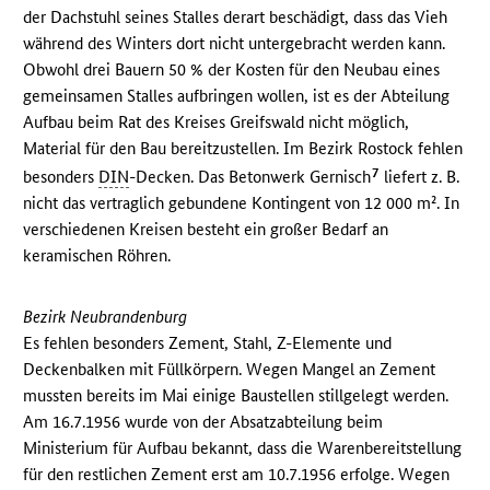
der Dachstuhl seines Stalles derart beschädigt, dass das Vieh
während des Winters dort nicht untergebracht werden kann.
Obwohl drei Bauern 50 % der Kosten für den Neubau eines
gemeinsamen Stalles aufbringen wollen, ist es der Abteilung
Aufbau beim Rat des Kreises Greifswald nicht möglich,
Material für den Bau bereitzustellen. Im Bezirk Rostock fehlen
7
besonders
DIN
-Decken. Das Betonwerk Gernisch
liefert z. B.
nicht das vertraglich gebundene Kontingent von 12 000 m². In
verschiedenen Kreisen besteht ein großer Bedarf an
keramischen Röhren.
Bezirk Neubrandenburg
Es fehlen besonders Zement, Stahl, Z-Elemente und
Deckenbalken mit Füllkörpern. Wegen Mangel an Zement
mussten bereits im Mai einige Baustellen stillgelegt werden.
Am 16.7.1956 wurde von der Absatzabteilung beim
Ministerium für Aufbau bekannt, dass die Warenbereitstellung
für den restlichen Zement erst am 10.7.1956 erfolge. Wegen