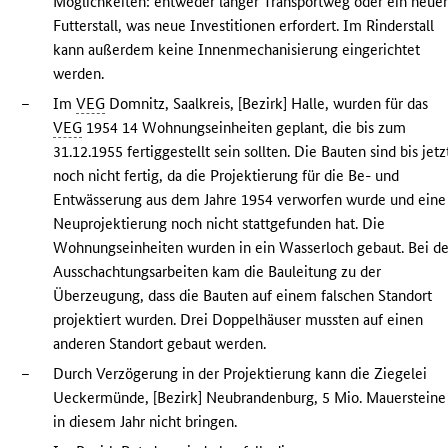
Möglichkeiten: entweder langer Transportweg oder ein neue
Futterstall, was neue Investitionen erfordert. Im Rinderstall
kann außerdem keine Innenmechanisierung eingerichtet
werden.
–
Im
VEG
Domnitz, Saalkreis, [Bezirk] Halle, wurden für das
VEG
1954 14 Wohnungseinheiten geplant, die bis zum
31.12.1955 fertiggestellt sein sollten. Die Bauten sind bis jetz
noch nicht fertig, da die Projektierung für die Be- und
Entwässerung aus dem Jahre 1954 verworfen wurde und eine
Neuprojektierung noch nicht stattgefunden hat. Die
Wohnungseinheiten wurden in ein Wasserloch gebaut. Bei d
Ausschachtungsarbeiten kam die Bauleitung zu der
Überzeugung, dass die Bauten auf einem falschen Standort
projektiert wurden. Drei Doppelhäuser mussten auf einen
anderen Standort gebaut werden.
–
Durch Verzögerung in der Projektierung kann die Ziegelei
Ueckermünde, [Bezirk] Neubrandenburg, 5 Mio. Mauersteine
in diesem Jahr nicht bringen.