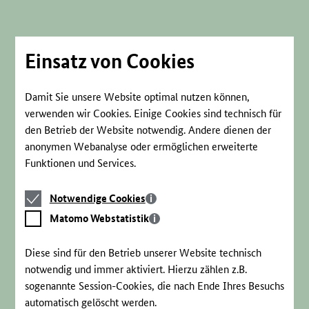
Direkt
zum
Seiteninhalt
springen
Einsatz von Cookies
Damit Sie unsere Website optimal nutzen können,
verwenden wir Cookies. Einige Cookies sind technisch für
den Betrieb der Website notwendig. Andere dienen der
anonymen Webanalyse oder ermöglichen erweiterte
Funktionen und Services.
Notwendige
Notwendige Cookies
Cookies
Matomo
Matomo Webstatistik
Webstatistik
Diese sind für den Betrieb unserer Website technisch
notwendig und immer aktiviert. Hierzu zählen z.B.
sogenannte Session-Cookies, die nach Ende Ihres Besuchs
automatisch gelöscht werden.