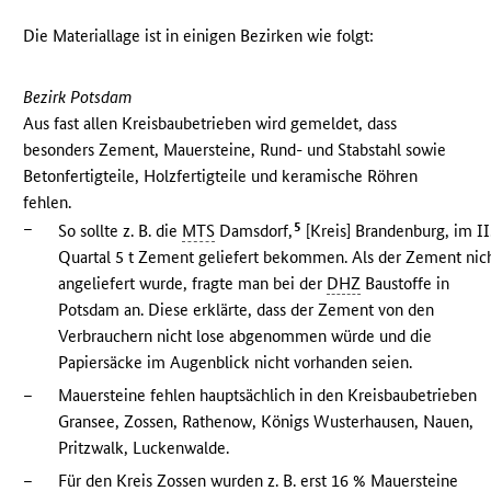
Die Materiallage ist in einigen Bezirken wie folgt:
Bezirk Potsdam
Aus fast allen Kreisbaubetrieben wird gemeldet, dass
besonders Zement, Mauersteine, Rund- und Stabstahl sowie
Betonfertigteile, Holzfertigteile und keramische Röhren
fehlen.
–
5
So sollte z. B. die
MTS
Damsdorf,
[Kreis] Brandenburg, im II
Quartal 5 t Zement geliefert bekommen. Als der Zement nic
angeliefert wurde, fragte man bei der
DHZ
Baustoffe in
Potsdam an. Diese erklärte, dass der Zement von den
Verbrauchern nicht lose abgenommen würde und die
Papiersäcke im Augenblick nicht vorhanden seien.
–
Mauersteine fehlen hauptsächlich in den Kreisbaubetrieben
Gransee, Zossen, Rathenow, Königs Wusterhausen, Nauen,
Pritzwalk, Luckenwalde.
–
Für den Kreis Zossen wurden z. B. erst 16 % Mauersteine