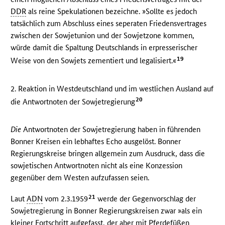
DDR
als reine Spekulationen bezeichne. »Sollte es jedoch
tatsächlich zum Abschluss eines seperaten Friedensvertrages
zwischen der Sowjetunion und der Sowjetzone kommen,
würde damit die Spaltung Deutschlands in erpresserischer
19
Weise von den Sowjets zementiert und legalisiert.«
2. Reaktion in Westdeutschland und im westlichen Ausland auf
20
die Antwortnoten der Sowjetregierung
Die
Antwortnoten der Sowjetregierung haben in führenden
Bonner Kreisen ein lebhaftes Echo ausgelöst. Bonner
Regierungskreise bringen allgemein zum Ausdruck, dass die
sowjetischen Antwortnoten nicht als eine Konzession
gegenüber dem Westen aufzufassen seien.
21
Laut
ADN
vom 2.3.1959
werde der Gegenvorschlag der
Sowjetregierung in Bonner Regierungskreisen zwar »als ein
kleiner Fortschritt aufgefasst, der aber mit Pferdefüßen