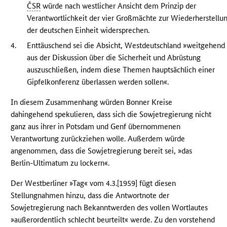
ČSR
würde nach westlicher Ansicht dem Prinzip der
Verantwortlichkeit der vier Großmächte zur Wiederherstellu
der deutschen Einheit widersprechen.
4.
Enttäuschend sei die Absicht, Westdeutschland »weitgehend
aus der Diskussion über die Sicherheit und Abrüstung
auszuschließen, indem diese Themen hauptsächlich einer
Gipfelkonferenz überlassen werden sollen«.
In diesem Zusammenhang würden Bonner Kreise
dahingehend spekulieren, dass sich die Sowjetregierung nicht
ganz aus ihrer in Potsdam und Genf übernommenen
Verantwortung zurückziehen wolle. Außerdem würde
angenommen, dass die Sowjetregierung bereit sei, »das
Berlin-Ultimatum zu lockern«.
Der Westberliner »Tag« vom 4.3.[1959] fügt diesen
Stellungnahmen hinzu, dass die Antwortnote der
Sowjetregierung nach Bekanntwerden des vollen Wortlautes
»außerordentlich schlecht beurteilt« werde. Zu den vorstehend