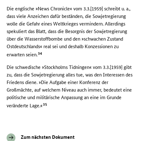
Die englische »News Chronicle« vom 3.3.[1959] schreibt u. a.,
dass viele Anzeichen dafür beständen, die Sowjetregierung
wolle die Gefahr eines Weltkrieges vermindern. Allerdings
spekuliert das Blatt, dass die Besorgnis der Sowjetregierung
über die Wasserstoffbombe und den »schwachen Zustand
Ostdeutschlands« real sei und deshalb Konzessionen zu
34
erwarten seien.
Die schwedische »Stockholms Tidningen« vom 3.3.[1959] gibt
zu, dass die Sowjetregierung alles tue, was den Interessen des
Friedens diene. »Die Aufgabe einer Konferenz der
Großmächte, auf welchem Niveau auch immer, bedeutet eine
politische und militärische Anpassung an eine im Grunde
35
veränderte Lage.«
Zum nächsten Dokument