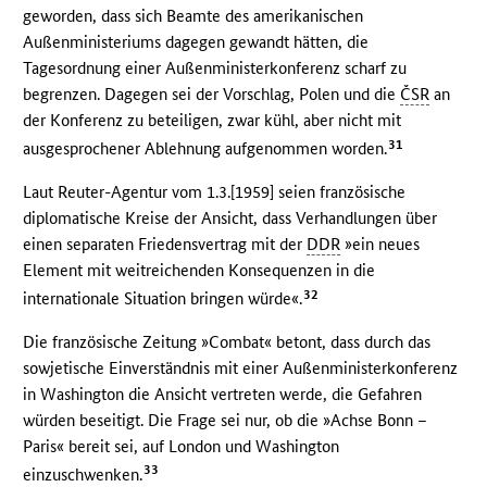
geworden, dass sich Beamte des amerikanischen
Außenministeriums dagegen gewandt hätten, die
Tagesordnung einer Außenministerkonferenz scharf zu
begrenzen. Dagegen sei der Vorschlag, Polen und die
ČSR
an
der Konferenz zu beteiligen, zwar kühl, aber nicht mit
31
ausgesprochener Ablehnung aufgenommen worden.
Laut Reuter-Agentur vom 1.3.[1959] seien französische
diplomatische Kreise der Ansicht, dass Verhandlungen über
einen separaten Friedensvertrag mit der
DDR
»ein neues
Element mit weitreichenden Konsequenzen in die
32
internationale Situation bringen würde«.
Die französische Zeitung »Combat« betont, dass durch das
sowjetische Einverständnis mit einer Außenministerkonferenz
in Washington die Ansicht vertreten werde, die Gefahren
würden beseitigt. Die Frage sei nur, ob die »Achse Bonn –
Paris« bereit sei, auf London und Washington
33
einzuschwenken.