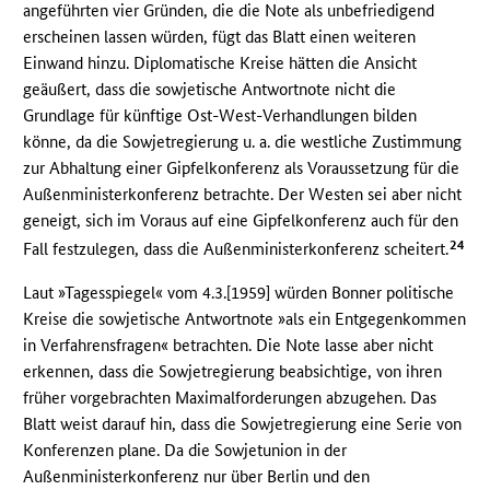
angeführten vier Gründen, die die Note als unbefriedigend
erscheinen lassen würden, fügt das Blatt einen weiteren
Einwand hinzu. Diplomatische Kreise hätten die Ansicht
geäußert, dass die sowjetische Antwortnote nicht die
Grundlage für künftige Ost-West-Verhandlungen bilden
könne, da die Sowjetregierung u. a. die westliche Zustimmung
zur Abhaltung einer Gipfelkonferenz als Voraussetzung für die
Außenministerkonferenz betrachte. Der Westen sei aber nicht
geneigt, sich im Voraus auf eine Gipfelkonferenz auch für den
24
Fall festzulegen, dass die Außenministerkonferenz scheitert.
Laut »Tagesspiegel« vom 4.3.[1959] würden Bonner politische
Kreise die sowjetische Antwortnote »als ein Entgegenkommen
in Verfahrensfragen« betrachten. Die Note lasse aber nicht
erkennen, dass die Sowjetregierung beabsichtige, von ihren
früher vorgebrachten Maximalforderungen abzugehen. Das
Blatt weist darauf hin, dass die Sowjetregierung eine Serie von
Konferenzen plane. Da die Sowjetunion in der
Außenministerkonferenz nur über Berlin und den