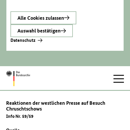
Alle Cookies zulassen
Auswahl bestätigen
Datenschutz
Zur
Hauptnav
Startseite
Reaktionen der westlichen Presse auf Besuch
Chruschtschows
Info Nr. 59/59