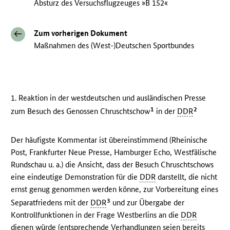
Absturz des Versuchsflugzeuges »B 152«
Zum vorherigen Dokument
Maßnahmen des (West-)Deutschen Sportbundes
1. Reaktion in der westdeutschen und ausländischen Presse
1
2
zum Besuch des Genossen Chruschtschow
in der
DDR
Der häufigste Kommentar ist übereinstimmend (Rheinische
Post, Frankfurter Neue Presse, Hamburger Echo, Westfälische
Rundschau u. a.) die Ansicht, dass der Besuch Chruschtschows
eine eindeutige Demonstration für die
DDR
darstellt, die nicht
ernst genug genommen werden könne, zur Vorbereitung eines
3
Separatfriedens mit der
DDR
und zur Übergabe der
Kontrollfunktionen in der Frage Westberlins an die
DDR
dienen würde (entsprechende Verhandlungen seien bereits