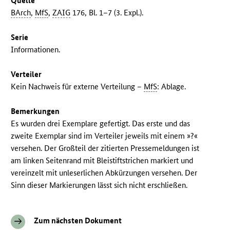
Quelle
BArch
,
MfS
,
ZAIG
176, Bl. 1–7 (3. Expl.).
Serie
Informationen.
Verteiler
Kein Nachweis für externe Verteilung –
MfS
: Ablage.
Bemerkungen
Es wurden drei Exemplare gefertigt. Das erste und das
zweite Exemplar sind im Verteiler jeweils mit einem »?«
versehen. Der Großteil der zitierten Pressemeldungen ist
am linken Seitenrand mit Bleistiftstrichen markiert und
vereinzelt mit unleserlichen Abkürzungen versehen. Der
Sinn dieser Markierungen lässt sich nicht erschließen.
Zum nächsten Dokument