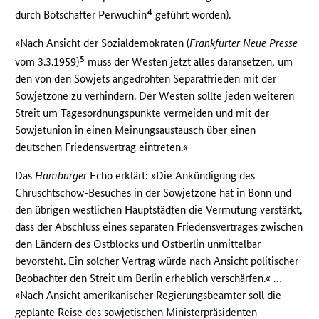
4
durch Botschafter Perwuchin
geführt worden).
»Nach Ansicht der Sozialdemokraten (
Frankfurter Neue Presse
5
vom 3.3.1959)
muss der Westen jetzt alles daransetzen, um
den von den Sowjets angedrohten Separatfrieden mit der
Sowjetzone zu verhindern. Der Westen sollte jeden weiteren
Streit um Tagesordnungspunkte vermeiden und mit der
Sowjetunion in einen Meinungsaustausch über einen
deutschen Friedensvertrag eintreten.«
Das
Hamburger
Echo erklärt: »Die Ankündigung des
Chruschtschow-Besuches in der Sowjetzone hat in Bonn und
den übrigen westlichen Hauptstädten die Vermutung verstärkt,
dass der Abschluss eines separaten Friedensvertrages zwischen
den Ländern des Ostblocks und Ostberlin unmittelbar
bevorsteht. Ein solcher Vertrag würde nach Ansicht politischer
Beobachter den Streit um Berlin erheblich verschärfen.« …
»Nach Ansicht amerikanischer Regierungsbeamter soll die
geplante Reise des sowjetischen Ministerpräsidenten