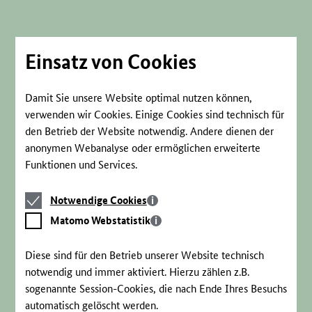
Direkt
zum
Seiteninhalt
springen
Einsatz von Cookies
Damit Sie unsere Website optimal nutzen können,
verwenden wir Cookies. Einige Cookies sind technisch für
den Betrieb der Website notwendig. Andere dienen der
anonymen Webanalyse oder ermöglichen erweiterte
Funktionen und Services.
Notwendige
Notwendige Cookies
Cookies
Matomo
Matomo Webstatistik
Webstatistik
Diese sind für den Betrieb unserer Website technisch
notwendig und immer aktiviert. Hierzu zählen z.B.
sogenannte Session-Cookies, die nach Ende Ihres Besuchs
automatisch gelöscht werden.