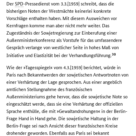
Der
SPD
-Pressedienst vom 3.3.[1959] schreibt, dass die
bisherigen Noten der Westmächte keinerlei konkrete
Vorschläge enthalten haben. Mit diesem Ausweichen vor
Kernfragen komme man aber nicht mehr weiter. Das
Zugeständnis der Sowjetregierung zur Einberufung einer
Außenministerkonferenz als Vorstufe für das umfassendere
Gespräch verlange von westlicher Seite in hohes Maß von
30
Initiative und Elastizität bei der Verhandlungsführung.
Wie der »Tagesspiegel« vom 4.3.[1959] berichtet, würde in
Paris nach Bekanntwerden der sowjetischen Antwortnoten von
einer Verhärtung der Lage gesprochen. Aus einer angeblich
amtlichen Stellungnahme des französischen
Außenministeriums gehe hervor, dass die sowjetische Note so
eingeschätzt werde, dass sie eine Verhärtung der offiziellen
Sprache enthülle, die mit »Gewaltandrohungen« in der Berlin-
Frage Hand in Hand gehe. Die sowjetische Haltung in der
Berlin-Frage sei nach Ansicht dieser französischen Kreise
drohender geworden. Ebenfalls aus Paris sei bekannt