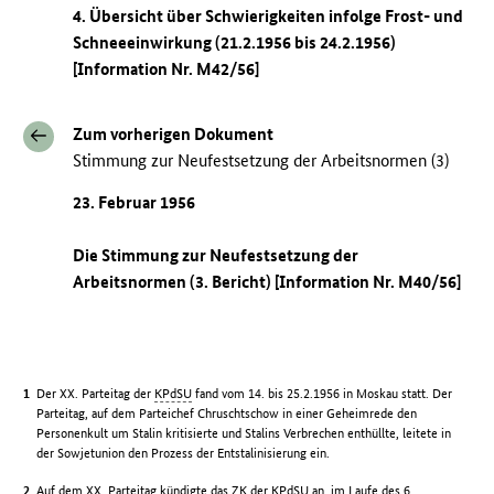
4. Übersicht über Schwierigkeiten infolge Frost- und
Schneeeinwirkung (21.2.1956 bis 24.2.1956)
[Information Nr. M42/56]
Zum vorherigen Dokument
Stimmung zur Neufestsetzung der Arbeitsnormen (3)
23. Februar 1956
Die Stimmung zur Neufestsetzung der
Arbeitsnormen (3. Bericht) [Information Nr. M40/56]
Der XX. Parteitag der
KPdSU
fand vom 14. bis 25.2.1956 in Moskau statt. Der
Parteitag, auf dem Parteichef Chruschtschow in einer Geheimrede den
Personenkult um Stalin kritisierte und Stalins Verbrechen enthüllte, leitete in
der Sowjetunion den Prozess der Entstalinisierung ein.
Auf dem XX. Parteitag kündigte das
ZK
der
KPdSU
an, im Laufe des 6.