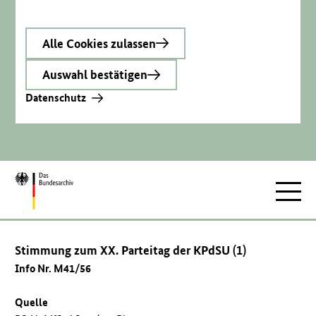
Alle Cookies zulassen
Auswahl bestätigen
Datenschutz
Zur
Hauptnav
Startseite
Stimmung zum XX. Parteitag der KPdSU (1)
Info Nr. M41/56
Quelle