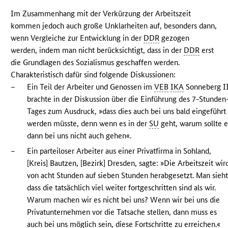
Im Zusammenhang mit der Verkürzung der Arbeitszeit
kommen jedoch auch große Unklarheiten auf, besonders dann,
wenn Vergleiche zur Entwicklung in der
DDR
gezogen
werden, indem man nicht berücksichtigt, dass in der
DDR
erst
die Grundlagen des Sozialismus geschaffen werden.
Charakteristisch dafür sind folgende Diskussionen:
–
Ein Teil der Arbeiter und Genossen im
VEB
IKA
Sonneberg I
brachte in der Diskussion über die Einführung des 7-Stunden
Tages zum Ausdruck, »dass dies auch bei uns bald eingeführt
werden müsste, denn wenn es in der
SU
geht, warum sollte e
dann bei uns nicht auch gehen«.
–
Ein parteiloser Arbeiter aus einer Privatfirma in Sohland,
[Kreis] Bautzen, [Bezirk] Dresden, sagte: »Die Arbeitszeit wir
von acht Stunden auf sieben Stunden herabgesetzt. Man sieht
dass die tatsächlich viel weiter fortgeschritten sind als wir.
Warum machen wir es nicht bei uns? Wenn wir bei uns die
Privatunternehmen vor die Tatsache stellen, dann muss es
auch bei uns möglich sein, diese Fortschritte zu erreichen.«