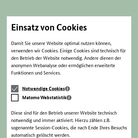
Direkt
zum
Seiteninhalt
springen
Einsatz von Cookies
Damit Sie unsere Website optimal nutzen können,
verwenden wir Cookies. Einige Cookies sind technisch für
den Betrieb der Website notwendig. Andere dienen der
anonymen Webanalyse oder ermöglichen erweiterte
Funktionen und Services.
Notwendige
Notwendige Cookies
Cookies
Matomo
Matomo Webstatistik
Webstatistik
Diese sind für den Betrieb unserer Website technisch
notwendig und immer aktiviert. Hierzu zählen z.B.
sogenannte Session-Cookies, die nach Ende Ihres Besuchs
automatisch gelöscht werden.