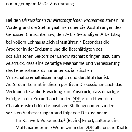
nur in geringem Maße Zustimmung.
Bei den
Diskussionen zu wirtschaftlichen Problemen
stehen im
Vordergrund die Stellungnahmen über die Ausführungen des
Genossen Chruschtschow, den 7- bis 6-stündigen Arbeitstag
2
bei vollem Lohnausgleich einzuführen.
Besonders die
Arbeiter in der Industrie und die Beschäftigten des
sozialistischen Sektors der Landwirtschaft bringen dazu zum
Ausdruck, dass eine derartige Maßnahme und Verbesserung
des Lebensstandards nur unter sozialistischen
Wirtschaftsverhältnissen möglich und durchführbar ist.
Außerdem kommt in diesen positiven Diskussionen auch das
Vertrauen bzw. die Erwartung zum Ausdruck, dass derartige
Erfolge in der Zukunft auch in der
DDR
erreicht werden.
Charakteristisch für die positiven Stellungnahmen zu den
sozialen Verbesserungen sind folgende Diskussionen:
–
3
Im Kaliwerk Volkenroda,
[Bezirk] Erfurt, äußerte eine
Mühlenarbeiterin: »Wenn wir in der
DDR
alle unsere Kräfte