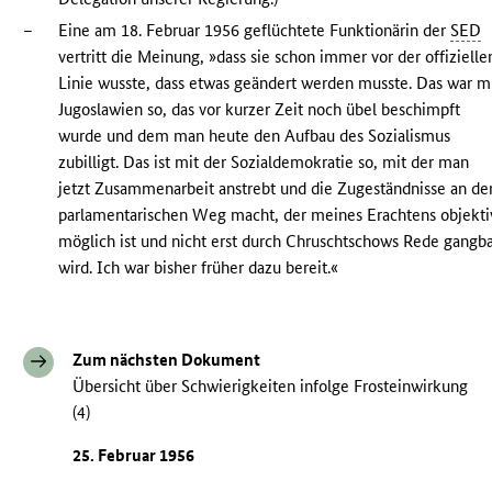
–
Eine am 18. Februar 1956 geflüchtete Funktionärin der
SED
vertritt die Meinung, »dass sie schon immer vor der offizielle
Linie wusste, dass etwas geändert werden musste. Das war m
Jugoslawien so, das vor kurzer Zeit noch übel beschimpft
wurde und dem man heute den Aufbau des Sozialismus
zubilligt. Das ist mit der Sozialdemokratie so, mit der man
jetzt Zusammenarbeit anstrebt und die Zugeständnisse an de
parlamentarischen Weg macht, der meines Erachtens objekti
möglich ist und nicht erst durch Chruschtschows Rede gangb
wird. Ich war bisher früher dazu bereit.«
Zum nächsten Dokument
Übersicht über Schwierigkeiten infolge Frosteinwirkung
(4)
25. Februar 1956