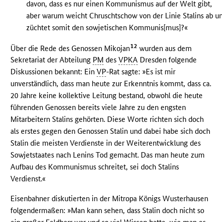
davon, dass es nur einen Kommunismus auf der Welt gibt,
aber warum weicht Chruschtschow von der Linie Stalins ab u
züchtet somit den sowjetischen Kommunis[mus]?«
12
Über die Rede des Genossen Mikojan
wurden aus dem
Sekretariat der Abteilung
PM
des
VPKA
Dresden folgende
Diskussionen bekannt: Ein
VP
-Rat sagte: »Es ist mir
unverständlich, dass man heute zur Erkenntnis kommt, dass ca.
20 Jahre keine kollektive Leitung bestand, obwohl die heute
führenden Genossen bereits viele Jahre zu den engsten
Mitarbeitern Stalins gehörten. Diese Worte richten sich doch
als erstes gegen den Genossen Stalin und dabei habe sich doch
Stalin die meisten Verdienste in der Weiterentwicklung des
Sowjetstaates nach Lenins Tod gemacht. Das man heute zum
Aufbau des Kommunismus schreitet, sei doch Stalins
Verdienst.«
Eisenbahner diskutierten in der Mitropa Königs Wusterhausen
folgendermaßen: »Man kann sehen, dass Stalin doch nicht so