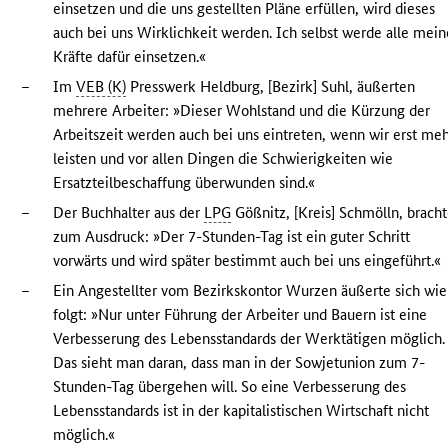
einsetzen und die uns gestellten Pläne erfüllen, wird dieses
auch bei uns Wirklichkeit werden. Ich selbst werde alle mein
Kräfte dafür einsetzen.«
–
Im
VEB (K)
Presswerk Heldburg, [Bezirk] Suhl, äußerten
mehrere Arbeiter: »Dieser Wohlstand und die Kürzung der
Arbeitszeit werden auch bei uns eintreten, wenn wir erst me
leisten und vor allen Dingen die Schwierigkeiten wie
Ersatzteilbeschaffung überwunden sind.«
–
Der Buchhalter aus der
LPG
Gößnitz, [Kreis] Schmölln, brach
zum Ausdruck: »Der 7-Stunden-Tag ist ein guter Schritt
vorwärts und wird später bestimmt auch bei uns eingeführt.«
–
Ein Angestellter vom Bezirkskontor Wurzen äußerte sich wie
folgt: »Nur unter Führung der Arbeiter und Bauern ist eine
Verbesserung des Lebensstandards der Werktätigen möglich.
Das sieht man daran, dass man in der Sowjetunion zum 7-
Stunden-Tag übergehen will. So eine Verbesserung des
Lebensstandards ist in der kapitalistischen Wirtschaft nicht
möglich.«