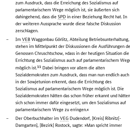
zum Ausdruck, dass die Erreichung des Sozialismus auf
parlamentarischem Wege möglich ist, sie äußerten sich
dahingehend, dass die
SPD
in einer Beziehung Recht hat. In
der weiteren Aussprache wurde diese falsche Diskussion
zerschlagen.
–
Im
VEB
Waggonbau Görlitz, Abteilung Betriebsunterhaltung,
stehen im Mittelpunkt der Diskussionen die Ausführungen d
Genossen Chruschtschow, »dass in der heutigen Situation die
Errichtung des Sozialismus auch auf parlamentarischem Weg
11
möglich ist.
Dabei bringen vor allem die alten
Sozialdemokraten zum Ausdruck, dass man nun endlich auch
in der Sowjetunion erkennt, dass die Errichtung des
Sozialismus auf parlamentarischem Wege möglich ist. Die
Sozialdemokraten hätten das schon früher erkannt und hätte
sich schon immer dafür eingesetzt, um den Sozialismus auf
parlamentarischem Wege zu erringen.«
–
Der Oberbuchhalter im
VEG
Dudendorf, [Kreis] Ribnitz[-
Damgarten], [Bezirk] Rostock, sagte: »Man spricht immer