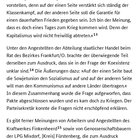
vorstellen, denn auf der einen Seite verstärkt sich ständig der
Klassenkampf, auf der anderen Seite soll die Garantie für
einen dauerhaften Frieden gegeben sein. Ich bin der Meinung,
dass es doch eines Tages zum Krieg kommen wird. Denn der
13
Kapitalismus wird nicht freiwillig abtreten.«
Unter den Angestellten der Abteilung staatlicher Handel beim
Rat des Bezirkes Frankfurt/O. brachte der überwiegende Teil
derselben zum Ausdruck, dass sie in der Frage der Koexistenz
14
unklar sind.
Die Äußerungen dazu: »Auf der einen Seite baut
die Sowjetunion den Sozialismus auf und auf der anderen Seite
will man den Kommunismus auf andere Länder übertragen.«
In diesem Zusammenhang wurde die Frage aufgeworfen, dass
Pakte abgeschlossen wurden und es kam doch zu Kriegen. Der
Parteisekretär konnte die Fragen nicht erschöpfend erklären.
Es gibt ferner Meinungen von Arbeitern und Angestellten des
15
Kraftwerkes Finkenheerd
sowie von Genossenschaftsbauern
der
LPG
Mixdorf, [Kreis] Fürstenberg, die zum Ausdruck