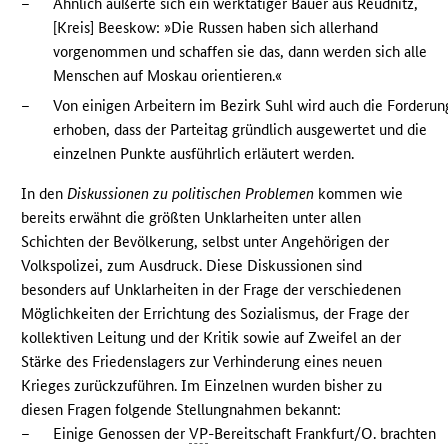
–
Ähnlich äußerte sich ein werktätiger Bauer aus Reudnitz,
[Kreis] Beeskow: »Die Russen haben sich allerhand
vorgenommen und schaffen sie das, dann werden sich alle
Menschen auf Moskau orientieren.«
–
Von einigen Arbeitern im Bezirk Suhl wird auch die Forderun
erhoben, dass der Parteitag gründlich ausgewertet und die
einzelnen Punkte ausführlich erläutert werden.
In den
Diskussionen zu politischen Problemen
kommen wie
bereits erwähnt die größten Unklarheiten unter allen
Schichten der Bevölkerung, selbst unter Angehörigen der
Volkspolizei, zum Ausdruck. Diese Diskussionen sind
besonders auf Unklarheiten in der Frage der verschiedenen
Möglichkeiten der Errichtung des Sozialismus, der Frage der
kollektiven Leitung und der Kritik sowie auf Zweifel an der
Stärke des Friedenslagers zur Verhinderung eines neuen
Krieges zurückzuführen. Im Einzelnen wurden bisher zu
diesen Fragen folgende Stellungnahmen bekannt:
–
Einige Genossen der
VP
-Bereitschaft Frankfurt/O. brachten