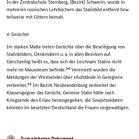
In der Zentralschule Sternberg, [Bezirk] Schwerin, wurde in
mehreren russischen Lehrbüchern das Stalinbild entfernt bzw.
teilweise mit Gittern bemalt.
4. Gerüchte
Im starken Maße treten Gerüchte über die Beseitigung von
Stalinbildern, Denkmälern u. a. in allen Bezirken auf.
Gleichzeitig heißt es, dass sich der Leichnam Stalins nicht
14
mehr im Mausoleum befinde.
Vereinzelt wurden die
Meldungen der Westsender über »Aufstände in Georgien«
15
verbreitet.
Im Bezirk Neubrandenburg verbreitet der
Klassengegner das Gerücht, Genosse Stalin hätte nach
Kriegsende den Erlass herausgegeben, die Sowjetsoldaten
könnten im besetzten Deutschland die Frauen vergewaltigen.
Zum nächsten Dokument