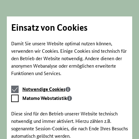
Direkt
zum
Seiteninhalt
springen
Einsatz von Cookies
Damit Sie unsere Website optimal nutzen können,
verwenden wir Cookies. Einige Cookies sind technisch für
den Betrieb der Website notwendig. Andere dienen der
anonymen Webanalyse oder ermöglichen erweiterte
Funktionen und Services.
Notwendige
Notwendige Cookies
Cookies
Matomo
Matomo Webstatistik
Webstatistik
Diese sind für den Betrieb unserer Website technisch
notwendig und immer aktiviert. Hierzu zählen z.B.
sogenannte Session-Cookies, die nach Ende Ihres Besuchs
automatisch gelöscht werden.