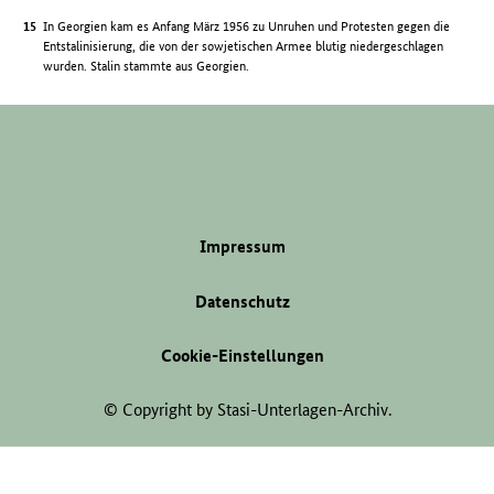
In Georgien kam es Anfang März 1956 zu Unruhen und Protesten gegen die
Entstalinisierung, die von der sowjetischen Armee blutig niedergeschlagen
wurden. Stalin stammte aus Georgien.
Impressum
Datenschutz
Cookie-Einstellungen
© Copyright by Stasi-Unterlagen-Archiv.