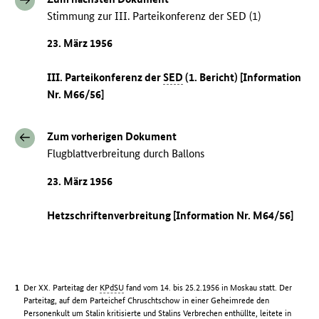
Stimmung zur III. Parteikonferenz der SED (1)
23. März 1956
III. Parteikonferenz der
SED
(1. Bericht) [Information
Nr. M66/56]
Zum vorherigen Dokument
Flugblattverbreitung durch Ballons
23. März 1956
Hetzschriftenverbreitung [Information Nr. M64/56]
Der XX. Parteitag der
KPdSU
fand vom 14. bis 25.2.1956 in Moskau statt. Der
Parteitag, auf dem Parteichef Chruschtschow in einer Geheimrede den
Personenkult um Stalin kritisierte und Stalins Verbrechen enthüllte, leitete in