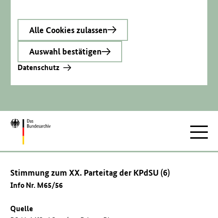
Alle Cookies zulassen
Auswahl bestätigen
Datenschutz
Zur
Hauptnav
Startseite
Stimmung zum XX. Parteitag der KPdSU (6)
Info Nr. M65/56
Quelle