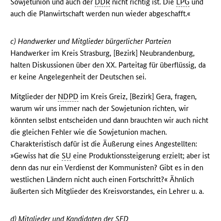
Sowjetunion und auch der
DDR
nicht richtig ist. Die
LPG
und
auch die Planwirtschaft werden nun wieder abgeschafft.«
c) Handwerker und Mitglieder bürgerlicher Parteien
Handwerker im Kreis Strasburg, [Bezirk] Neubrandenburg,
halten Diskussionen über den XX. Parteitag für überflüssig, da
er keine Angelegenheit der Deutschen sei.
Mitglieder der
NDPD
im Kreis Greiz, [Bezirk] Gera, fragen,
warum wir uns immer nach der Sowjetunion richten, wir
könnten selbst entscheiden und dann brauchten wir auch nicht
die gleichen Fehler wie die Sowjetunion machen.
Charakteristisch dafür ist die Äußerung eines Angestellten:
»Gewiss hat die
SU
eine Produktionssteigerung erzielt; aber ist
denn das nur ein Verdienst der Kommunisten? Gibt es in den
westlichen Ländern nicht auch einen Fortschritt?« Ähnlich
äußerten sich Mitglieder des Kreisvorstandes, ein Lehrer u. a.
d) Mitglieder und Kandidaten der
SED