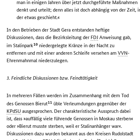
man in einigen Jahren über jetzt durchgeführte Maßnahmen
denkt und urteilt; denn alles ist doch abhängig von der Zeit, i
der etwas geschieht.«
In den Betrieben der Stadt Gera entstanden heftige
Diskussionen, dass die Bezirksleitung der
FDJ
Anweisung gab,
10
im Stalinpark
niedergelegte Kränze in der Nacht zu
entfernen und mit einer anderen Schleife versehen am
VVN
-
Ehrenmahnmal niederzulegen.
3. Feindliche Diskussionen bzw. Feindtätigkeit
In mehreren Fällen werden im Zusammenhang mit dem Tod
11
des Genossen Bierut
üble Verleumdungen gegenüber der
KPdSU
ausgesprochen. Der charakteristische Ausspruch dabei
ist, dass »auffällig viele führende Genossen in Moskau sterben«
oder »Bierut musste sterben, weil er Stalinanhänger war«.
Diskussionen dazu wurden bekannt aus den Kreisen Rudolstadt