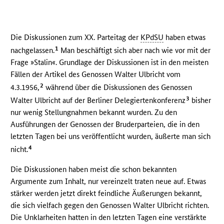
Die Diskussionen zum XX. Parteitag der
KPdSU
haben etwas
1
nachgelassen.
Man beschäftigt sich aber nach wie vor mit der
Frage »Stalin«. Grundlage der Diskussionen ist in den meisten
Fällen der Artikel des Genossen Walter Ulbricht vom
2
4.3.1956,
während über die Diskussionen des Genossen
3
Walter Ulbricht auf der Berliner Delegiertenkonferenz
bisher
nur wenig Stellungnahmen bekannt wurden. Zu den
Ausführungen der Genossen der Bruderparteien, die in den
letzten Tagen bei uns veröffentlicht wurden, äußerte man sich
4
nicht.
Die Diskussionen haben meist die schon bekannten
Argumente zum Inhalt, nur vereinzelt traten neue auf. Etwas
stärker werden jetzt direkt feindliche Äußerungen bekannt,
die sich vielfach gegen den Genossen Walter Ulbricht richten.
Die Unklarheiten hatten in den letzten Tagen eine verstärkte