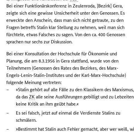
Bei einer Funktionärskonferenz in Zeulenroda, [Bezirk] Gera,
zeigte sich eine gewisse Unsicherheit unter den Genossen. Es
erweckte den Anschein, dass man sich nicht getraute, zu den
Fragen betreffs Stalin klar Stellung zu nehmen, weil man sich
fürchtete, etwas Falsches zu sagen. Von den ca. 400 Genossen
sprachen nur sechs zur Diskussion.
Bei einer Konsultation der Hochschule für Ökonomie und
Planung, die am 8.3.1956 in Gera stattfand, wurde von den
Teilnehmern (Genossen des Rates des Bezirkes, des Marx-
Engels-Lenin-Stalin-Institutes und der Karl-Marx-Hochschule)
folgende Meinung vertreten:
–
»Stalin gehört auf alle Fälle zu den Klassikern des Marxismus
da das
ZK
alle seine Ausführungen gebilligt und zu Lebzeiten
keine Kritik an ihm geübt habe.«
–
Es sei falsch, jetzt auf einmal die Verdienste Stalins zu
schmälern.
–
»Bestimmt hat Stalin auch Fehler gemacht, aber wer weiß, w