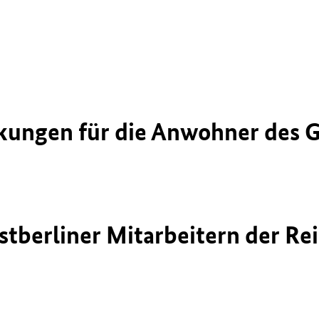
kungen für die Anwohner des G
tberliner Mitarbeitern der Re