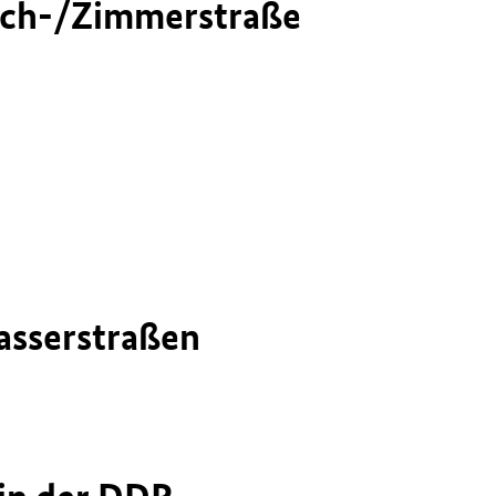
rich-/Zimmerstraße
asserstraßen