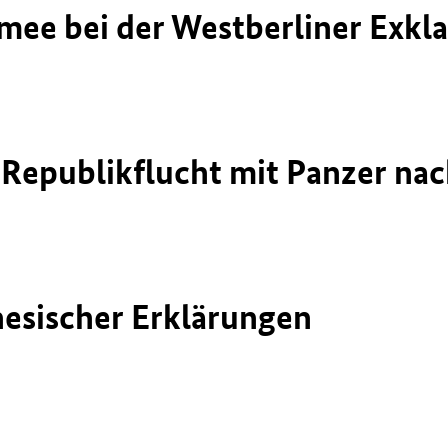
ee bei der Westberliner Exkla
Republikflucht mit Panzer nac
nesischer Erklärungen