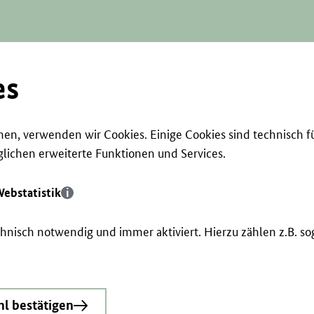
es
en, verwenden wir Cookies. Einige Cookies sind technisch f
ichen erweiterte Funktionen und Services.
ebstatistik
echnisch notwendig und immer aktiviert. Hierzu zählen z.B. 
l bestätigen