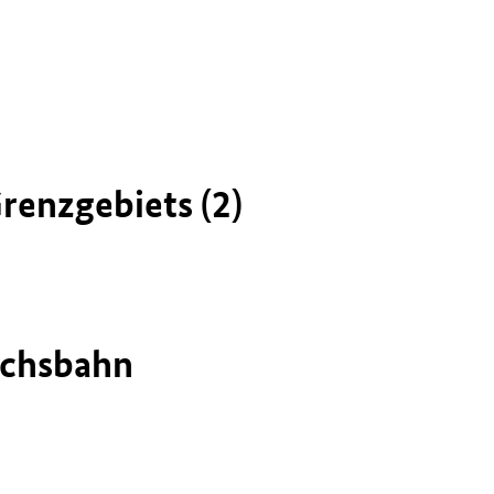
renzgebiets (2)
ichsbahn