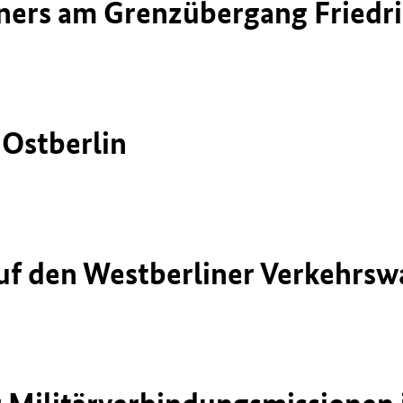
aners am Grenzübergang Fried
 Ostberlin
uf den Westberliner Verkehrsw