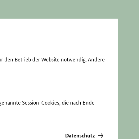
ür den Betrieb der Website notwendig. Andere
sogenannte Session-Cookies, die nach Ende
Datenschutz