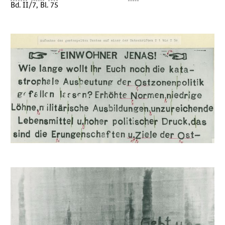
Bd. II/7, Bl. 75