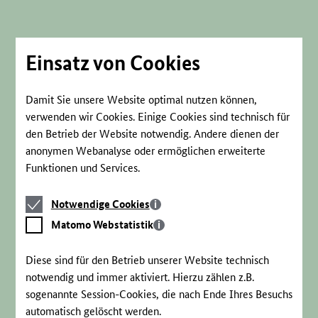
Direkt
zum
Seiteninhalt
springen
Einsatz von Cookies
Damit Sie unsere Website optimal nutzen können,
verwenden wir Cookies. Einige Cookies sind technisch für
den Betrieb der Website notwendig. Andere dienen der
anonymen Webanalyse oder ermöglichen erweiterte
Funktionen und Services.
Notwendige
Notwendige Cookies
Cookies
Matomo
Matomo Webstatistik
Webstatistik
Diese sind für den Betrieb unserer Website technisch
notwendig und immer aktiviert. Hierzu zählen z.B.
sogenannte Session-Cookies, die nach Ende Ihres Besuchs
automatisch gelöscht werden.