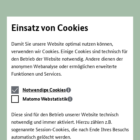
Direkt
zum
Seiteninhalt
springen
Einsatz von Cookies
Damit Sie unsere Website optimal nutzen können,
verwenden wir Cookies. Einige Cookies sind technisch für
den Betrieb der Website notwendig. Andere dienen der
anonymen Webanalyse oder ermöglichen erweiterte
Funktionen und Services.
Notwendige
Notwendige Cookies
Cookies
Matomo
Matomo Webstatistik
Webstatistik
Diese sind für den Betrieb unserer Website technisch
notwendig und immer aktiviert. Hierzu zählen z.B.
sogenannte Session-Cookies, die nach Ende Ihres Besuchs
automatisch gelöscht werden.