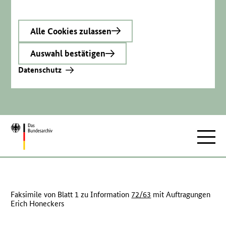
Alle Cookies zulassen
Auswahl bestätigen
Datenschutz
Zur
Hauptnav
Startseite
Faksimile von Blatt 1 zu Information
72/63
mit Auftragungen
Erich Honeckers