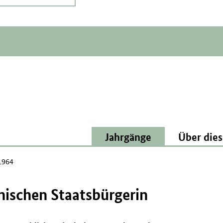
Jahrgänge
Über dies
1964
nischen Staatsbürgerin