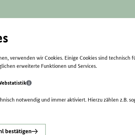
es
en, verwenden wir Cookies. Einige Cookies sind technisch f
ichen erweiterte Funktionen und Services.
ebstatistik
echnisch notwendig und immer aktiviert. Hierzu zählen z.B. 
l bestätigen