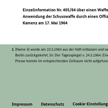
Einzelinformation Nr. 405/64 über einen Waff
Anwendung der Schusswaffe durch einen Offizi
Kamenz am 17. Mai 1964
[Name 4] wurde am 22.5.1964 aus der Haft entlassen und n
Berlin zurückgekehrt. In: Der Tagesspiegel v. 24.5.1964. E
Presse konnte im entsprechenden Zeitraum nicht aufgefun
Cookie-Einstellun
Impressum
Datenschutz