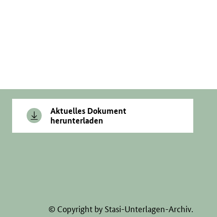
Aktuelles Dokument
herunterladen
© Copyright by Stasi-Unterlagen-Archiv.