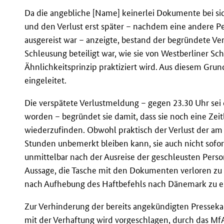
Da die angebliche [Name] keinerlei Dokumente bei sich
und den Verlust erst später – nachdem eine andere Pe
ausgereist war – anzeigte, bestand der begründete Ve
Schleusung beteiligt war, wie sie von Westberliner S
Ähnlichkeitsprinzip praktiziert wird. Aus diesem Gru
eingeleitet.
Die verspätete Verlustmeldung – gegen 23.30 Uhr sei d
worden – begründet sie damit, dass sie noch eine Zeit
wiederzufinden. Obwohl praktisch der Verlust der a
Stunden unbemerkt bleiben kann, sie auch nicht sofor
unmittelbar nach der Ausreise der geschleusten Per
Aussage, die Tasche mit den Dokumenten verloren zu 
nach Aufhebung des Haftbefehls nach Dänemark zu e
Zur Verhinderung der bereits angekündigten Presse
mit der Verhaftung wird vorgeschlagen, durch das
Mf