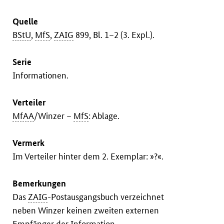
Quelle
BStU
,
MfS
,
ZAIG
899, Bl. 1–2 (3. Expl.).
Serie
Informationen.
Verteiler
MfAA
/Winzer –
MfS
: Ablage.
Vermerk
Im Verteiler hinter dem 2. Exemplar: »?«.
Bemerkungen
Das
ZAIG
-Postausgangsbuch verzeichnet
neben Winzer keinen zweiten externen
Empfänger der Information.