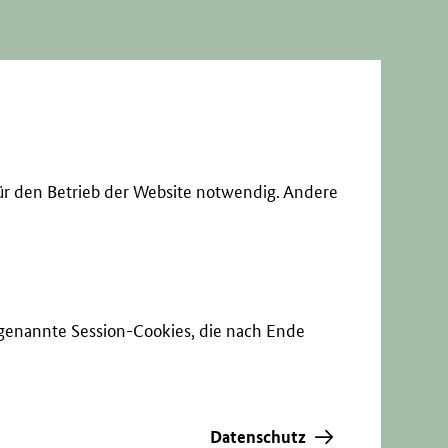
ür den Betrieb der Website notwendig. Andere
sogenannte Session-Cookies, die nach Ende
Datenschutz