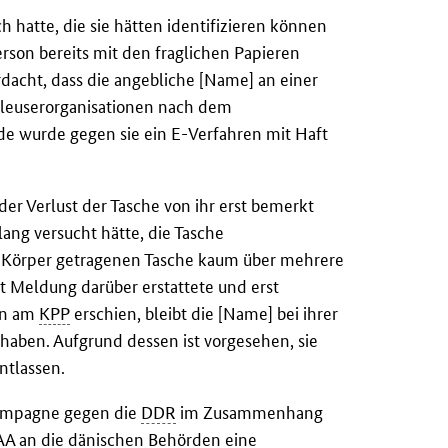
 hatte, die sie hätten identifizieren können
rson bereits mit den fraglichen Papieren
rdacht, dass die angebliche [Name] an einer
chleuserorganisationen nach dem
nde wurde gegen sie ein E-Verfahren mit Haft
er Verlust der Tasche von ihr erst bemerkt
lang versucht hätte, die Tasche
m Körper getragenen Tasche kaum über mehrere
t Meldung darüber erstattete und erst
son am
KPP
erschien, bleibt die [Name] bei ihrer
haben. Aufgrund dessen ist vorgesehen, sie
ntlassen.
kampagne gegen die
DDR
im Zusammenhang
AA
an die dänischen Behörden eine