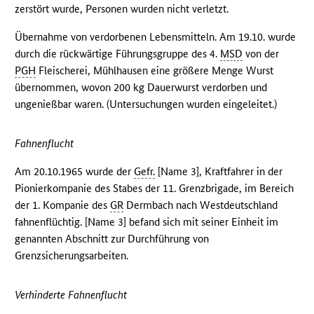
zerstört wurde, Personen wurden nicht verletzt.
Übernahme von verdorbenen Lebensmitteln. Am 19.10. wurde
durch die rückwärtige Führungsgruppe des 4.
MSD
von der
PGH
Fleischerei, Mühlhausen eine größere Menge Wurst
übernommen, wovon 200 kg Dauerwurst verdorben und
ungenießbar waren. (Untersuchungen wurden eingeleitet.)
Fahnenflucht
Am 20.10.1965 wurde der
Gefr.
[Name 3], Kraftfahrer in der
Pionierkompanie des Stabes der 11. Grenzbrigade, im Bereich
der 1. Kompanie des
GR
Dermbach nach Westdeutschland
fahnenflüchtig. [Name 3] befand sich mit seiner Einheit im
genannten Abschnitt zur Durchführung von
Grenzsicherungsarbeiten.
Verhinderte Fahnenflucht