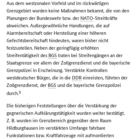
Aus dem westzonalen Vorfeld und im rückwärtigen
Grenzgebiet wurden keine Maßnahmen bekannt, die von den
Planungen der Bundeswehr bzw. der
NATO
-Streitkräfte
abweichen. Außergewöhnliche Handlungen, die auf
Alarmbereitschaft oder Herstellung einer höheren
Gefechtsbereitschaft hindeuten, waren bisher nicht
festzustellen. Neben der geringfügig erhöhten
Streifentätigkeit des
BGS
traten bei Streifengängen an der
Staatsgrenze vor allem der Zollgrenzdienst und die bayerische
Grenzpolizei in Erscheinung. Verstärkte Kontrollen
westdeutscher Bürger, die in die
DDR
einreisten, führten der
Zollgrenzdienst, der
BGS
und die bayerische Grenzpolizei
1
durch.
Die bisherigen Feststellungen über die Verstärkung der
gegnerischen Aufklärungstätigkeit wurden weiter bestätigt.
Z. B. wurden im Grenzbereich gegenüber dem Raum
Hildburghausen im verstärkten Umfange fahrbare
Funkstationen bzw. Kraftfahrzeuge mit aufmontierten