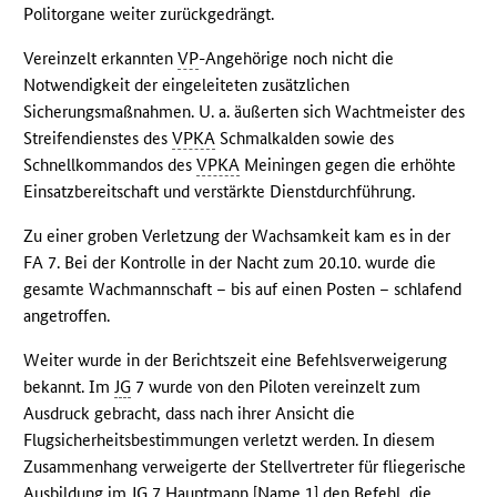
Politorgane weiter zurückgedrängt.
Vereinzelt erkannten
VP
-Angehörige noch nicht die
Notwendigkeit der eingeleiteten zusätzlichen
Sicherungsmaßnahmen. U. a. äußerten sich Wachtmeister des
Streifendienstes des
VPKA
Schmalkalden sowie des
Schnellkommandos des
VPKA
Meiningen gegen die erhöhte
Einsatzbereitschaft und verstärkte Dienstdurchführung.
Zu einer groben Verletzung der Wachsamkeit kam es in der
FA 7. Bei der Kontrolle in der Nacht zum 20.10. wurde die
gesamte Wachmannschaft – bis auf einen Posten – schlafend
angetroffen.
Weiter wurde in der Berichtszeit eine Befehlsverweigerung
bekannt. Im
JG
7 wurde von den Piloten vereinzelt zum
Ausdruck gebracht, dass nach ihrer Ansicht die
Flugsicherheitsbestimmungen verletzt werden. In diesem
Zusammenhang verweigerte der Stellvertreter für fliegerische
Ausbildung im
JG
7 Hauptmann [Name 1] den Befehl, die