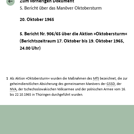
Zum vorherigen Dokument
5. Bericht über das Manöver Oktobersturm
20. Oktober 1965
5. Bericht Nr. 906/65 über die Aktion »Oktobersturm«
(Berichtszeitraum 17. Oktober bis 19. Oktober 1965,
24.00 Uhr)
Als Aktion »Oktobersturm« wurden die Maßnahmen des
MfS
bezeichnet, die zur
geheimdienstlichen Absicherung des gemeinsamen Manövers der
GSSD
, der
NVA
, der tschechoslowakischen Volksarmee und der polnischen Armee vom 16.
bis 22.10.1965 in Thüringen durchgeführt wurden.