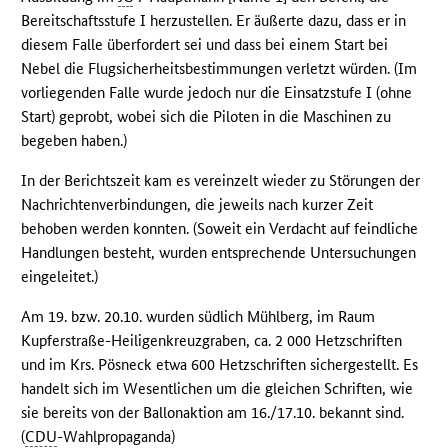
Bereitschaftsstufe I herzustellen. Er äußerte dazu, dass er in
diesem Falle überfordert sei und dass bei einem Start bei
Nebel die Flugsicherheitsbestimmungen verletzt würden. (Im
vorliegenden Falle wurde jedoch nur die Einsatzstufe I (ohne
Start) geprobt, wobei sich die Piloten in die Maschinen zu
begeben haben.)
In der Berichtszeit kam es vereinzelt wieder zu Störungen der
Nachrichtenverbindungen, die jeweils nach kurzer Zeit
behoben werden konnten. (Soweit ein Verdacht auf feindliche
Handlungen besteht, wurden entsprechende Untersuchungen
eingeleitet.)
Am 19. bzw. 20.10. wurden südlich Mühlberg, im Raum
Kupferstraße-Heiligenkreuzgraben, ca. 2 000 Hetzschriften
und im Krs. Pösneck etwa 600 Hetzschriften sichergestellt. Es
handelt sich im Wesentlichen um die gleichen Schriften, wie
sie bereits von der Ballonaktion am 16./17.10. bekannt sind.
(
CDU
-Wahlpropaganda)