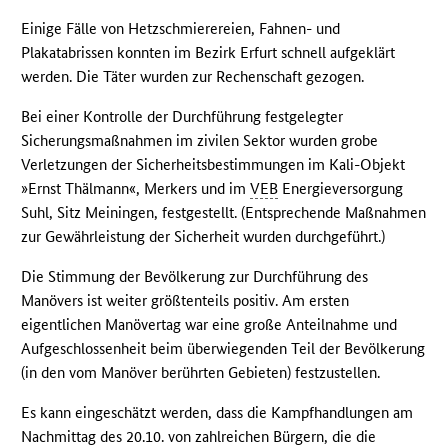
Einige Fälle von Hetzschmierereien, Fahnen- und
Plakatabrissen konnten im Bezirk Erfurt schnell aufgeklärt
werden. Die Täter wurden zur Rechenschaft gezogen.
Bei einer Kontrolle der Durchführung festgelegter
Sicherungsmaßnahmen im zivilen Sektor wurden grobe
Verletzungen der Sicherheitsbestimmungen im Kali-Objekt
»Ernst Thälmann«, Merkers und im
VEB
Energieversorgung
Suhl, Sitz Meiningen, festgestellt. (Entsprechende Maßnahmen
zur Gewährleistung der Sicherheit wurden durchgeführt.)
Die Stimmung der Bevölkerung zur Durchführung des
Manövers ist weiter größtenteils positiv. Am ersten
eigentlichen Manövertag war eine große Anteilnahme und
Aufgeschlossenheit beim überwiegenden Teil der Bevölkerung
(in den vom Manöver berührten Gebieten) festzustellen.
Es kann eingeschätzt werden, dass die Kampfhandlungen am
Nachmittag des 20.10. von zahlreichen Bürgern, die die