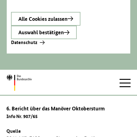
Alle Cookies zulassen
Auswahl bestätigen
Datenschutz
Zur
Hauptnav
Startseite
6. Bericht über das Manöver Oktobersturm
Info Nr. 907/65
Quelle