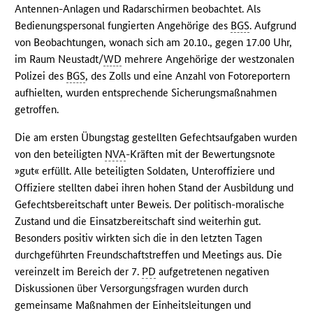
Antennen-Anlagen und Radarschirmen beobachtet. Als
Bedienungspersonal fungierten Angehörige des
BGS
. Aufgrund
von Beobachtungen, wonach sich am 20.10., gegen 17.00 Uhr,
im Raum Neustadt/
WD
mehrere Angehörige der westzonalen
Polizei des
BGS
, des Zolls und eine Anzahl von Fotoreportern
aufhielten, wurden entsprechende Sicherungsmaßnahmen
getroffen.
Die am ersten Übungstag gestellten Gefechtsaufgaben wurden
von den beteiligten
NVA
-Kräften mit der Bewertungsnote
»gut« erfüllt. Alle beteiligten Soldaten, Unteroffiziere und
Offiziere stellten dabei ihren hohen Stand der Ausbildung und
Gefechtsbereitschaft unter Beweis. Der politisch-moralische
Zustand und die Einsatzbereitschaft sind weiterhin gut.
Besonders positiv wirkten sich die in den letzten Tagen
durchgeführten Freundschaftstreffen und Meetings aus. Die
vereinzelt im Bereich der 7.
PD
aufgetretenen negativen
Diskussionen über Versorgungsfragen wurden durch
gemeinsame Maßnahmen der Einheitsleitungen und