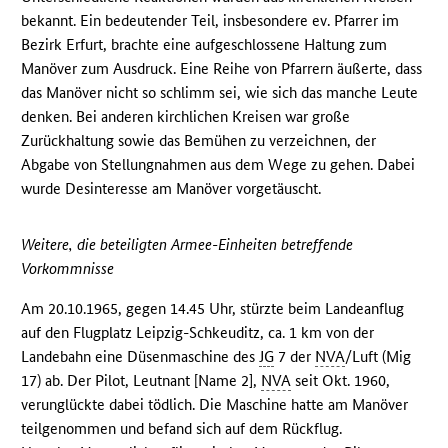
bekannt. Ein bedeutender Teil, insbesondere ev. Pfarrer im
Bezirk Erfurt, brachte eine aufgeschlossene Haltung zum
Manöver zum Ausdruck. Eine Reihe von Pfarrern äußerte, dass
das Manöver nicht so schlimm sei, wie sich das manche Leute
denken. Bei anderen kirchlichen Kreisen war große
Zurückhaltung sowie das Bemühen zu verzeichnen, der
Abgabe von Stellungnahmen aus dem Wege zu gehen. Dabei
wurde Desinteresse am Manöver vorgetäuscht.
Weitere, die beteiligten Armee-Einheiten betreffende
Vorkommnisse
Am 20.10.1965, gegen 14.45 Uhr, stürzte beim Landeanflug
auf den Flugplatz Leipzig-Schkeuditz, ca. 1 km von der
Landebahn eine Düsenmaschine des
JG
7 der
NVA
/Luft (Mig
17) ab. Der Pilot, Leutnant [Name 2],
NVA
seit Okt. 1960,
verunglückte dabei tödlich. Die Maschine hatte am Manöver
teilgenommen und befand sich auf dem Rückflug.