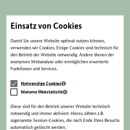
Direkt
zum
Seiteninhalt
springen
Einsatz von Cookies
Damit Sie unsere Website optimal nutzen können,
verwenden wir Cookies. Einige Cookies sind technisch für
den Betrieb der Website notwendig. Andere dienen der
anonymen Webanalyse oder ermöglichen erweiterte
Funktionen und Services.
Notwendige
Notwendige Cookies
Cookies
Matomo
Matomo Webstatistik
Webstatistik
Diese sind für den Betrieb unserer Website technisch
notwendig und immer aktiviert. Hierzu zählen z.B.
sogenannte Session-Cookies, die nach Ende Ihres Besuchs
automatisch gelöscht werden.