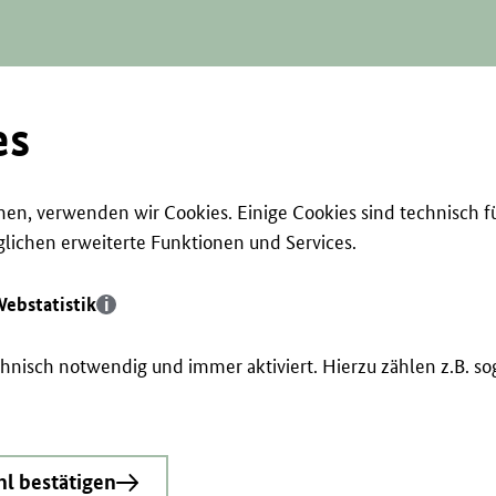
es
en, verwenden wir Cookies. Einige Cookies sind technisch f
ichen erweiterte Funktionen und Services.
ebstatistik
echnisch notwendig und immer aktiviert. Hierzu zählen z.B. 
l bestätigen