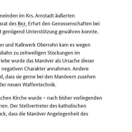
meinden im Krs. Arnstadt äußerten
srat des
Bez.
Erfurt den Genossenschaften bei
ht genügend Unterstützung gewähren konnte.
nn und Kalkwerk Oberrohn kam es wegen
sbahn zu zeitweiligen Stockungen im
triebe wurde das Manöver als Ursache dieser
n negativen Charakter annahmen. Andere
end, dass sie gerne bei den Manövern zusehen
 der neuen Waffentechnik.
schen Kirche wurde – nach bisher vorliegenden
n. Der Stellvertreter des katholischen
ck, dass die Manöver Angelegenheit des