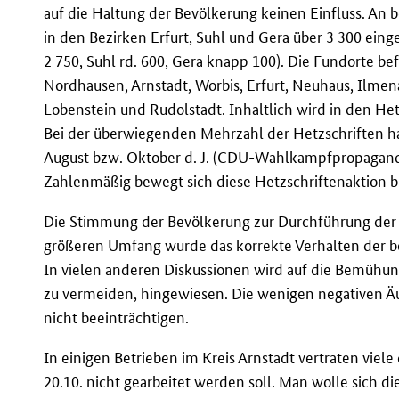
auf die Haltung der Bevölkerung keinen Einfluss. An b
in den Bezirken Erfurt, Suhl und Gera über 3 300 einge
2 750, Suhl rd. 600, Gera knapp 100). Die Fundorte b
Nordhausen, Arnstadt, Worbis, Erfurt, Neuhaus, Ilmen
Lobenstein und Rudolstadt. Inhaltlich wird in den He
Bei der überwiegenden Mehrzahl der Hetzschriften h
August bzw. Oktober d. J. (
CDU
-Wahlkampfpropaganda
Zahlenmäßig bewegt sich diese Hetzschriftenaktion 
Die Stimmung der Bevölkerung zur Durchführung der Ma
größeren Umfang wurde das korrekte Verhalten der 
In vielen anderen Diskussionen wird auf die Bemüh
zu vermeiden, hingewiesen. Die wenigen negativen Ä
nicht beeinträchtigen.
In einigen Betrieben im Kreis Arnstadt vertraten viel
20.10. nicht gearbeitet werden soll. Man wolle sich 