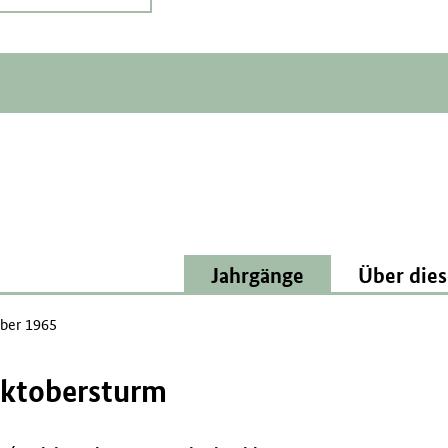
Jahrgänge
Über dies
ber 1965
Oktobersturm