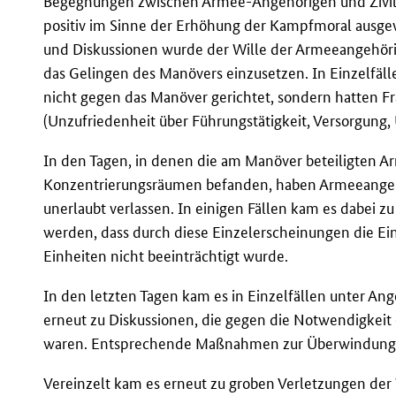
Begegnungen zwischen Armee-Angehörigen und Zivil
positiv im Sinne der Erhöhung der Kampfmoral ausgew
und Diskussionen wurde der Wille der Armeeangehörig
das Gelingen des Manövers einzusetzen. In Einzelfäl
nicht gegen das Manöver gerichtet, sondern hatten F
(Unzufriedenheit über Führungstätigkeit, Versorgung,
In den Tagen, in denen die am Manöver beteiligten Ar
Konzentrierungsräumen befanden, haben Armeeangehö
unerlaubt verlassen. In einigen Fällen kam es dabei z
werden, dass durch diese Einzelerscheinungen die Ei
Einheiten nicht beeinträchtigt wurde.
In den letzten Tagen kam es in Einzelfällen unter Ang
erneut zu Diskussionen, die gegen die Notwendigkeit 
waren. Entsprechende Maßnahmen zur Überwindung di
Vereinzelt kam es erneut zu groben Verletzungen der