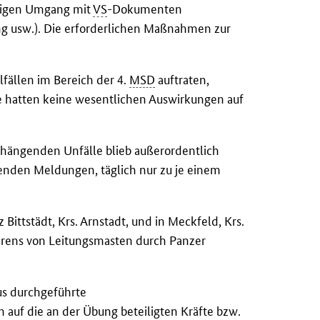
rtigen Umgang mit
VS
-Dokumenten
g usw.). Die erforderlichen Maßnahmen zur
fällen im Bereich der 4.
MSD
auftraten,
e hatten keine wesentlichen Auswirkungen auf
ängenden Unfälle blieb außerordentlich
egenden Meldungen, täglich nur zu je einem
Bittstädt, Krs. Arnstadt, und in Meckfeld, Krs.
hrens von Leitungsmasten durch Panzer
us durchgeführte
 auf die an der Übung beteiligten Kräfte bzw.