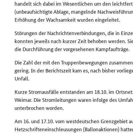
handelt sich dabei im Wesentlichen um den leichtfe
(unbeaufsichtigte Ablage, mangelnde Nachweisführun
Erhöhung der Wachsamkeit wurden eingeleitet.
Störungen der Nachrichtenverbindungen, die in Einzel
konnten jeweils nach kurzer Zeit behoben werden. Si
die Durchführung der vorgesehenen Kampfaufträge.
Die Zahl der mit den Truppenbewegungen zusammenh
gering. In der Berichtszeit kam es, nach bisher vorli
Unfall.
Kurze Stromausfälle entstanden am 18.10. im Ortsnetz 
Weimar. Die Stromleitungen waren infolge des Umfa
unterbrochen worden.
Am 16. und 17.10. vom westdeutschen Grenzgebiet a
Hetzschrifteneinschleusungen (Ballonaktionen) hatten