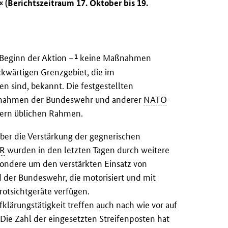
 (Berichtszeitraum 17. Oktober bis 19.
1
 Beginn der Aktion –
keine Maßnahmen
kwärtigen Grenzgebiet, die im
en sind, bekannt. Die festgestellten
ßnahmen der Bundeswehr und anderer
NATO
-
ern üblichen Rahmen.
über die Verstärkung der gegnerischen
R
wurden in den letzten Tagen durch weitere
sondere um den verstärkten Einsatz von
der Bundeswehr, die motorisiert und mit
rotsichtgeräte verfügen.
fklärungstätigkeit treffen auch nach wie vor auf
Die Zahl der eingesetzten Streifenposten hat