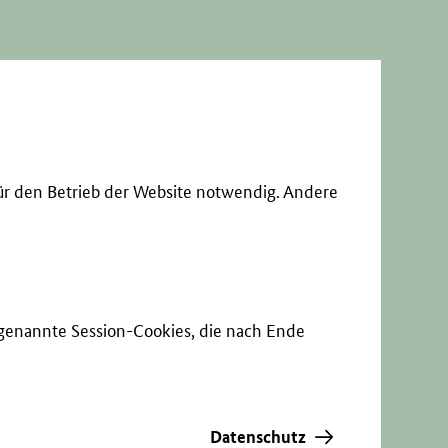
ür den Betrieb der Website notwendig. Andere
sogenannte Session-Cookies, die nach Ende
Datenschutz