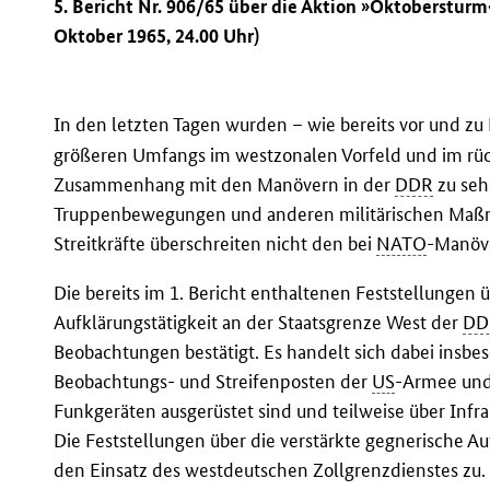
5. Bericht Nr. 906/65 über die Aktion »Oktobersturm«
Oktober 1965, 24.00 Uhr)
In den letzten Tagen wurden – wie bereits vor und zu
größeren Umfangs im westzonalen Vorfeld und im rüc
Zusammenhang mit den Manövern in der
DDR
zu seh
Truppenbewegungen und anderen militärischen Ma
Streitkräfte überschreiten nicht den bei
NATO
-Manöv
Die bereits im 1. Bericht enthaltenen Feststellungen 
Aufklärungstätigkeit an der Staatsgrenze West der
DD
Beobachtungen bestätigt. Es handelt sich dabei insbe
Beobachtungs- und Streifenposten der
US
-Armee und 
Funkgeräten ausgerüstet sind und teilweise über Infra
Die Feststellungen über die verstärkte gegnerische Au
den Einsatz des westdeutschen Zollgrenzdienstes zu. 