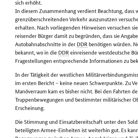
sich erhöht.
In diesem Zusammenhang verdient Beachtung, dass 
grenzüberschreitenden Verkehr auszunutzen versuch
erhalten. Nach vorliegenden Hinweisen versuchen si
reisender Bürger damit zu begründen, dass sie Angab
Autobahnabschnitte in der
DDR
benötigen würden. N
bekannt, wo in die
DDR
einreisende westdeutsche Bür
Fragestellungen entsprechende Informationen zu b
In der Tätigkeit der westlichen Militärverbindungsmi
im ersten Bericht – keine neuen Schwerpunkte. Zu Ve
Manöverraum kam es bisher nicht. Bei den Fahrten d
Truppenbewegungen und bestimmter militärischer Obje
Erscheinung.
Die Stimmung und Einsatzbereitschaft unter den Sol
beteiligten Armee-Einheiten ist weiterhin gut. Es ka