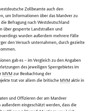
westdeutsche Zollbeamte auch den
en, um Informationen über das Manöver zu
e die Befragung nach Westdeutschland
en über gesperrte Landstraßen und
euerdings wurden außerdem mehrere Fälle
ger den Versuch unternahmen, durch gezielte
ekommen.
ssionen gab es – im Vergleich zu den Angaben
rletzungen des jeweiligen Sperrgebietes im
er
MVM
zur Beobachtung der
kte trat vor allem die britische
MVM
aktiv in
daten und Offizieren der am Manöver
nn außerdem eingeschätzt werden, dass die