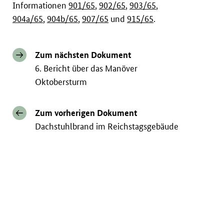
Informationen
901/65
,
902/65
,
903/65
,
904a/65
,
904b/65
,
907/65
und
915/65
.
Zum nächsten Dokument
6. Bericht über das Manöver
Oktobersturm
Zum vorherigen Dokument
Dachstuhlbrand im Reichstagsgebäude