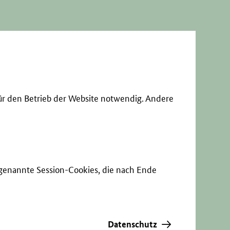
ür den Betrieb der Website notwendig. Andere
sogenannte Session-Cookies, die nach Ende
Datenschutz