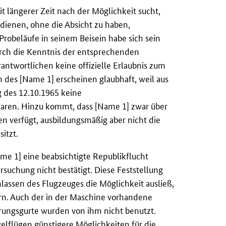
it längerer Zeit nach der Möglichkeit sucht,
dienen, ohne die Absicht zu haben,
 Probeläufe in seinem Beisein habe sich sein
durch die Kenntnis der entsprechenden
ntwortlichen keine offizielle Erlaubnis zum
 des [Name 1] erscheinen glaubhaft, weil aus
g des 12.10.1965 keine
waren. Hinzu kommt, dass [Name 1] zwar über
en verfügt, ausbildungsmäßig aber nicht die
itzt.
e 1] eine beabsichtigte Republikflucht
rsuchung nicht bestätigt. Diese Feststellung
lassen des Flugzeuges die Möglichkeit ausließ,
ern. Auch der in der Maschine vorhandene
erungsgurte wurden von ihm nicht benutzt.
elflügen günstigere Möglichkeiten für die