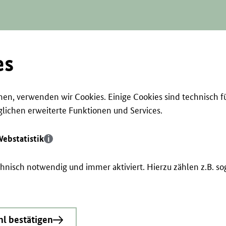
es
en, verwenden wir Cookies. Einige Cookies sind technisch f
ichen erweiterte Funktionen und Services.
ebstatistik
echnisch notwendig und immer aktiviert. Hierzu zählen z.B. 
l bestätigen