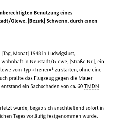
 unberechtigten Benutzung eines
adt/Glewe, [Bezirk] Schwerin, durch einen
[Tag, Monat] 1948 in Ludwigslust,
wohnhaft in Neustadt/Glewe, [Straße Nr.], ein
1
Glewe vom Typ »Trener«
zu starten, ohne eine
such prallte das Flugzeug gegen die Mauer
s entstand ein Sachschaden von ca. 60
TMDN
rletzt wurde, begab sich anschließend sofort in
eichen Tages vorläufig festgenommen wurde.