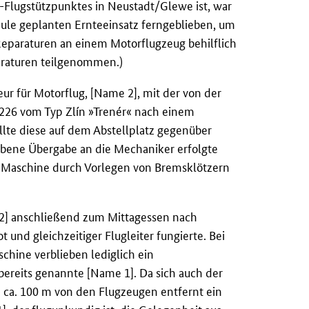
-Flugstützpunktes in Neustadt/Glewe ist, war
ule geplanten Ernteeinsatz ferngeblieben, um
eparaturen an einem Motorflugzeug behilflich
paraturen teilgenommen.)
ur für Motorflug, [Name 2], mit der von der
6 vom Typ Zlín »Trenér« nach einem
te diese auf dem Abstellplatz gegenüber
iebene Übergabe an die Mechaniker erfolgte
ie Maschine durch Vorlegen von Bremsklötzern
 2] anschließend zum Mittagessen nach
 und gleichzeitiger Flugleiter fungierte. Bei
schine verblieben lediglich ein
bereits genannte [Name 1]. Da sich auch der
e ca. 100 m von den Flugzeugen entfernt ein