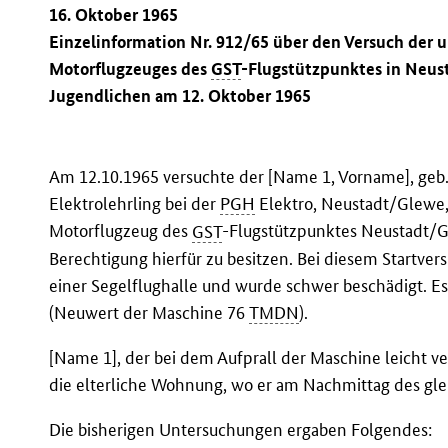
16. Oktober 1965
Einzelinformation Nr. 912/65 über den Versuch der
Motorflugzeuges des
GST
-Flugstützpunktes in Neust
Jugendlichen am 12. Oktober 1965
Am 12.10.1965 versuchte der [Name 1, Vorname], geb. 
Elektrolehrling bei der
PGH
Elektro, Neustadt/Glewe, 
Motorflugzeug des
GST
-Flugstützpunktes Neustadt/
Berechtigung hierfür zu besitzen. Bei diesem Startver
einer Segelflughalle und wurde schwer beschädigt. E
(Neuwert der Maschine 76
TMDN
).
[Name 1], der bei dem Aufprall der Maschine leicht ve
die elterliche Wohnung, wo er am Nachmittag des gl
Die bisherigen Untersuchungen ergaben Folgendes: