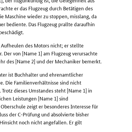
, der flugunkundig ist, die Gelegenheit aus
achte er das Flugzeug durch Betätigen des
ie Maschine wieder zu stoppen, misslang, da
er bediente. Das Flugzeug prallte daraufhin
beschädigt.
Aufheulen des Motors nicht; er stellte
ar. Der von [Name 1] am Flugzeug verursachte
ehr des [Name 2] und der Mechaniker bemerkt.
ter ist Buchhalter und ehrenamtlicher
. Die Familienverhältnisse sind nicht
. Trotz dieses Umstandes steht [Name 1] in
lichen Leistungen [Name 1] sind
 Oberschule zeigt er besonderes Interesse für
luss der C-Prüfung und absolvierte bisher
Hinsicht noch nicht angefallen. Er gilt