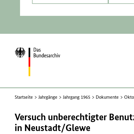
Zur
Startseite
Startseite
Jahrgänge
Jahrgang 1965
Dokumente
Okto
Versuch unberechtigter Benut
in Neustadt/Glewe