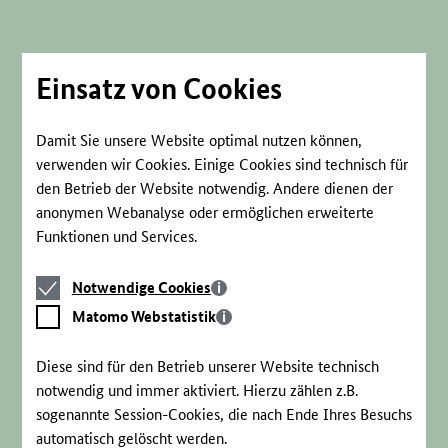
Direkt
zum
Seiteninhalt
springen
Einsatz von Cookies
Damit Sie unsere Website optimal nutzen können,
verwenden wir Cookies. Einige Cookies sind technisch für
den Betrieb der Website notwendig. Andere dienen der
anonymen Webanalyse oder ermöglichen erweiterte
Funktionen und Services.
Notwendige
Notwendige Cookies
Cookies
Matomo
Matomo Webstatistik
Webstatistik
Diese sind für den Betrieb unserer Website technisch
notwendig und immer aktiviert. Hierzu zählen z.B.
sogenannte Session-Cookies, die nach Ende Ihres Besuchs
automatisch gelöscht werden.