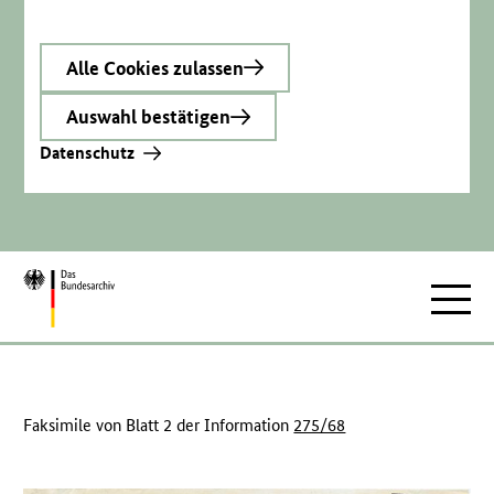
Alle Cookies zulassen
Auswahl bestätigen
Datenschutz
Zur
Hauptnav
Startseite
Faksimile von Blatt 2 der Information
275/68