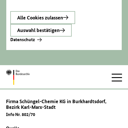
Alle Cookies zulassen
Auswahl bestätigen
Datenschutz
Zur
Hauptnav
Startseite
Firma Schüngel-Chemie KG in Burkhardtsdorf,
Bezirk Karl-Marx-Stadt
Info Nr. 802/70