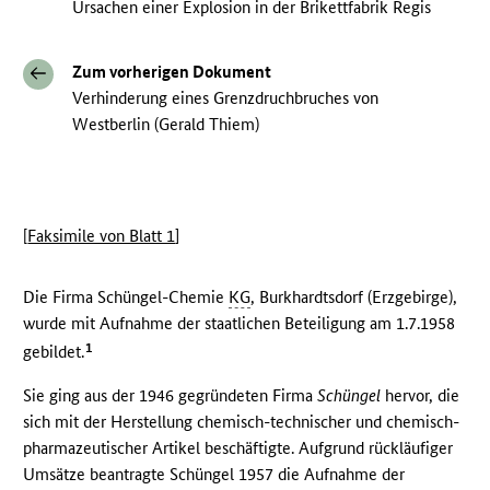
Ursachen einer Explosion in der Brikettfabrik Regis
Zum vorherigen Dokument
Verhinderung eines Grenzdruchbruches von
Westberlin (Gerald Thiem)
[
Faksimile von Blatt 1
]
Die Firma Schüngel-Chemie
KG
, Burkhardtsdorf (Erzgebirge),
wurde mit Aufnahme der staatlichen Beteiligung am 1.7.1958
1
gebildet.
Sie ging aus der 1946 gegründeten Firma
Schüngel
hervor, die
sich mit der Herstellung chemisch-technischer und chemisch-
pharmazeutischer Artikel beschäftigte. Aufgrund rückläufiger
Umsätze beantragte Schüngel 1957 die Aufnahme der