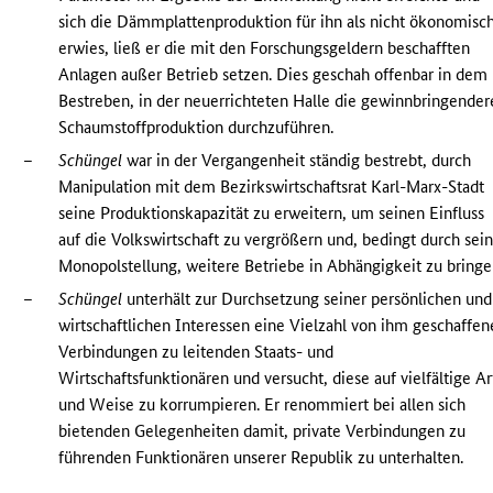
sich die Dämmplattenproduktion für ihn als nicht ökonomisc
erwies, ließ er die mit den Forschungsgeldern beschafften
Anlagen außer Betrieb setzen. Dies geschah offenbar in dem
Bestreben, in der neuerrichteten Halle die gewinnbringender
Schaumstoffproduktion durchzuführen.
–
Schüngel
war in der Vergangenheit ständig bestrebt, durch
Manipulation mit dem Bezirkswirtschaftsrat Karl-Marx-Stadt
seine Produktionskapazität zu erweitern, um seinen Einfluss
auf die Volkswirtschaft zu vergrößern und, bedingt durch sei
Monopolstellung, weitere Betriebe in Abhängigkeit zu bringe
–
Schüngel
unterhält zur Durchsetzung seiner persönlichen und
wirtschaftlichen Interessen eine Vielzahl von ihm geschaffen
Verbindungen zu leitenden Staats- und
Wirtschaftsfunktionären und versucht, diese auf vielfältige Ar
und Weise zu korrumpieren. Er renommiert bei allen sich
bietenden Gelegenheiten damit, private Verbindungen zu
führenden Funktionären unserer Republik zu unterhalten.