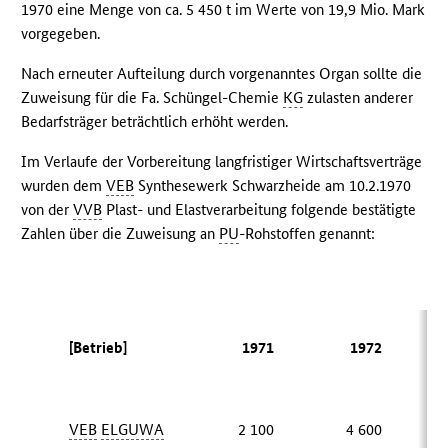
1970 eine Menge von ca. 5 450 t im Werte von 19,9 Mio. Mark
vorgegeben.
Nach erneuter Aufteilung durch vorgenanntes Organ sollte die
Zuweisung für die Fa. Schüngel-Chemie
KG
zulasten anderer
Bedarfsträger beträchtlich erhöht werden.
Im Verlaufe der Vorbereitung langfristiger Wirtschaftsverträge
wurden dem
VEB
Synthesewerk Schwarzheide am 10.2.1970
von der
VVB
Plast- und Elastverarbeitung folgende bestätigte
Zahlen über die Zuweisung an
PU
-Rohstoffen genannt:
[Betrieb]
1971
1972
VEB
ELGUWA
2 100
4 600