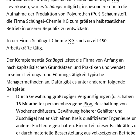
Leverkusen, war es
Schüngel
möglich, insbesondere durch die
Aufnahme der Produktion von Polyurethan (Pur)-Schaumstoff,
die Firma Schüngel-Chemie
KG
zum größten halbstaatlichen
Betrieb in unserer Republik zu entwickeln.
In der Firma Schüngel-Chemie
KG
sind zurzeit 450
Arbeitskräfte tätig.
Der Komplementär
Schüngel
leitet die Firma von Anfang an
nach kapitalistischen Grundsätzen und Praktiken und wendet
in seiner Leitungs- und Führungstätigkeit typische
Managermethoden an. Dafür gibt es unter anderem folgende
Beispiele:
–
Durch Gewährung großzügiger Vergünstigungen (u. a. haben
18 Mitarbeiter personenbezogene
Pkw
, Beschaffung von
Wochenendhäusern, Gewährung höherer Gehälter und
Zuschläge) hat er sich einen Kreis qualifizierter Ingenieure u
anderer Fachleute geschaffen. Einen Teil dieser Fachkräfte z
er durch materielle Besserstellung aus volkseigenen Betriebe