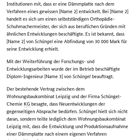
Institutionen mit, dass er eine Dämmplatte nach dem
Verfahren eines gewissen [Name 2] entwickelt. Bei [Name 2]
handelt es sich um einen selbstständigen Orthopädie-
Schuhmachermeister, der sich aus beruflichen Gründen mit
ähnlichen Entwicklungen beschäftigte. Es ist bekannt, dass
[Name 2] von
Schüngel
eine Abfindung von 30 000 Mark für
seine Entwicklung erhielt.
Mit der Weiterführung der Forschungs- und
Entwicklungsarbeiten wurde der im Betrieb beschäftigte
Diplom-Ingenieur [Name 3] von
Schüngel
beauftragt.
Der bestehende Vertrag zwischen dem
Wohnungsbaukombinat Leipzig und der Firma Schüngel-
Chemie
KG
besagte, dass Neuentwicklungen der
gegenseitigen Absprache bedürfen.
Schüngel
hielt sich nicht
daran, sondern teilte lediglich dem Wohnungsbaukombinat
Leipzig mit, dass die Entwicklung und Produktionsaufnahme
einer Dämmplatte nach einem eigenen Verfahren