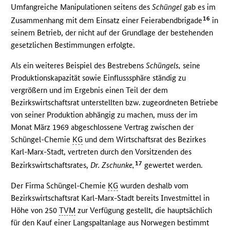
Umfangreiche Manipulationen seitens des
Schüngel
gab es im
16
Zusammenhang mit dem Einsatz einer Feierabendbrigade
in
seinem Betrieb, der nicht auf der Grundlage der bestehenden
gesetzlichen Bestimmungen erfolgte.
Als ein weiteres Beispiel des Bestrebens
Schüngels,
seine
Produktionskapazität sowie Einflusssphäre ständig zu
vergrößern und im Ergebnis einen Teil der dem
Bezirkswirtschaftsrat unterstellten bzw. zugeordneten Betriebe
von seiner Produktion abhängig zu machen, muss der im
Monat März 1969 abgeschlossene Vertrag zwischen der
Schüngel-Chemie
KG
und dem Wirtschaftsrat des Bezirkes
Karl-Marx-Stadt, vertreten durch den Vorsitzenden des
17
Bezirkswirtschaftsrates,
Dr. Zschunke,
gewertet werden.
Der Firma Schüngel-Chemie
KG
wurden deshalb vom
Bezirkswirtschaftsrat Karl-Marx-Stadt bereits Investmittel in
Höhe von 250
TVM
zur Verfügung gestellt, die hauptsächlich
für den Kauf einer Langspaltanlage aus Norwegen bestimmt