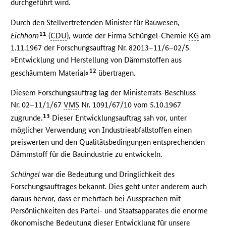
durchgeführt wird.
Durch den Stellvertretenden Minister für Bauwesen,
11
Eichhorn
(
CDU
), wurde der Firma Schüngel-Chemie
KG
am
1.11.1967 der Forschungsauftrag Nr. 82013–11/6–02/5
»Entwicklung und Herstellung von Dämmstoffen aus
12
geschäumtem Material«
übertragen.
Diesem Forschungsauftrag lag der Ministerrats-Beschluss
Nr. 02–11/1/67
VMS
Nr. 1091/67/10 vom 5.10.1967
13
zugrunde.
Dieser Entwicklungsauftrag sah vor, unter
möglicher Verwendung von Industrieabfallstoffen einen
preiswerten und den Qualitätsbedingungen entsprechenden
Dämmstoff für die Bauindustrie zu entwickeln.
Schüngel
war die Bedeutung und Dringlichkeit des
Forschungsauftrages bekannt. Dies geht unter anderem auch
daraus hervor, dass er mehrfach bei Aussprachen mit
Persönlichkeiten des Partei- und Staatsapparates die enorme
ökonomische Bedeutung dieser Entwicklung für unsere