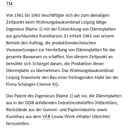
TM
.
Von 1961 bis 1965 beschäftigte sich der zum damaligen
Zeitpunkt beim Wohnungsbaukombinat Leipzig tätige
Ingenieur [Name 1] mit der Entwicklung von Dämmplatten
aus geschäumten Kunstharzen. Er erhielt 1965 von seinem
Betrieb den Auftrag, die produktionstechnischen
Voraussetzungen zur Herstellung von Dämmplatten für das
gesamte Bauwesen zu schaffen. Von diesem Zeitpunkt an
bemühte sich
Schüngel
darum, die Produktion dieser
Dämmplatte zu übernehmen. Das Wohnungsbaukombinat
Leipzig finanzierte den Bau einer freitragenden Halle bei der
Firma Schüngel-Chemie
KG
.
Das Patent des Ingenieurs [Name 1] sah vor, die Dämmplatten
aus in der
DDR
anfallenden Industrierohstoffen (Alttextilien,
Rückstände aus der Gummi- und Papierindustrie sowie
Kunstharz aus dem
VEB
Leuna-Werk »Walter Ulbricht«)
herzustellen.