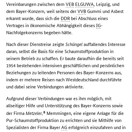
Vereinbarungen zwischen dem
VEB
ELGUWA
, Leipzig, und
dem Bayer-Konzern, weil seitens der
VVB
Gummi und Asbest
erkannt wurde, dass sich die
DDR
bei Abschluss eines
Vertrages in ökonomische Abhängigkeit dieses
IG
-
Nachfolgekonzerns begeben hätte.
Nach dieser Dienstreise zeigte
Schüngel
auffallendes Interesse
daran, selbst die Basis für eine Schaumstoffproduktion in
seinem Betrieb zu schaffen. Er baute daraufhin die bereits seit
1954 bestehenden intensiven geschäftlichen und persönlichen
Beziehungen zu leitenden Personen des Bayer-Konzerns aus,
indem er mehrere Reisen nach Westdeutschland durchführte
und dabei seine Verbindungen aktivierte.
Aufgrund dieser Verbindungen war es ihm möglich, mit
allseitiger Hilfe und Unterstützung des Bayer-Konzerns sowie
8
der Firma
Metzeler,
Memmingen, eine eigene Anlage für die
Pur-Schaumstoffproduktion zu errichten und sie Mithilfe von
Spezialisten der Firma Bayer
AG
erfolgreich einzufahren und in