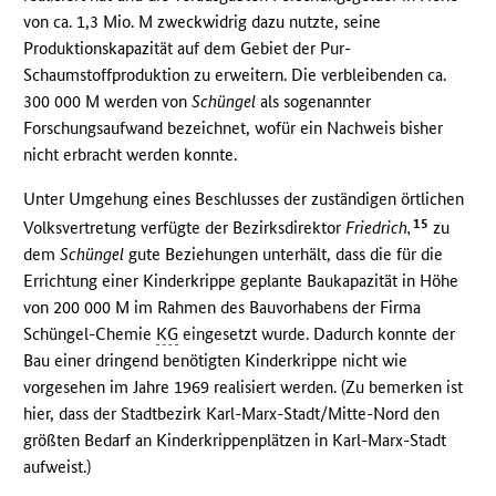
von ca. 1,3 Mio. M zweckwidrig dazu nutzte, seine
Produktionskapazität auf dem Gebiet der Pur-
Schaumstoffproduktion zu erweitern. Die verbleibenden ca.
300 000 M werden von
Schüngel
als sogenannter
Forschungsaufwand bezeichnet, wofür ein Nachweis bisher
nicht erbracht werden konnte.
Unter Umgehung eines Beschlusses der zuständigen örtlichen
15
Volksvertretung verfügte der Bezirksdirektor
Friedrich,
zu
dem
Schüngel
gute Beziehungen unterhält, dass die für die
Errichtung einer Kinderkrippe geplante Baukapazität in Höhe
von 200 000 M im Rahmen des Bauvorhabens der Firma
Schüngel-Chemie
KG
eingesetzt wurde. Dadurch konnte der
Bau einer dringend benötigten Kinderkrippe nicht wie
vorgesehen im Jahre 1969 realisiert werden. (Zu bemerken ist
hier, dass der Stadtbezirk Karl-Marx-Stadt/Mitte-Nord den
größten Bedarf an Kinderkrippenplätzen in Karl-Marx-Stadt
aufweist.)