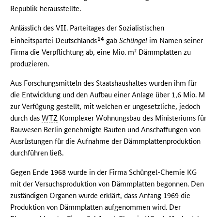
Republik herausstellte.
Anlässlich des VII. Parteitages der Sozialistischen
14
Einheitspartei Deutschlands
gab
Schüngel
im Namen seiner
Firma die Verpflichtung ab, eine Mio. m² Dämmplatten zu
produzieren.
Aus Forschungsmitteln des Staatshaushaltes wurden ihm für
die Entwicklung und den Aufbau einer Anlage über 1,6 Mio. M
zur Verfügung gestellt, mit welchen er ungesetzliche, jedoch
durch das
WTZ
Komplexer Wohnungsbau des Ministeriums für
Bauwesen Berlin genehmigte Bauten und Anschaffungen von
Ausrüstungen für die Aufnahme der Dämmplattenproduktion
durchführen ließ.
Gegen Ende 1968 wurde in der Firma Schüngel-Chemie
KG
mit der Versuchsproduktion von Dämmplatten begonnen. Den
zuständigen Organen wurde erklärt, dass Anfang 1969 die
Produktion von Dämmplatten aufgenommen wird. Der