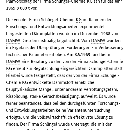
Planvorschlag der Firma Schüngel-Chemie
KG
sah für das Jahr
1969 8 000 t vor.
Die von der Firma Schüngel-Chemie
KG
im Rahmen der
Forschungs- und Entwicklungsarbeiten experimentell
hergestellten Dämmplatten wurden im Dezember 1968 vom
DAMW
Dresden erstmalig begutachtet. Vom
DAMW
wurden
im Ergebnis der Überprüfungen Forderungen zur Verbesserung
technischer Parameter erhoben. Am 8.5.1969 fand beim
DAMW
eine Beratung zu den von der Firma Schüngel-Chemie
KG
erneut zur Begutachtung eingereichten Dämmplatten statt.
Hierbei wurde festgestellt, dass der von der Firma Schüngel-
Chemie
KG
entwickelte Dämmstoff erhebliche
bauphysikalische Mängel, unter anderem Verrottungsgefahr,
Rissbildung, starke Geruchsbelästigung, aufweist. Es wurde
ferner beanstandet, dass bei den durchgeführten Forschungs-
und Entwicklungsarbeiten keine Variantenuntersuchung
erfolgte, um die volkswirtschaftlich effektivste Lösung zu
finden. Der Firma Schüngel wurde untersagt, die mit den