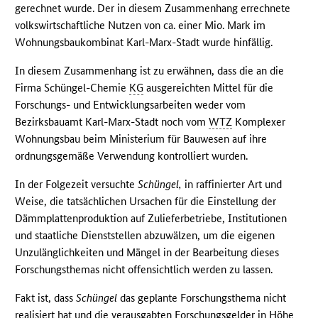
gerechnet wurde. Der in diesem Zusammenhang errechnete
volkswirtschaftliche Nutzen von ca. einer Mio. Mark im
Wohnungsbaukombinat Karl-Marx-Stadt wurde hinfällig.
In diesem Zusammenhang ist zu erwähnen, dass die an die
Firma Schüngel-Chemie
KG
ausgereichten Mittel für die
Forschungs- und Entwicklungsarbeiten weder vom
Bezirksbauamt Karl-Marx-Stadt noch vom
WTZ
Komplexer
Wohnungsbau beim Ministerium für Bauwesen auf ihre
ordnungsgemäße Verwendung kontrolliert wurden.
In der Folgezeit versuchte
Schüngel,
in raffinierter Art und
Weise, die tatsächlichen Ursachen für die Einstellung der
Dämmplattenproduktion auf Zulieferbetriebe, Institutionen
und staatliche Dienststellen abzuwälzen, um die eigenen
Unzulänglichkeiten und Mängel in der Bearbeitung dieses
Forschungsthemas nicht offensichtlich werden zu lassen.
Fakt ist, dass
Schüngel
das geplante Forschungsthema nicht
realisiert hat und die verausgabten Forschungsgelder in Höhe