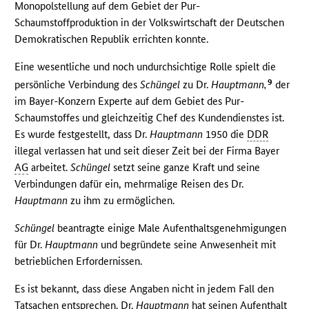
Monopolstellung auf dem Gebiet der Pur-
Schaumstoffproduktion in der Volkswirtschaft der Deutschen
Demokratischen Republik errichten konnte.
Eine wesentliche und noch undurchsichtige Rolle spielt die
9
persönliche Verbindung des
Schüngel
zu Dr.
Hauptmann,
der
im Bayer-Konzern Experte auf dem Gebiet des Pur-
Schaumstoffes und gleichzeitig Chef des Kundendienstes ist.
Es wurde festgestellt, dass Dr.
Hauptmann
1950 die
DDR
illegal verlassen hat und seit dieser Zeit bei der Firma Bayer
AG
arbeitet.
Schüngel
setzt seine ganze Kraft und seine
Verbindungen dafür ein, mehrmalige Reisen des Dr.
Hauptmann
zu ihm zu ermöglichen.
Schüngel
beantragte einige Male Aufenthaltsgenehmigungen
für Dr.
Hauptmann
und begründete seine Anwesenheit mit
betrieblichen Erfordernissen.
Es ist bekannt, dass diese Angaben nicht in jedem Fall den
Tatsachen entsprechen. Dr.
Hauptmann
hat seinen Aufenthalt