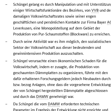
–
Schüngel gelang es durch Manipulation und mit Unterstützu
einiger Wirtschaftsfunktionäre des Bezirkes, von
VVB
und de
damaligen Volkswirtschaftsrates sowie seiner engen
geschäftlichen und persönlichen Kontakte zur Firma Bayer
A
Leverkusen, eine Monopolstellung auf dem Gebiet der
Produktion von Pur-Schaumstoffen (Blockware) zu erreichen.
–
Durch seine Aktivität war es ihm möglich, den sozialistischen
Sektor der Volkswirtschaft aus dieser bedeutenden und
gewinnintensiven Produktion auszuschalten.
–
Schüngel
verursachte einen ökonomischen Schaden für die
Volkswirtschaft, indem er zusagte, die Produktion von
geschaumten Dämmplatten zu organisieren, führte mit den
dafür erhaltenen Forschungsgeldern jedoch Neubauten durch
bzw. bezog Anlagen, ohne dass die vorgesehene Entwicklung
der von Schüngel hergestellten Dämmplatte abgeschlossen
und durch das
DAMW
genehmigt war.
–
Da
Schüngel
die vom
DAMW
erforderten technischen
Parameter im Ergebnis der Entwicklung nicht erreichte und