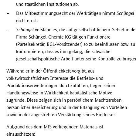
und staatlichen Institutionen ab.
–
Das Mitbestimmungsrecht der Werktätigen nimmt
Schüngel
nicht ernst.
–
Schüngel
verstand es, die auf gesellschaftlichem Gebiet in de
Firma Schüngel-Chemie
KG
tätigen Funktionäre
(Parteisekretär,
BGL
-Vorsitzender) so zu beeinflussen bzw. zu
korrumpieren, dass es ihm gelang, die schwache
gesellschaftspolitische Arbeit unter seine Kontrolle zu bringe
Während er in der Öffentlichkeit vorgibt, aus
volkswirtschaftlichem Interesse die Betriebs- und
Produktionserweiterungen durchzuführen, liegen seiner
Handlungsweise in Wirklichkeit kapitalistische Motive
zugrunde. Diese zeigen sich in persönlichem Machtstreben,
persönlicher Bereicherung und in der Erlangung von Vorteilen
sowie in der angestrebten Verstärkung seines Einflusses.
Aufgrund des dem
MfS
vorliegenden Materials ist
einzuschätzen: