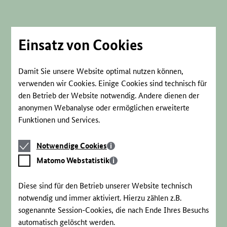
Direkt
zum
Seiteninhalt
springen
Einsatz von Cookies
Damit Sie unsere Website optimal nutzen können,
verwenden wir Cookies. Einige Cookies sind technisch für
den Betrieb der Website notwendig. Andere dienen der
anonymen Webanalyse oder ermöglichen erweiterte
Funktionen und Services.
Notwendige
Notwendige Cookies
Cookies
Matomo
Matomo Webstatistik
Webstatistik
Diese sind für den Betrieb unserer Website technisch
notwendig und immer aktiviert. Hierzu zählen z.B.
sogenannte Session-Cookies, die nach Ende Ihres Besuchs
automatisch gelöscht werden.