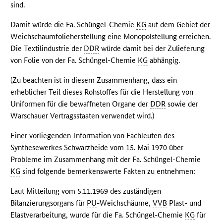
sind.
Damit würde die Fa. Schüngel-Chemie
KG
auf dem Gebiet der
Weichschaumfolieherstellung eine Monopolstellung erreichen.
Die Textilindustrie der
DDR
würde damit bei der Zulieferung
von Folie von der Fa. Schüngel-Chemie
KG
abhängig.
(Zu beachten ist in diesem Zusammenhang, dass ein
erheblicher Teil dieses Rohstoffes für die Herstellung von
Uniformen für die bewaffneten Organe der
DDR
sowie der
Warschauer Vertragsstaaten verwendet wird.)
Einer vorliegenden Information von Fachleuten des
Synthesewerkes Schwarzheide vom 15. Mai 1970 über
Probleme im Zusammenhang mit der Fa. Schüngel-Chemie
KG
sind folgende bemerkenswerte Fakten zu entnehmen:
Laut Mitteilung vom 5.11.1969 des zuständigen
Bilanzierungsorgans für
PU
-Weichschäume,
VVB
Plast- und
Elastverarbeitung, wurde für die Fa. Schüngel-Chemie
KG
für