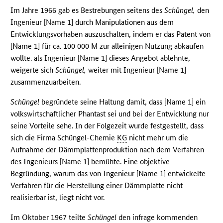
Im Jahre 1966 gab es Bestrebungen seitens des
Schüngel,
den
Ingenieur [Name 1] durch Manipulationen aus dem
Entwicklungsvorhaben auszuschalten, indem er das Patent von
[Name 1] für ca. 100 000 M zur alleinigen Nutzung abkaufen
wollte. als Ingenieur [Name 1] dieses Angebot ablehnte,
weigerte sich
Schüngel,
weiter mit Ingenieur [Name 1]
zusammenzuarbeiten.
Schüngel
begründete seine Haltung damit, dass [Name 1] ein
volkswirtschaftlicher Phantast sei und bei der Entwicklung nur
seine Vorteile sehe. In der Folgezeit wurde festgestellt, dass
sich die Firma Schüngel-Chemie
KG
nicht mehr um die
Aufnahme der Dämmplattenproduktion nach dem Verfahren
des Ingenieurs [Name 1] bemühte. Eine objektive
Begründung, warum das von Ingenieur [Name 1] entwickelte
Verfahren für die Herstellung einer Dämmplatte nicht
realisierbar ist, liegt nicht vor.
Im Oktober 1967 teilte
Schüngel
den infrage kommenden