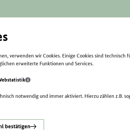
es
en, verwenden wir Cookies. Einige Cookies sind technisch f
ichen erweiterte Funktionen und Services.
ebstatistik
echnisch notwendig und immer aktiviert. Hierzu zählen z.B. 
l bestätigen