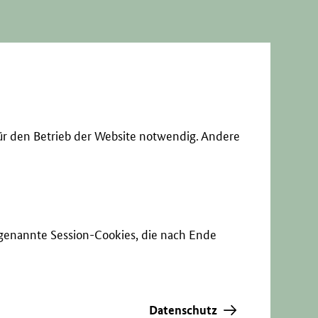
ür den Betrieb der Website notwendig. Andere
sogenannte Session-Cookies, die nach Ende
Datenschutz