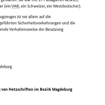
er (ein
VAR
, ein Schweizer, ein Westdeutscher).
gzeuges ist vor allem auf die
ngeführten Sicherheitsvorkehrungen und die
chende Verhaltensweise der Besatzung
gdeburg
g von Hetzschriften im Bezirk Magdeburg