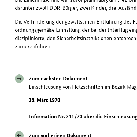
darunter zwölf
DDR
-Bürger, zwei Kinder, drei Ausländ
Die Verhinderung der gewaltsamen Entführung des Flu
ordnungsgemäße Einhaltung der bei der Interflug ei
disziplinierte, den Sicherheitsinstruktionen entspre
zurückzuführen.
Zum nächsten Dokument
Einschleusung von Hetzschriften im Bezirk Ma
18. März 1970
Information Nr. 311/70 über die Einschleusun
Zum vorherigen Dokument