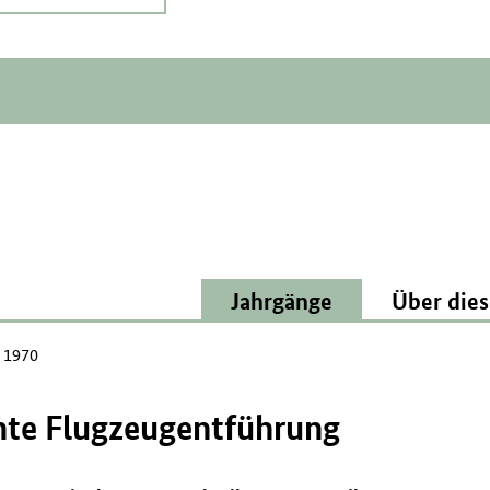
Jahrgänge
Über dies
 1970
hte Flugzeugentführung