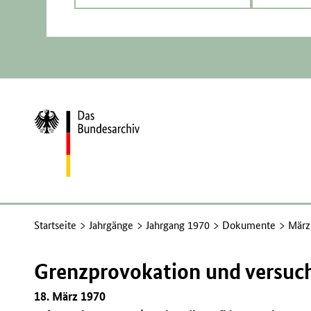
Zur
Startseite
Startseite
Jahrgänge
Jahrgang 1970
Dokumente
März
Grenzprovokation und versuc
18. März 1970