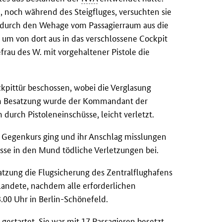
, noch während des Steigfluges, versuchten sie
 durch den Wehage vom Passagierraum aus die
um von dort aus in das verschlossene Cockpit
frau des W. mit vorgehaltener Pistole die
kpittür beschossen, wobei die Verglasung
gen Besatzung wurde der Kommandant der
durch Pistoleneinschüsse, leicht verletzt.
f Gegenkurs ging und ihr Anschlag misslungen
üsse in den Mund tödliche Verletzungen bei.
atzung die Flugsicherung des Zentralflughafens
landete, nachdem alle erforderlichen
00 Uhr in Berlin-Schönefeld.
estartet. Sie war mit 17 Passagieren besetzt,