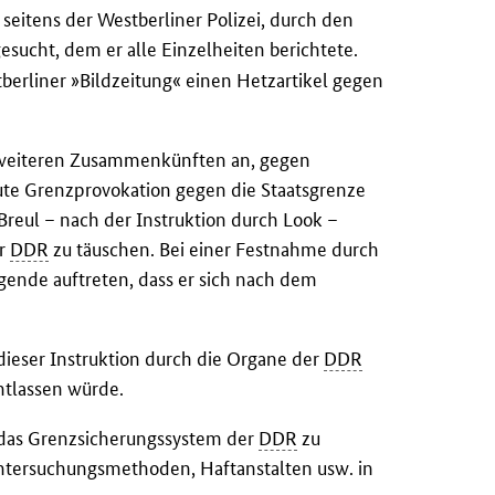
seitens der Westberliner Polizei, durch den
esucht, dem er alle Einzelheiten berichtete.
berliner »Bildzeitung« einen Hetzartikel gegen
 weiteren Zusammenkünften an, gegen
ute Grenzprovokation gegen die Staatsgrenze
Breul – nach der Instruktion durch Look –
er
DDR
zu täuschen. Bei einer Festnahme durch
egende auftreten, dass er sich nach dem
 dieser Instruktion durch die Organe der
DDR
ntlassen würde.
 das Grenzsicherungssystem der
DDR
zu
tersuchungsmethoden, Haftanstalten usw. in