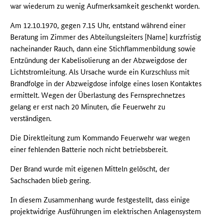
war wiederum zu wenig Aufmerksamkeit geschenkt worden.
Am 12.10.1970, gegen 7.15 Uhr, entstand während einer
Beratung im Zimmer des Abteilungsleiters [Name] kurzfristig
nacheinander Rauch, dann eine Stichflammenbildung sowie
Entzündung der Kabelisolierung an der Abzweigdose der
Lichtstromleitung. Als Ursache wurde ein Kurzschluss mit
Brandfolge in der Abzweigdose infolge eines losen Kontaktes
ermittelt. Wegen der Überlastung des Fernsprechnetzes
gelang er erst nach 20 Minuten, die Feuerwehr zu
verständigen.
Die Direktleitung zum Kommando Feuerwehr war wegen
einer fehlenden Batterie noch nicht betriebsbereit.
Der Brand wurde mit eigenen Mitteln gelöscht, der
Sachschaden blieb gering.
In diesem Zusammenhang wurde festgestellt, dass einige
projektwidrige Ausführungen im elektrischen Anlagensystem