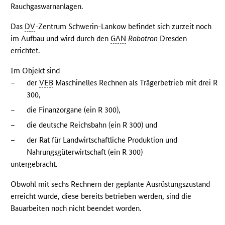
Rauchgaswarnanlagen.
Das
DV
-Zentrum Schwerin-Lankow befindet sich zurzeit noch
im Aufbau und wird durch den
GAN
Robotron
Dresden
errichtet.
Im Objekt sind
–
der
VEB
Maschinelles Rechnen als Trägerbetrieb mit drei R
300,
–
die Finanzorgane (ein R 300),
–
die deutsche Reichsbahn (ein R 300) und
–
der Rat für Landwirtschaftliche Produktion und
Nahrungsgüterwirtschaft (ein R 300)
untergebracht.
Obwohl mit sechs Rechnern der geplante Ausrüstungszustand
erreicht wurde, diese bereits betrieben werden, sind die
Bauarbeiten noch nicht beendet worden.