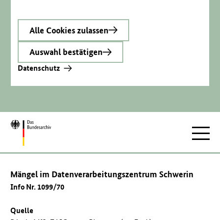
Alle Cookies zulassen
Auswahl bestätigen
Datenschutz
Zur
Hauptnav
Startseite
Mängel im Datenverarbeitungszentrum Schwerin
Info Nr. 1099/70
Quelle