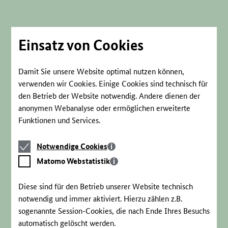
Direkt
zum
Seiteninhalt
springen
Einsatz von Cookies
Damit Sie unsere Website optimal nutzen können,
verwenden wir Cookies. Einige Cookies sind technisch für
den Betrieb der Website notwendig. Andere dienen der
anonymen Webanalyse oder ermöglichen erweiterte
Funktionen und Services.
Notwendige
Notwendige Cookies
Cookies
Matomo
Matomo Webstatistik
Webstatistik
Diese sind für den Betrieb unserer Website technisch
notwendig und immer aktiviert. Hierzu zählen z.B.
sogenannte Session-Cookies, die nach Ende Ihres Besuchs
automatisch gelöscht werden.