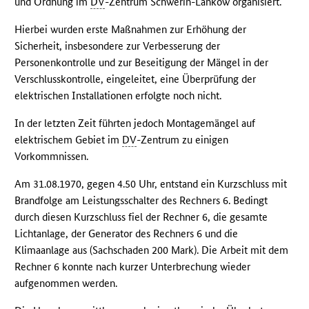
und Ordnung im
DV
-Zentrum Schwerin-Lankow organisiert.
Hierbei wurden erste Maßnahmen zur Erhöhung der
Sicherheit, insbesondere zur Verbesserung der
Personenkontrolle und zur Beseitigung der Mängel in der
Verschlusskontrolle, eingeleitet, eine Überprüfung der
elektrischen Installationen erfolgte noch nicht.
In der letzten Zeit führten jedoch Montagemängel auf
elektrischem Gebiet im
DV
-Zentrum zu einigen
Vorkommnissen.
Am 31.08.1970, gegen 4.50 Uhr, entstand ein Kurzschluss mit
Brandfolge am Leistungsschalter des Rechners 6. Bedingt
durch diesen Kurzschluss fiel der Rechner 6, die gesamte
Lichtanlage, der Generator des Rechners 6 und die
Klimaanlage aus (Sachschaden 200 Mark). Die Arbeit mit dem
Rechner 6 konnte nach kurzer Unterbrechung wieder
aufgenommen werden.