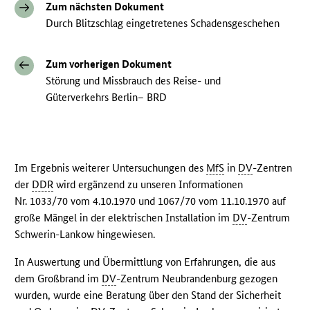
Zum nächsten Dokument
Durch Blitzschlag eingetretenes Schadensgeschehen
Zum vorherigen Dokument
Störung und Missbrauch des Reise- und
Güterverkehrs Berlin– BRD
Im Ergebnis weiterer Untersuchungen des
MfS
in
DV
-Zentren
der
DDR
wird ergänzend zu unseren Informationen
Nr. 1033/70 vom 4.10.1970 und 1067/70 vom 11.10.1970 auf
große Mängel in der elektrischen Installation im
DV
-Zentrum
Schwerin-Lankow hingewiesen.
In Auswertung und Übermittlung von Erfahrungen, die aus
dem Großbrand im
DV
-Zentrum Neubrandenburg gezogen
wurden, wurde eine Beratung über den Stand der Sicherheit