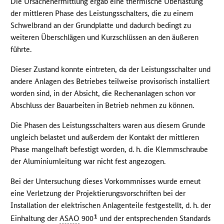
Die Ursachenermittlung ergab eine thermische Überlastung
der mittleren Phase des Leistungsschalters, die zu einem
Schwelbrand an der Grundplatte und dadurch bedingt zu
weiteren Überschlägen und Kurzschlüssen an den äußeren
führte.
Dieser Zustand konnte eintreten, da der Leistungsschalter und
andere Anlagen des Betriebes teilweise provisorisch installiert
worden sind, in der Absicht, die Rechenanlagen schon vor
Abschluss der Bauarbeiten in Betrieb nehmen zu können.
Die Phasen des Leistungsschalters waren aus diesem Grunde
ungleich belastet und außerdem der Kontakt der mittleren
Phase mangelhaft befestigt worden, d. h. die Klemmschraube
der Aluminiumleitung war nicht fest angezogen.
Bei der Untersuchung dieses Vorkommnisses wurde erneut
eine Verletzung der Projektierungsvorschriften bei der
Installation der elektrischen Anlagenteile festgestellt, d. h. der
1
Einhaltung der
ASAO
900
und der entsprechenden Standards