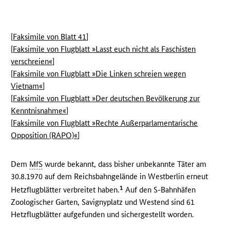
[
Faksimile von Blatt 41
]
[
Faksimile von Flugblatt »Lasst euch nicht als Faschisten
verschreien«
]
[
Faksimile von Flugblatt »Die Linken schreien wegen
Vietnam«
]
[
Faksimile von Flugblatt »Der deutschen Bevölkerung zur
Kenntnisnahme«
]
[
Faksimile von Flugblatt »Rechte Außerparlamentarische
Opposition (RAPO)«
]
Dem
MfS
wurde bekannt, dass bisher unbekannte Täter am
30.8.1970 auf dem Reichsbahngelände in Westberlin erneut
1
Hetzflugblätter verbreitet haben.
Auf den S-Bahnhäfen
Zoologischer Garten, Savignyplatz und Westend sind 61
Hetzflugblätter aufgefunden und sichergestellt worden.