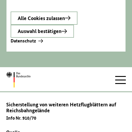
Alle Cookies zulassen
Auswahl bestätigen
Datenschutz
Zur
Hauptnav
Startseite
Sicherstellung von weiteren Hetzflugblättern auf
Reichsbahngelände
Info Nr. 910/70