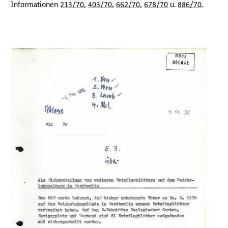
Informationen
213/70
,
403/70
,
662/70
,
678/70
u.
886/70
.