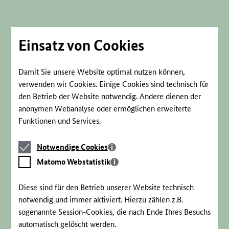
Direkt
zum
Seiteninhalt
springen
Einsatz von Cookies
Damit Sie unsere Website optimal nutzen können,
verwenden wir Cookies. Einige Cookies sind technisch für
den Betrieb der Website notwendig. Andere dienen der
anonymen Webanalyse oder ermöglichen erweiterte
Funktionen und Services.
Notwendige
Notwendige Cookies
Cookies
Matomo
Matomo Webstatistik
Webstatistik
Diese sind für den Betrieb unserer Website technisch
notwendig und immer aktiviert. Hierzu zählen z.B.
sogenannte Session-Cookies, die nach Ende Ihres Besuchs
automatisch gelöscht werden.