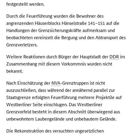
festgestellt werden.
Durch die Feuerführung wurden die Bewohner des
angrenzenden Häuserblocks Hänselstraße 141–151 auf die
Handlungen der Grenzsicherungskräfte aufmerksam und
beobachteten vereinzelt die Bergung und den Abtransport des
Grenzverletzers.
Weitere Reaktionen durch Bürger der Hauptstadt der
DDR
im
Zusammenhang mit diesem Vorkommnis wurden nicht
bekannt.
Nach Einschätzung der
NVA
-Grenztruppen ist nicht
auszuschließen, dass während der annähernd parallel zur
Staatsgrenze erfolgten Feuerführung mehrere Projektile auf
Westberliner Seite einschlugen. Das Westberliner
Grenzvorfeld besteht in diesem Abschnitt überwiegend aus
unbewohntem Laubengelände und unbebautem Gelände.
Die Rekonstruktion des versuchten ungesetzlichen