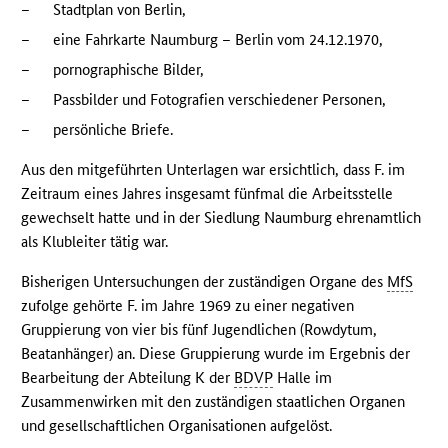
–
Stadtplan von Berlin,
–
eine Fahrkarte Naumburg – Berlin vom 24.12.1970,
–
pornographische Bilder,
–
Passbilder und Fotografien verschiedener Personen,
–
persönliche Briefe.
Aus den mitgeführten Unterlagen war ersichtlich, dass F. im
Zeitraum eines Jahres insgesamt fünfmal die Arbeitsstelle
gewechselt hatte und in der Siedlung Naumburg ehrenamtlich
als Klubleiter tätig war.
Bisherigen Untersuchungen der zuständigen Organe des
MfS
zufolge gehörte F. im Jahre 1969 zu einer negativen
Gruppierung von vier bis fünf Jugendlichen (Rowdytum,
Beatanhänger) an. Diese Gruppierung wurde im Ergebnis der
Bearbeitung der Abteilung K der
BDVP
Halle im
Zusammenwirken mit den zuständigen staatlichen Organen
und gesellschaftlichen Organisationen aufgelöst.