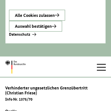
Alle Cookies zulassen
Auswahl bestätigen
Datenschutz
Zur
Hauptnav
Startseite
Verhinderter ungesetzlichen Grenzübertritt
(Christian Friese)
Info Nr. 1375/70