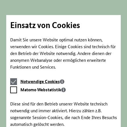
Direkt
zum
Seiteninhalt
springen
Einsatz von Cookies
Damit Sie unsere Website optimal nutzen können,
verwenden wir Cookies. Einige Cookies sind technisch für
den Betrieb der Website notwendig. Andere dienen der
anonymen Webanalyse oder ermöglichen erweiterte
Funktionen und Services.
Notwendige
Notwendige Cookies
Cookies
Matomo
Matomo Webstatistik
Webstatistik
Diese sind für den Betrieb unserer Website technisch
notwendig und immer aktiviert. Hierzu zählen z.B.
sogenannte Session-Cookies, die nach Ende Ihres Besuchs
automatisch gelöscht werden.