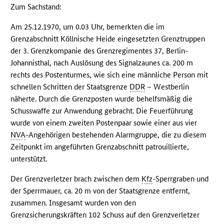
Zum Sachstand:
Am 25.12.1970, um 0.03 Uhr, bemerkten die im
Grenzabschnitt Köllnische Heide eingesetzten Grenztruppen
der 3. Grenzkompanie des Grenzregimentes 37, Berlin-
Johannisthal, nach Auslösung des Signalzaunes ca. 200 m
rechts des Postenturmes, wie sich eine männliche Person mit
schnellen Schritten der Staatsgrenze
DDR
– Westberlin
näherte. Durch die Grenzposten wurde behelfsmäßig die
Schusswaffe zur Anwendung gebracht. Die Feuerführung
wurde von einem zweiten Postenpaar sowie einer aus vier
NVA
-Angehörigen bestehenden Alarmgruppe, die zu diesem
Zeitpunkt im angeführten Grenzabschnitt patrouillierte,
unterstützt.
Der Grenzverletzer brach zwischen dem
Kfz
-Sperrgraben und
der Sperrmauer, ca. 20 m von der Staatsgrenze entfernt,
zusammen. Insgesamt wurden von den
Grenzsicherungskräften 102 Schuss auf den Grenzverletzer