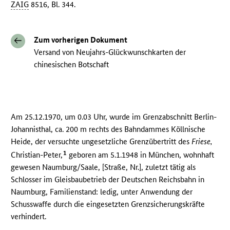
ZAIG
8516, Bl. 344.
Zum vorherigen Dokument
Versand von Neujahrs-Glückwunschkarten der
chinesischen Botschaft
Am 25.12.1970, um 0.03 Uhr, wurde im Grenzabschnitt Berlin-
Johannisthal, ca. 200 m rechts des Bahndammes Köllnische
Heide, der versuchte ungesetzliche Grenzübertritt des
Friese,
1
Christian-Peter,
geboren am 5.1.1948 in München, wohnhaft
gewesen Naumburg/Saale, [Straße, Nr.], zuletzt tätig als
Schlosser im Gleisbaubetrieb der Deutschen Reichsbahn in
Naumburg, Familienstand: ledig, unter Anwendung der
Schusswaffe durch die eingesetzten Grenzsicherungskräfte
verhindert.