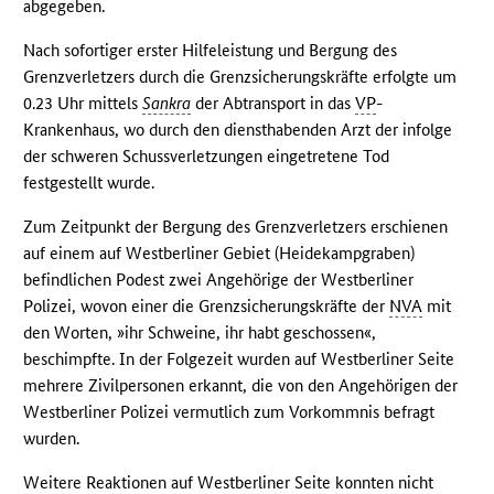
abgegeben.
Nach sofortiger erster Hilfeleistung und Bergung des
Grenzverletzers durch die Grenzsicherungskräfte erfolgte um
0.23 Uhr mittels
Sankra
der Abtransport in das
VP
-
Krankenhaus, wo durch den diensthabenden Arzt der infolge
der schweren Schussverletzungen eingetretene Tod
festgestellt wurde.
Zum Zeitpunkt der Bergung des Grenzverletzers erschienen
auf einem auf Westberliner Gebiet (Heidekampgraben)
befindlichen Podest zwei Angehörige der Westberliner
Polizei, wovon einer die Grenzsicherungskräfte der
NVA
mit
den Worten, »ihr Schweine, ihr habt geschossen«,
beschimpfte. In der Folgezeit wurden auf Westberliner Seite
mehrere Zivilpersonen erkannt, die von den Angehörigen der
Westberliner Polizei vermutlich zum Vorkommnis befragt
wurden.
Weitere Reaktionen auf Westberliner Seite konnten nicht