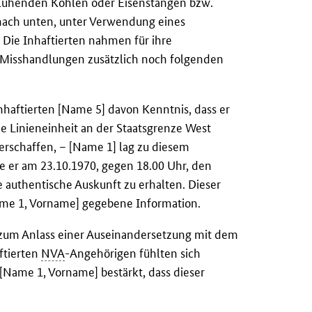
glühenden Kohlen oder Eisenstangen bzw.
ach unten, unter Verwendung eines
Die Inhaftierten nahmen für ihre
 Misshandlungen zusätzlich noch folgenden
nhaftierten [Name 5] davon Kenntnis, dass er
e Linieneinheit an der Staatsgrenze West
verschaffen, – [Name 1] lag zu diesem
te er am 23.10.1970, gegen 18.00 Uhr, den
 authentische Auskunft zu erhalten. Dieser
ame 1, Vorname] gegebene Information.
zum Anlass einer Auseinandersetzung mit dem
ftierten
NVA
-Angehörigen fühlten sich
[Name 1, Vorname] bestärkt, dass dieser