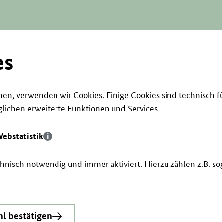
es
en, verwenden wir Cookies. Einige Cookies sind technisch f
ichen erweiterte Funktionen und Services.
ebstatistik
echnisch notwendig und immer aktiviert. Hierzu zählen z.B. 
l bestätigen