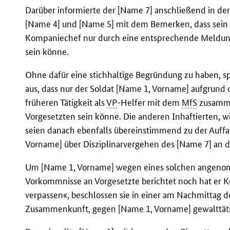
Darüber informierte der [Name 7] anschließend in de
[Name 4] und [Name 5] mit dem Bemerken, dass sein 
Kompaniechef nur durch eine entsprechende Meldung
sein könne.
Ohne dafür eine stichhaltige Begründung zu haben, sp
aus, dass nur der Soldat [Name 1, Vorname] aufgrund 
früheren Tätigkeit als
VP
-Helfer mit dem
MfS
zusamme
Vorgesetzten sein könne. Die anderen Inhaftierten, 
seien danach ebenfalls übereinstimmend zu der Auffa
Vorname] über Disziplinarvergehen des [Name 7] an d
Um [Name 1, Vorname] wegen eines solchen angenom
Vorkommnisse an Vorgesetzte berichtet noch hat er 
verpassen«, beschlossen sie in einer am Nachmittag 
Zusammenkunft, gegen [Name 1, Vorname] gewalttät