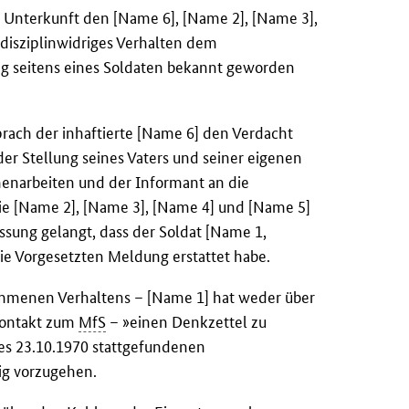
r Unterkunft den [Name 6], [Name 2], [Name 3],
disziplinwidriges Verhalten dem
 seitens eines Soldaten bekannt geworden
rach der inhaftierte [Name 6] den Verdacht
der Stellung seines Vaters und seiner eigenen
narbeiten und der Informant an die
wie [Name 2], [Name 3], [Name 4] und [Name 5]
ssung gelangt, dass der Soldat [Name 1,
ie Vorgesetzten Meldung erstattet habe.
menen Verhaltens – [Name 1] hat weder über
Kontakt zum
MfS
– »einen Denkzettel zu
des 23.10.1970 stattgefundenen
ig vorzugehen.