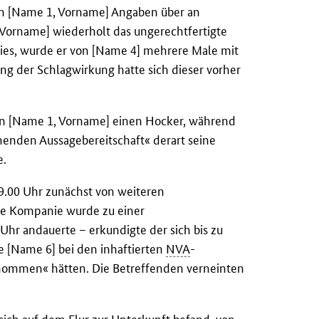
on [Name 1, Vorname] Angaben über an
orname] wiederholt das ungerechtfertigte
es, wurde er von [Name 4] mehrere Male mit
ng der Schlagwirkung hatte sich dieser vorher
en [Name 1, Vorname] einen Hocker, während
henden Aussagebereitschaft« derart seine
e.
.00 Uhr zunächst von weiteren
ie Kompanie wurde zu einer
hr andauerte – erkundigte der sich bis zu
e [Name 6] bei den inhaftierten
NVA
-
enommen« hätten. Die Betreffenden verneinten