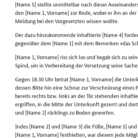
[Name 5] stellte unmittelbar nach dieser Auseinand
den [Name 1, Vorname] zur Rede, wobei er ihn an der
Meldung bei den Vorgesetzten wissen wollte.
Der dazu hinzukommende inhaftierte [Name 4] forder
gegenüber dem [Name 1] mit dem Bemerken »das Sc
[Name 1, Vorname] riss sich los und begab sich zu se
Spind, um in Vorbereitung der Versetzung seine Sach
Gegen 18.30 Uhr betrat [Name 1, Vorname] die Unterk
dessen Bitte hin eine Schnur zur Verschnürung eines 
bereits rechts bzw. links an der Tür stehenden inhaf
ergriffen, in die Mitte der Unterkunft gezerrt und dor
und [Name 2] rücklings zu Boden geworfen.
Indes [Name 2] und [Name 3] die Füße, [Name 5] un
[Name 1, Vorname] festhielten, war diesem jede Mö