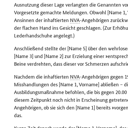
Ausnutzung dieser Lage verlangten die Genannten v
Vorgesetzte gemachte Meldungen. Obwohl [Name 1, V
Ansinnen der inhaftierten
NVA
-Angehörigen zurückwi
der flachen Hand ins Gesicht geschlagen. (Zur Erhöhu
Lederhandschuhe angelegt.)
Anschließend stellte der [Name 5] über den wehrlos
[Name 3] und [Name 2] zur Erzielung einer »entsprec
Beine verdrehten, dass dieser vor Schmerzen aufschri
Nachdem die inhaftierten
NVA
-Angehörigen gegen 19
Misshandlungen des [Name 1, Vorname] abließen – d
Ausbildungsmaßnahme befohlen, die bis gegen 20.00 U
diesem Zeitpunkt noch nicht in Erscheinung getreten
Angehörigen, ob sie sich den [Name 1] bereits »vorg
das.