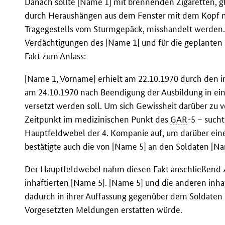
Danach sollte [Name 1] mit brennenden Zigaretten, 
durch Heraushängen aus dem Fenster mit dem Kopf n
Tragegestells vom Sturmgepäck, misshandelt werden. 
Verdächtigungen des [Name 1] und für die geplanten
Fakt zum Anlass:
[Name 1, Vorname] erhielt am 22.10.1970 durch den i
am 24.10.1970 nach Beendigung der Ausbildung in ein
versetzt werden soll. Um sich Gewissheit darüber zu 
Zeitpunkt im medizinischen Punkt des
GAR
-5 – such
Hauptfeldwebel der 4. Kompanie auf, um darüber eine
bestätigte auch die von [Name 5] an den Soldaten [N
Der Hauptfeldwebel nahm diesen Fakt anschließend 
inhaftierten [Name 5]. [Name 5] und die anderen inha
dadurch in ihrer Auffassung gegenüber dem Soldaten 
Vorgesetzten Meldungen erstatten würde.