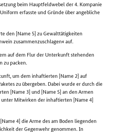
ersetzung beim Hauptfeldwebel der 4. Kompanie
 Uniform erfasste und Gründe über angebliche
te den [Name 5] zu Gewalttätigkeiten
hwein zusammenzuschlagen« auf.
inem auf dem Flur der Unterkunft stehenden
en zu packen.
unft, um dem inhaftierten [Name 2] auf
Paketes zu übergeben. Dabei wurde er durch die
tierten [Name 3] und [Name 5] an den Armen
t unter Mitwirken der inhaftierten [Name 4]
d [Name 4] die Arme des am Boden liegenden
glichkeit der Gegenwehr genommen. In