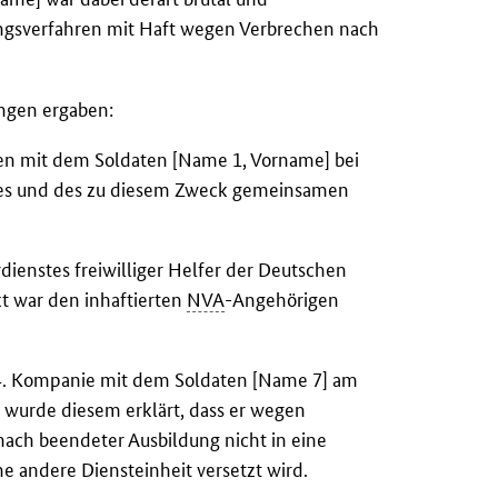
lungsverfahren mit Haft wegen Verbrechen nach
ngen ergaben:
n mit dem Soldaten [Name 1, Vorname] bei
tes und des zu diesem Zweck gemeinsamen
enstes freiwilliger Helfer der Deutschen
kt war den inhaftierten
NVA
-Angehörigen
 4. Kompanie mit dem Soldaten [Name 7] am
, wurde diesem erklärt, dass er wegen
nach beendeter Ausbildung nicht in eine
ne andere Diensteinheit versetzt wird.