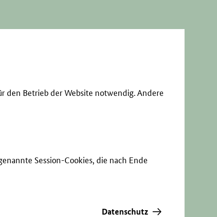
ür den Betrieb der Website notwendig. Andere
sogenannte Session-Cookies, die nach Ende
Datenschutz