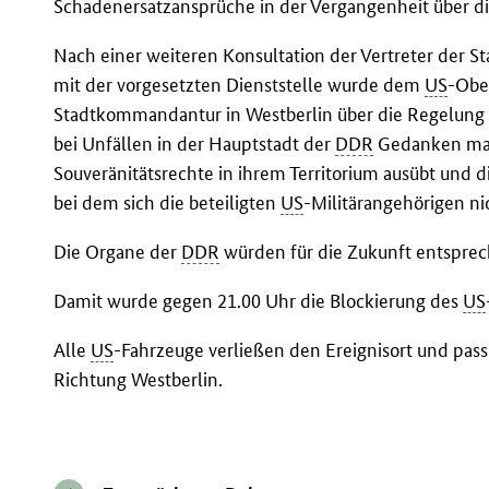
Schadenersatzansprüche in der Vergangenheit über di
Nach einer weiteren Konsultation der Vertreter der
mit der vorgesetzten Dienststelle wurde dem
US
-Obe
Stadtkommandantur in Westberlin über die Regelung 
bei Unfällen in der Hauptstadt der
DDR
Gedanken mac
Souveränitätsrechte in ihrem Territorium ausübt und d
bei dem sich die beteiligten
US
-Militärangehörigen ni
Die Organe der
DDR
würden für die Zukunft entspre
Damit wurde gegen 21.00 Uhr die Blockierung des
US
Alle
US
-Fahrzeuge verließen den Ereignisort und pass
Richtung Westberlin.