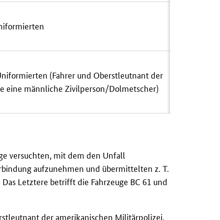
Uniformierten
Uniformierten (Fahrer und Oberstleutnant der
wie eine männliche Zivilperson/Dolmetscher)
ge versuchten, mit dem den Unfall
rbindung aufzunehmen und übermittelten z. T.
 Das Letztere betrifft die Fahrzeuge BC 61 und
stleutnant der amerikanischen Militärpolizei,