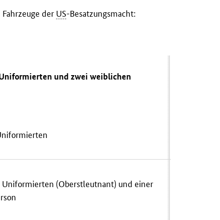
e Fahrzeuge der
US
-Besatzungsmacht:
 Uniformierten und zwei weiblichen
Uniformierten
 Uniformierten (Oberstleutnant) und einer
erson