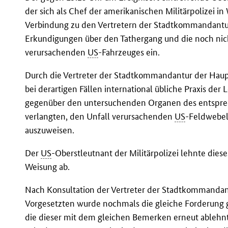
der sich als Chef der amerikanischen Militärpolizei i
Verbindung zu den Vertretern der Stadtkommandantu
Erkundigungen über den Tathergang und die noch nich
verursachenden
US
-Fahrzeuges ein.
Durch die Vertreter der Stadtkommandantur der Haup
bei derartigen Fällen international übliche Praxis der
gegenüber den untersuchenden Organen des entsprec
verlangten, den Unfall verursachenden
US
-Feldwebel
auszuweisen.
Der
US
-Oberstleutnant der Militärpolizei lehnte dies
Weisung ab.
Nach Konsultation der Vertreter der Stadtkommandan
Vorgesetzten wurde nochmals die gleiche Forderun
die dieser mit dem gleichen Bemerken erneut ablehnt