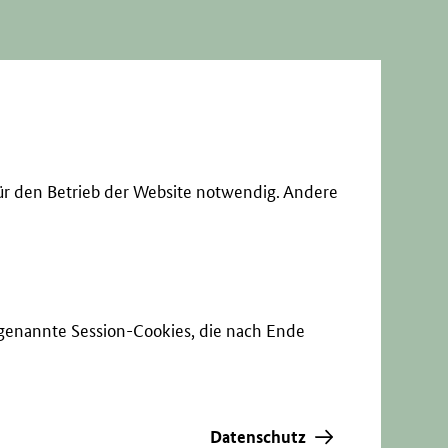
ür den Betrieb der Website notwendig. Andere
sogenannte Session-Cookies, die nach Ende
Datenschutz