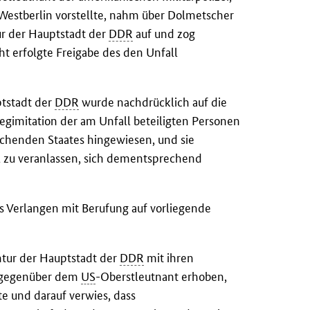
n Westberlin vorstellte, nahm über Dolmetscher
r der Hauptstadt der
DDR
auf und zog
t erfolgte Freigabe des den Unfall
tstadt der
DDR
wurde nachdrücklich auf die
 Legimitation der am Unfall beteiligten Personen
henden Staates hingewiesen, und sie
 zu veranlassen, sich dementsprechend
es Verlangen mit Berufung auf vorliegende
tur der Hauptstadt der
DDR
mit ihren
g gegenüber dem
US
-Oberstleutnant erhoben,
e und darauf verwies, dass