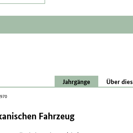
Jahrgänge
Über dies
1970
kanischen Fahrzeug