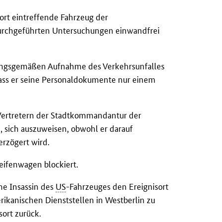
ort eintreffende Fahrzeug der
n durchgeführten Untersuchungen einwandfrei
nungsgemäßen Aufnahme des Verkehrsunfalles
ass er seine Personaldokumente nur einem
Vertretern der Stadtkommandantur der
, sich auszuweisen, obwohl er darauf
rzögert wird.
eifenwagen blockiert.
che Insassin des
US
-Fahrzeuges den Ereignisort
rikanischen Dienststellen in Westberlin zu
sort zurück.