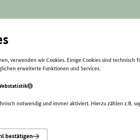
es
en, verwenden wir Cookies. Einige Cookies sind technisch f
ichen erweiterte Funktionen und Services.
ebstatistik
echnisch notwendig und immer aktiviert. Hierzu zählen z.B. 
l bestätigen