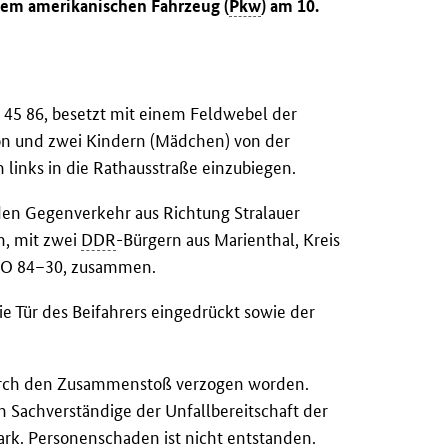
nem amerikanischen Fahrzeug (
Pkw
) am 10.
45 86, besetzt mit einem Feldwebel der
son und zwei Kindern (Mädchen) von der
inks in die Rathausstraße einzubiegen.
den Gegenverkehr aus Richtung Stralauer
, mit zwei
DDR
-Bürgern aus Marienthal, Kreis
 DO 84–30, zusammen.
ie Tür des Beifahrers eingedrückt sowie der
durch den Zusammenstoß verzogen worden.
h Sachverständige der Unfallbereitschaft der
rk. Personenschaden ist nicht entstanden.