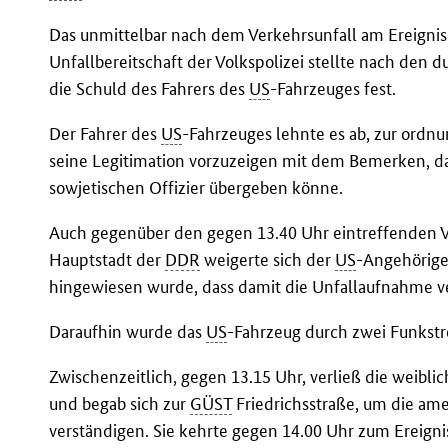
Das unmittelbar nach dem Verkehrsunfall am Ereignis
Unfallbereitschaft der Volkspolizei stellte nach de
die Schuld des Fahrers des
US
-Fahrzeuges fest.
Der Fahrer des
US
-Fahrzeuges lehnte es ab, zur ord
seine Legitimation vorzuzeigen mit dem Bemerken, d
sowjetischen Offizier übergeben könne.
Auch gegenüber den gegen 13.40 Uhr eintreffenden 
Hauptstadt der
DDR
weigerte sich der
US
-Angehörige
hingewiesen wurde, dass damit die Unfallaufnahme ve
Daraufhin wurde das
US
-Fahrzeug durch zwei Funkstr
Zwischenzeitlich, gegen 13.15 Uhr, verließ die weibli
und begab sich zur
GÜST
Friedrichsstraße, um die ame
verständigen. Sie kehrte gegen 14.00 Uhr zum Ereigni