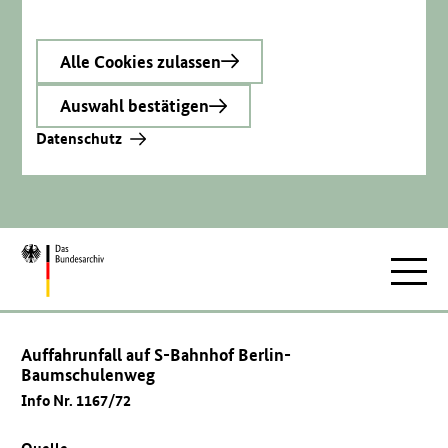
Alle Cookies zulassen
Auswahl bestätigen
Datenschutz
Zur
Hauptnav
Startseite
Auffahrunfall auf S-Bahnhof Berlin-
Baumschulenweg
Info Nr. 1167/72