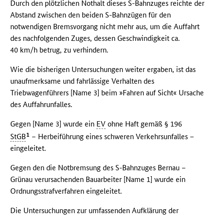
Durch den plötzlichen Nothalt dieses S-Bahnzuges reichte der
Abstand zwischen den beiden S-Bahnzügen für den
notwendigen Bremsvorgang nicht mehr aus, um die Auffahrt
des nachfolgenden Zuges, dessen Geschwindigkeit ca.
40 km/h betrug, zu verhindern.
Wie die bisherigen Untersuchungen weiter ergaben, ist das
unaufmerksame und fahrlässige Verhalten des
Triebwagenführers [Name 3] beim »Fahren auf Sicht« Ursache
des Auffahrunfalles.
Gegen [Name 3] wurde ein
EV
ohne Haft gemäß § 196
1
StGB
– Herbeiführung eines schweren Verkehrsunfalles –
eingeleitet.
Gegen den die Notbremsung des S-Bahnzuges Bernau –
Grünau verursachenden Bauarbeiter [Name 1] wurde ein
Ordnungsstrafverfahren eingeleitet.
Die Untersuchungen zur umfassenden Aufklärung der