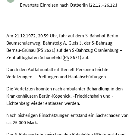
Erwartete Einreisen nach Ostberlin (22.12.–26.12.)
Am 21.12.1972, 20.59 Uhr, fuhr auf dem S-Bahnhof Berlin-
Baumschulenweg, Bahnsteig A, Gleis 3, der S-Bahnzug
Bernau-Grünau (
PS
2621) auf den S-Bahnzug Oranienburg –
Zentralflughafen Schönefeld (
PS
8671) auf.
Durch den Auffahrunfall erlitten elf Personen leichte
Verletzungen – Prellungen und Hautabschürfungen –.
Die Verletzten konnten nach ambulanter Behandlung in den
Krankenhäusern Berlin-Köpenick, -Friedrichshain und -
Lichtenberg wieder entlassen werden.
Nach bisherigen Einschätzungen entstand ein Sachschaden von
ca. 25 000 Mark.
Der S-Bahnverkehr zwischen den Bahnhöfen Plänterwald und