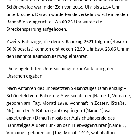
Schöneweide war in der Zeit von 20.59 Uhr bis 21.54 Uhr
unterbrochen. Danach wurde Pendelverkehr zwischen beiden
Bahnhöfen eingerichtet. Ab 00.26 Uhr wurde die
Streckensperrung aufgehoben.
Zwei S-Bahnzüge, die dem S-Bahnzug 2621 folgten (etwa zu
50 % besetzt) konnten erst gegen 22.50 Uhr bzw. 23.06 Uhr in
den Bahnhof Baumschulenweg einfahren.
Die eingeleiteten Untersuchungen zur Aufklärung der
Ursachen ergaben:
Nach Anfahren des unbesetzten S-Bahnzuges Oranienburg –
Schönefeld vom Bahnsteig A versuchte der [Name 1, Vorname,
geboren am [Tag, Monat] 1938, wohnhaft in Zossen, [Straße,
Nr.], auf den S-Bahnzug aufzuspringen. ([Name 1] war
angetrunken.) Daraufhin gab der Aufsichtshabende des
Bahnsteiges A über Funk an den Triebwagenführer [Name 2,
Vorname], geboren am [Tag, Monat] 1919, wohnhaft in