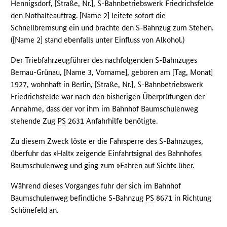
Hennigsdorf, [Straße, Nr.], S-Bahnbetriebswerk Friedrichsfelde
den Nothalteauftrag. [Name 2] leitete sofort die
Schnellbremsung ein und brachte den S-Bahnzug zum Stehen.
([Name 2] stand ebenfalls unter Einfluss von Alkohol.)
Der Triebfahrzeugführer des nachfolgenden S-Bahnzuges
Bernau-Grünau, [Name 3, Vorname], geboren am [Tag, Monat]
1927, wohnhaft in Berlin, [Straße, Nr.], S-Bahnbetriebswerk
Friedrichsfelde war nach den bisherigen Überprüfungen der
Annahme, dass der vor ihm im Bahnhof Baumschulenweg
stehende Zug
PS
2631 Anfahrhilfe benötigte.
Zu diesem Zweck löste er die Fahrsperre des S-Bahnzuges,
überfuhr das »Halt« zeigende Einfahrtsignal des Bahnhofes
Baumschulenweg und ging zum »Fahren auf Sicht« über.
Während dieses Vorganges fuhr der sich im Bahnhof
Baumschulenweg befindliche S-Bahnzug
PS
8671 in Richtung
Schönefeld an.