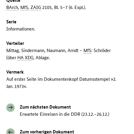
Quelle
BArch
,
MfS
,
ZAIG
2105, Bl. 5–7 (6. Expl.).
Serie
Informationen.
Verteiler
Mittag, Sindermann, Naumann, Arndt –
MfS
: Schröder
(über
HA XIX
), Ablage.
Vermerk
Auf erster Seite im Dokumentenkopf Datumsstempel »2.
Jan. 1973«.
Zum nächsten Dokument
Erwartete Einreisen in die DDR (23.12.–26.12.)
Zum vorherigen Dokument