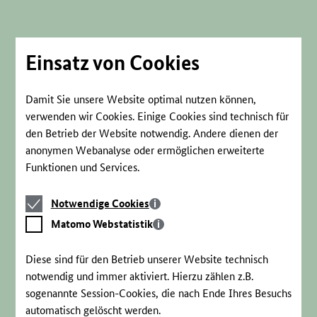
Direkt
zum
Seiteninhalt
springen
Einsatz von Cookies
Damit Sie unsere Website optimal nutzen können,
verwenden wir Cookies. Einige Cookies sind technisch für
den Betrieb der Website notwendig. Andere dienen der
anonymen Webanalyse oder ermöglichen erweiterte
Funktionen und Services.
Notwendige
Notwendige Cookies
Cookies
Matomo
Matomo Webstatistik
Webstatistik
Diese sind für den Betrieb unserer Website technisch
notwendig und immer aktiviert. Hierzu zählen z.B.
sogenannte Session-Cookies, die nach Ende Ihres Besuchs
automatisch gelöscht werden.