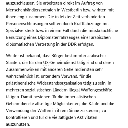
auszuschleusen. Sie arbeiteten direkt im Auftrag von
Menschenhändlerzentralen in Westberlin bzw. wirkten mit
ihnen eng zusammen. Die in letzter Zeit verhinderten
Personenschleusungen sollten durch Kraftfahrzeuge mit
Spezialversteck bzw. in einem Fall durch die missbräuchliche
Benutzung eines Diplomatenfahrzeuges einer arabischen
diplomatischen Vertretung in der
DDR
erfolgen.
Weiter ist bekannt, dass Bürger bestimmter arabischer
Staaten, die für den
US
-Geheimdienst tätig sind und deren
Zusammenwirken mit anderen Geheimdiensten sehr
wahrscheinlich ist, unter dem Vorwand, für die
palästinensische Widerstandsorganisation tätig zu sein, in
mehreren sozialistischen Ländern illegal Waffengeschäfte
tätigen. Damit bestehen für die imperialistischen
Geheimdienste allseitige Möglichkeiten, die Käufe und die
Verwendung der Waffen in ihrem Sinne zu steuern, zu
kontrollieren und für die vielfältigsten Aktivitäten
auszunutzen.