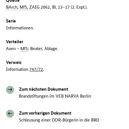
Quelle
BArch
,
MfS
,
ZAIG
2062, Bl. 13–17 (2. Expl.).
Serie
Informationen.
Verteiler
Axen –
MfS
: Beater, Ablage.
Verweis
Information
747/72
.
Zum nächsten Dokument
Brandstiftungen im VEB NARVA Berlin
Zum vorherigen Dokument
Schleusung einer DDR-Bürgerin in die BRD