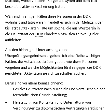
Marokko, wobei vor allem Bürger aus Syrien und dem Irak
besonders aktiv in Erscheinung traten.
Während in einigen Fällen diese Personen in der
DDR
wohnhaft und tätig waren, handelt es sich in der Mehrzahl der
bis jetzt aufgeklärten Fälle um solche, die aus Westberlin in
die Hauptstadt der
DDR
einreisten bzw. sich zeitweilig hier
aufhielten.
Aus den bisherigen Untersuchungs- und
Überprüfungsergebnissen ergeben sich eine Reihe wichtiger
Fakten, die Aufschluss darüber geben, wie diese Personen
vorgehen und welche Möglichkeiten für ihre gegen die
DDR
gerichteten Aktivitäten sie sich zu schaffen suchen.
Dafür sind vor allem kennzeichnend:
–
Positives Auftreten nach außen hin und Vortäuschen einer
fortschrittlichen Grundeinstellung;
–
Herstellung von Kontakten und Unterhaltung von
Verbindungen zu diplomatischen Vertretungen arabischer