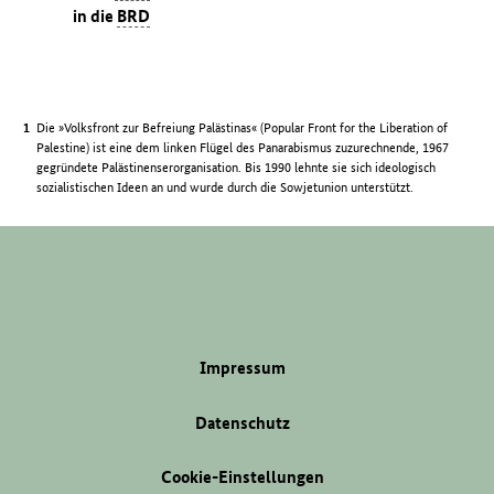
in die
BRD
Die »Volksfront zur Befreiung Palästinas« (Popular Front for the Liberation of
Palestine) ist eine dem linken Flügel des Panarabismus zuzurechnende, 1967
gegründete Palästinenserorganisation. Bis 1990 lehnte sie sich ideologisch
sozialistischen Ideen an und wurde durch die Sowjetunion unterstützt.
Impressum
Datenschutz
Cookie-Einstellungen