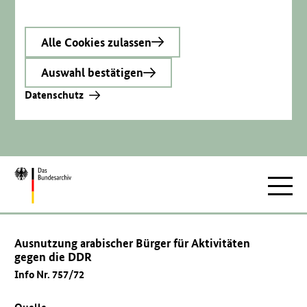
Alle Cookies zulassen
Auswahl bestätigen
Datenschutz
Zur
Hauptnav
Startseite
Ausnutzung arabischer Bürger für Aktivitäten
gegen die DDR
Info Nr. 757/72