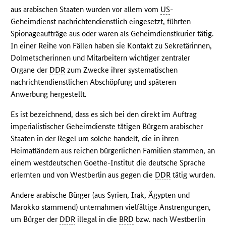
aus arabischen Staaten wurden vor allem vom
US
-
Geheimdienst nachrichtendienstlich eingesetzt, führten
Spionageaufträge aus oder waren als Geheimdienstkurier tätig.
In einer Reihe von Fällen haben sie Kontakt zu Sekretärinnen,
Dolmetscherinnen und Mitarbeitern wichtiger zentraler
Organe der
DDR
zum Zwecke ihrer systematischen
nachrichtendienstlichen Abschöpfung und späteren
Anwerbung hergestellt.
Es ist bezeichnend, dass es sich bei den direkt im Auftrag
imperialistischer Geheimdienste tätigen Bürgern arabischer
Staaten in der Regel um solche handelt, die in ihren
Heimatländern aus reichen bürgerlichen Familien stammen, an
einem westdeutschen Goethe-Institut die deutsche Sprache
erlernten und von Westberlin aus gegen die
DDR
tätig wurden.
Andere arabische Bürger (aus Syrien, Irak, Ägypten und
Marokko stammend) unternahmen vielfältige Anstrengungen,
um Bürger der
DDR
illegal in die
BRD
bzw. nach Westberlin