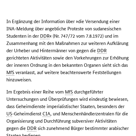
In Ergänzung der Information über »die Versendung einer
INA-Meldung über angebliche Proteste von sudanesischen
Studenten in der
DDR
« (Nr. 747/72 vom 7.8.1972) und im
Zusammenhang mit den Maßnahmen zur weiteren Aufklärung
der Urheber und Hintermänner von gegen die
DDR
gerichteten Aktivitäten sowie den Vorkehrungen zur Erhöhung
der inneren Ordnung in den bekannten Organen sieht sich das
MfS
veranlasst, auf weitere beachtenswerte Feststellungen
hinzuweisen.
Im Ergebnis einer Reihe vom
MfS
durchgeführter
Untersuchungen und Überprüfungen wird eindeutig bewiesen,
dass Geheimdienste imperialistischer Staaten, besonders der
US
-Geheimdienst
CIA
, und Menschenhändlerzentralen für die
Organisierung und Durchführung subversiver Aktivitäten
gegen die
DDR
sich zunehmend Bürger bestimmter arabischer
Staaten bedienen.