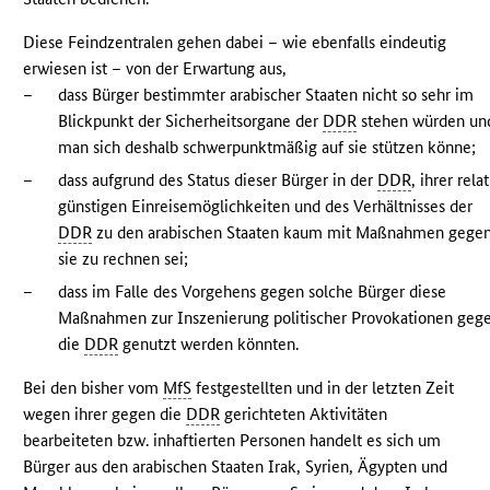
Diese Feindzentralen gehen dabei – wie ebenfalls eindeutig
erwiesen ist – von der Erwartung aus,
–
dass Bürger bestimmter arabischer Staaten nicht so sehr im
Blickpunkt der Sicherheitsorgane der
DDR
stehen würden un
man sich deshalb schwerpunktmäßig auf sie stützen könne;
–
dass aufgrund des Status dieser Bürger in der
DDR
, ihrer relat
günstigen Einreisemöglichkeiten und des Verhältnisses der
DDR
zu den arabischen Staaten kaum mit Maßnahmen gege
sie zu rechnen sei;
–
dass im Falle des Vorgehens gegen solche Bürger diese
Maßnahmen zur Inszenierung politischer Provokationen geg
die
DDR
genutzt werden könnten.
Bei den bisher vom
MfS
festgestellten und in der letzten Zeit
wegen ihrer gegen die
DDR
gerichteten Aktivitäten
bearbeiteten bzw. inhaftierten Personen handelt es sich um
Bürger aus den arabischen Staaten Irak, Syrien, Ägypten und