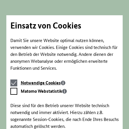
Direkt
zum
Seiteninhalt
springen
Einsatz von Cookies
Damit Sie unsere Website optimal nutzen können,
verwenden wir Cookies. Einige Cookies sind technisch für
den Betrieb der Website notwendig. Andere dienen der
anonymen Webanalyse oder ermöglichen erweiterte
Funktionen und Services.
Notwendige
Notwendige Cookies
Cookies
Matomo
Matomo Webstatistik
Webstatistik
Diese sind für den Betrieb unserer Website technisch
notwendig und immer aktiviert. Hierzu zählen z.B.
sogenannte Session-Cookies, die nach Ende Ihres Besuchs
automatisch gelöscht werden.