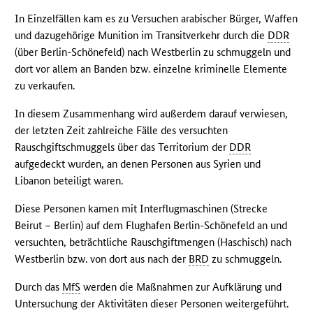
In Einzelfällen kam es zu Versuchen arabischer Bürger, Waffen
und dazugehörige Munition im Transitverkehr durch die
DDR
(über Berlin-Schönefeld) nach Westberlin zu schmuggeln und
dort vor allem an Banden bzw. einzelne kriminelle Elemente
zu verkaufen.
In diesem Zusammenhang wird außerdem darauf verwiesen,
der letzten Zeit zahlreiche Fälle des versuchten
Rauschgiftschmuggels über das Territorium der
DDR
aufgedeckt wurden, an denen Personen aus Syrien und
Libanon beteiligt waren.
Diese Personen kamen mit Interflugmaschinen (Strecke
Beirut – Berlin) auf dem Flughafen Berlin-Schönefeld an und
versuchten, beträchtliche Rauschgiftmengen (Haschisch) nach
Westberlin bzw. von dort aus nach der
BRD
zu schmuggeln.
Durch das
MfS
werden die Maßnahmen zur Aufklärung und
Untersuchung der Aktivitäten dieser Personen weitergeführt.