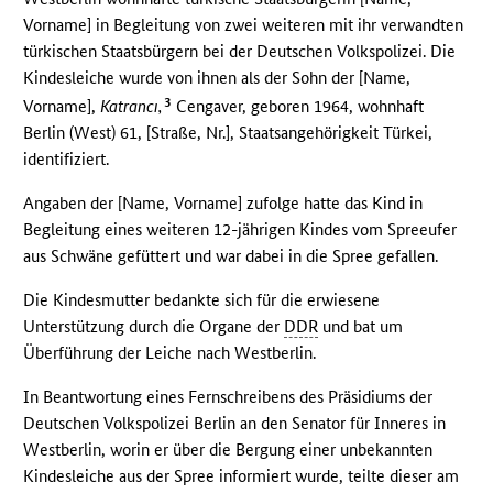
Vorname] in Begleitung von zwei weiteren mit ihr verwandten
türkischen Staatsbürgern bei der Deutschen Volkspolizei. Die
Kindesleiche wurde von ihnen als der Sohn der [Name,
3
Vorname],
Katrancı,
Cengaver, geboren 1964, wohnhaft
Berlin (West) 61, [Straße, Nr.], Staatsangehörigkeit Türkei,
identifiziert.
Angaben der [Name, Vorname] zufolge hatte das Kind in
Begleitung eines weiteren 12-jährigen Kindes vom Spreeufer
aus Schwäne gefüttert und war dabei in die Spree gefallen.
Die Kindesmutter bedankte sich für die erwiesene
Unterstützung durch die Organe der
DDR
und bat um
Überführung der Leiche nach Westberlin.
In Beantwortung eines Fernschreibens des Präsidiums der
Deutschen Volkspolizei Berlin an den Senator für Inneres in
Westberlin, worin er über die Bergung einer unbekannten
Kindesleiche aus der Spree informiert wurde, teilte dieser am