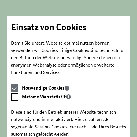
Direkt
zum
Seiteninhalt
springen
Einsatz von Cookies
Damit Sie unsere Website optimal nutzen können,
verwenden wir Cookies. Einige Cookies sind technisch für
den Betrieb der Website notwendig. Andere dienen der
anonymen Webanalyse oder ermöglichen erweiterte
Funktionen und Services.
Notwendige
Notwendige Cookies
Cookies
Matomo
Matomo Webstatistik
Webstatistik
Diese sind für den Betrieb unserer Website technisch
notwendig und immer aktiviert. Hierzu zählen z.B.
sogenannte Session-Cookies, die nach Ende Ihres Besuchs
automatisch gelöscht werden.