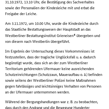
31.10.1972, 13.10 Uhr, die Bestätigung des Sachverhaltes
sowie der Personalien der Kindesleiche mit und erbat die
Freigabe der Leiche.
Am 3.11.1972, um 10.00 Uhr, wurde die Kindesleiche durch
das Staatliche Bestattungswesen der Hauptstadt an das
4
Westberliner Bestattungsinstitut Grieneisen
übergeben und
von diesem nach Westberlin übergeführt.
Im Ergebnis der Untersuchung dieses Vorkommnisses ist
festzustellen, dass der tragische Unglücksfall u. a. dadurch
begünstigt wurde, dass sich an der zum Westberliner
Territorium gehörenden Ufermauer keine ausreichenden
Schutzeinrichtungen (Schutzzaun, Maueraufbau o. ä.) befinden
sowie seitens der Westberliner Polizei keine Maßnahmen
gegen fahrlässiges und leichtsinniges Verhalten von Personen
an der Ufermauer unternommen werden.
Während der Bergungshandlungen war z. B. zu beobachten,
dass durch den Andrang und die Bewegung Hunderter