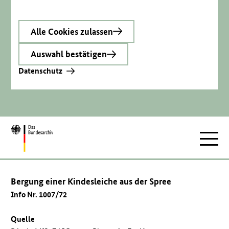
Alle Cookies zulassen
Auswahl bestätigen
Datenschutz
Zur
Hauptnav
Startseite
Bergung einer Kindesleiche aus der Spree
Info Nr. 1007/72
Quelle