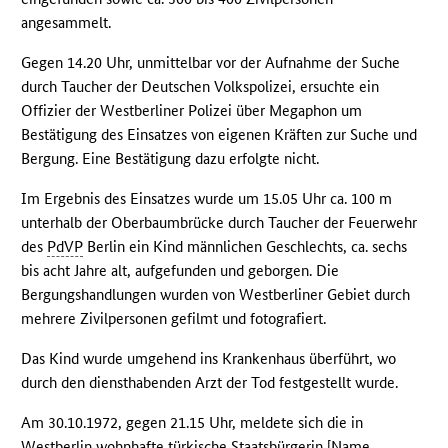
angesammelt.
Gegen 14.20 Uhr, unmittelbar vor der Aufnahme der Suche
durch Taucher der Deutschen Volkspolizei, ersuchte ein
Offizier der Westberliner Polizei über Megaphon um
Bestätigung des Einsatzes von eigenen Kräften zur Suche und
Bergung. Eine Bestätigung dazu erfolgte nicht.
Im Ergebnis des Einsatzes wurde um 15.05 Uhr ca. 100 m
unterhalb der Oberbaumbrücke durch Taucher der Feuerwehr
des
PdVP
Berlin ein Kind männlichen Geschlechts, ca. sechs
bis acht Jahre alt, aufgefunden und geborgen. Die
Bergungshandlungen wurden von Westberliner Gebiet durch
mehrere Zivilpersonen gefilmt und fotografiert.
Das Kind wurde umgehend ins Krankenhaus überführt, wo
durch den diensthabenden Arzt der Tod festgestellt wurde.
Am 30.10.1972, gegen 21.15 Uhr, meldete sich die in
Westberlin wohnhafte türkische Staatsbürgerin [Name,