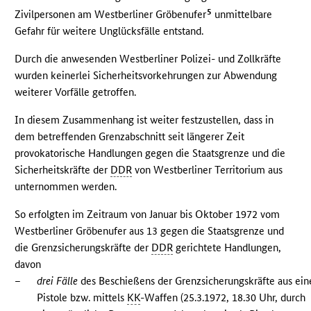
5
Zivilpersonen am Westberliner Gröbenufer
unmittelbare
Gefahr für weitere Unglücksfälle entstand.
Durch die anwesenden Westberliner Polizei- und Zollkräfte
wurden keinerlei Sicherheitsvorkehrungen zur Abwendung
weiterer Vorfälle getroffen.
In diesem Zusammenhang ist weiter festzustellen, dass in
dem betreffenden Grenzabschnitt seit längerer Zeit
provokatorische Handlungen gegen die Staatsgrenze und die
Sicherheitskräfte der
DDR
von Westberliner Territorium aus
unternommen werden.
So erfolgten im Zeitraum von Januar bis Oktober 1972 vom
Westberliner Gröbenufer aus 13 gegen die Staatsgrenze und
die Grenzsicherungskräfte der
DDR
gerichtete Handlungen,
davon
–
drei Fälle
des Beschießens der Grenzsicherungskräfte aus ein
Pistole bzw. mittels
KK
-Waffen (25.3.1972, 18.30 Uhr, durch