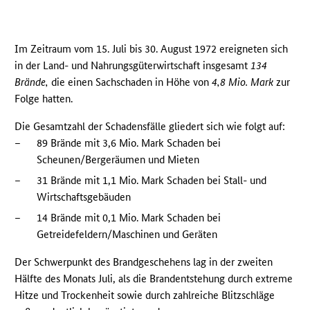
Im Zeitraum vom 15. Juli bis 30. August 1972 ereigneten sich
in der Land- und Nahrungsgüterwirtschaft insgesamt
134
Brände,
die einen Sachschaden in Höhe von
4,8 Mio. Mark
zur
Folge hatten.
Die Gesamtzahl der Schadensfälle gliedert sich wie folgt auf:
–
89 Brände mit 3,6 Mio. Mark Schaden bei
Scheunen/Bergeräumen und Mieten
–
31 Brände mit 1,1 Mio. Mark Schaden bei Stall- und
Wirtschaftsgebäuden
–
14 Brände mit 0,1 Mio. Mark Schaden bei
Getreidefeldern/Maschinen und Geräten
Der Schwerpunkt des Brandgeschehens lag in der zweiten
Hälfte des Monats Juli, als die Brandentstehung durch extreme
Hitze und Trockenheit sowie durch zahlreiche Blitzschläge