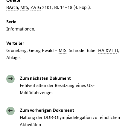
Quelle
BArch
,
MfS
,
ZAIG
2101, Bl. 14–18 (4. Expl.).
Serie
Informationen.
Verteiler
Grüneberg, Georg Ewald –
MfS
: Schröder (über
HA XVIII
),
Ablage.
Zum nächsten Dokument
Fehlverhalten der Besatzung eines US-
Militärfahrzeuges
Zum vorherigen Dokument
Haltung der DDR-Olympiadelegation zu feindlichen
Aktivitäten