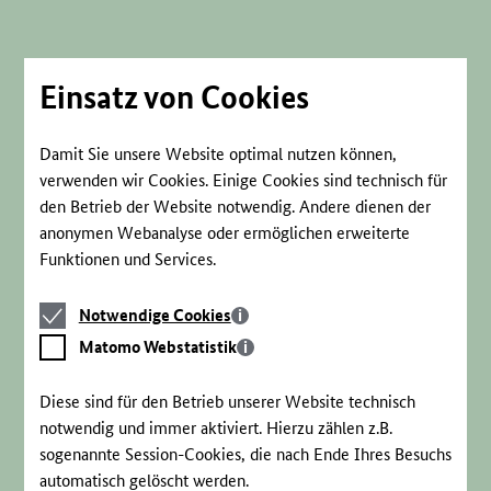
Direkt
zum
Seiteninhalt
springen
Einsatz von Cookies
Damit Sie unsere Website optimal nutzen können,
verwenden wir Cookies. Einige Cookies sind technisch für
den Betrieb der Website notwendig. Andere dienen der
anonymen Webanalyse oder ermöglichen erweiterte
Funktionen und Services.
Notwendige
Notwendige Cookies
Cookies
Matomo
Matomo Webstatistik
Webstatistik
Diese sind für den Betrieb unserer Website technisch
notwendig und immer aktiviert. Hierzu zählen z.B.
sogenannte Session-Cookies, die nach Ende Ihres Besuchs
automatisch gelöscht werden.