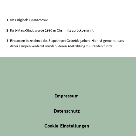
Im Original: »Manschow«.
Karl-Marx-Stadt wurde 1990 in Chemnitz zurückbenannt.
Einbansen bezeichnet das Stapeln von Getreidegarben. Hier ist gemeint, dass
dabei Lampen verdeckt wurden, deren Abstrahlung zu Bränden führte.
Impressum
Datenschutz
Cookie-Einstellungen