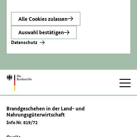
Alle Cookies zulassen
Auswahl bestätigen
Datenschutz
Zur
Hauptnav
Startseite
Brandgeschehen in der Land- und
Nahrungsgüterwirtschaft
Info Nr. 819/72