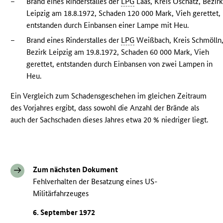
–
Brand eines Rinderstalles der
LPG
Laas, Kreis Oschatz, Bezir
Leipzig am 18.8.1972, Schaden 120 000 Mark, Vieh gerettet,
entstanden durch Einbansen einer Lampe mit Heu.
–
Brand eines Rinderstalles der
LPG
Weißbach, Kreis Schmölln
Bezirk Leipzig am 19.8.1972, Schaden 60 000 Mark, Vieh
gerettet, entstanden durch Einbansen von zwei Lampen in
Heu.
Ein Vergleich zum Schadensgeschehen im gleichen Zeitraum
des Vorjahres ergibt, dass sowohl die Anzahl der Brände als
auch der Sachschaden dieses Jahres etwa 20 % niedriger liegt.
Zum nächsten Dokument
Fehlverhalten der Besatzung eines US-
Militärfahrzeuges
6. September 1972