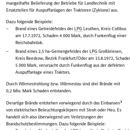
mangelhafte Belieferung der Betriebe für Landtechnik mit
Ersatzteilen für Auspuffanlagen der Traktoren (Zyklone) aus.
Dazu folgende Beispiele:
–
Brand eines Getreidefeldes der
LPG
Leuthen, Kreis Cottbus
am 17.7.1972, Schaden 4 000 Mark, durch Funkenflug einer
Reichsbahnlok.
–
Brand eines 2,5 ha-Gemengefeldes der
LPG
Großbriesen,
Kreis Beeskow, Bezirk Frankfurt/Oder am 15.8.1972, Schade
5 000 Mark, verursacht durch Funkenflug aus der defekten
Auspuffanlage eines Traktors.
Durch
Wärmestrahlung bzw. Wärmestau
sind drei Brände mit
0,2 Mio. Mark Schaden entstanden.
3
Derartige Brände entstehen vorwiegend durch das Einbansen
von elektrischen Beleuchtungskörpern mit Stroh oder Heu. Es
handelt sich also überwiegend um Verletzungen der
Brandschutzbestimmungen. Dazu folgende Beispiele: