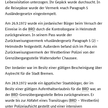
Leibesvisitation unterzogen. Ihr Gepäck wurde durchsucht. In
die Reisepässe wurde der Vermerk »nach Paragraph 5
Ausländergesetz« eingestempelt.
Am 26.9.1972 wurde ein jordanischer Bürger beim Versuch der
Einreise in die
BRD
durch die Kontrollorgane in Helmstedt
zurückgewiesen. In seinem Pass wurde der
Zurückweisungsvermerk »Ausländergesetz Paragraph 5 (2) –
Helmstedt« festgestellt. Außerdem befand sich im Pass ein
Zurückweisungsvermerk der Westberliner Polizei von der
Grenzübergangsstelle Waltersdorfer Chaussee.
Der Jordanier war im Besitz einer gültigen Bescheinigung über
Asylrecht für die Stadt Bremen.
Am 28.9.1972 wurde ein ägyptischer Staatsbürger, der im
Besitz einer gültigen Aufenthaltserlaubnis für die
BRD
war, an
der
BRD
-Grenzübergangsstelle Bebra zurückgewiesen. Er
wurde bis zur Abfahrt eines Transitzuges (
BRD
– Westberlin)
unter Polizeiaufsicht gestellt und einer intensiven