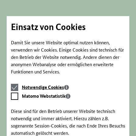
Direkt
zum
Seiteninhalt
springen
Einsatz von Cookies
Damit Sie unsere Website optimal nutzen können,
verwenden wir Cookies. Einige Cookies sind technisch für
den Betrieb der Website notwendig. Andere dienen der
anonymen Webanalyse oder ermöglichen erweiterte
Funktionen und Services.
Notwendige
Notwendige Cookies
Cookies
Matomo
Matomo Webstatistik
Webstatistik
Diese sind für den Betrieb unserer Website technisch
notwendig und immer aktiviert. Hierzu zählen z.B.
sogenannte Session-Cookies, die nach Ende Ihres Besuchs
automatisch gelöscht werden.