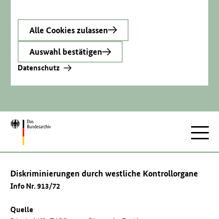
Alle Cookies zulassen
Auswahl bestätigen
Datenschutz
Zur
Hauptnav
Startseite
Diskriminierungen durch westliche Kontrollorgane
Info Nr. 913/72
Quelle