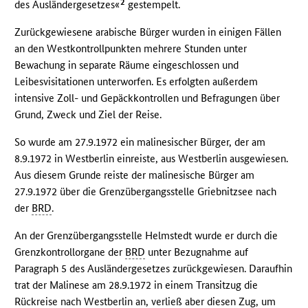
2
des Ausländergesetzes«
gestempelt.
Zurückgewiesene arabische Bürger wurden in einigen Fällen
an den Westkontrollpunkten mehrere Stunden unter
Bewachung in separate Räume eingeschlossen und
Leibesvisitationen unterworfen. Es erfolgten außerdem
intensive Zoll- und Gepäckkontrollen und Befragungen über
Grund, Zweck und Ziel der Reise.
So wurde am 27.9.1972 ein malinesischer Bürger, der am
8.9.1972 in Westberlin einreiste, aus Westberlin ausgewiesen.
Aus diesem Grunde reiste der malinesische Bürger am
27.9.1972 über die Grenzübergangsstelle Griebnitzsee nach
der
BRD
.
An der Grenzübergangsstelle Helmstedt wurde er durch die
Grenzkontrollorgane der
BRD
unter Bezugnahme auf
Paragraph 5 des Ausländergesetzes zurückgewiesen. Daraufhin
trat der Malinese am 28.9.1972 in einem Transitzug die
Rückreise nach Westberlin an, verließ aber diesen Zug, um