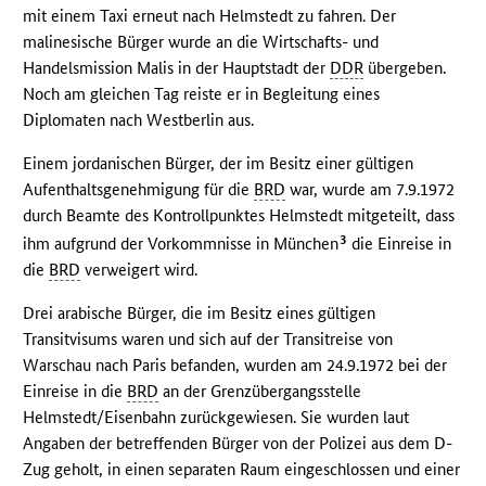
mit einem Taxi erneut nach Helmstedt zu fahren. Der
malinesische Bürger wurde an die Wirtschafts- und
Handelsmission Malis in der Hauptstadt der
DDR
übergeben.
Noch am gleichen Tag reiste er in Begleitung eines
Diplomaten nach Westberlin aus.
Einem jordanischen Bürger, der im Besitz einer gültigen
Aufenthaltsgenehmigung für die
BRD
war, wurde am 7.9.1972
durch Beamte des Kontrollpunktes Helmstedt mitgeteilt, dass
3
ihm aufgrund der Vorkommnisse in München
die Einreise in
die
BRD
verweigert wird.
Drei arabische Bürger, die im Besitz eines gültigen
Transitvisums waren und sich auf der Transitreise von
Warschau nach Paris befanden, wurden am 24.9.1972 bei der
Einreise in die
BRD
an der Grenzübergangsstelle
Helmstedt/Eisenbahn zurückgewiesen. Sie wurden laut
Angaben der betreffenden Bürger von der Polizei aus dem D-
Zug geholt, in einen separaten Raum eingeschlossen und einer